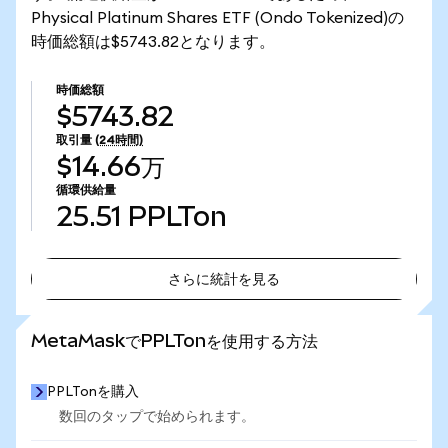
Physical Platinum Shares ETF (Ondo Tokenized)の
時価総額は$5743.82となります。
時価総額
$5743.82
取引量
(24時間)
$14.66万
循環供給量
25.51
PPLTon
さらに統計を見る
さらに統計を見る
MetaMaskでPPLTonを使用する方法
PPLTonを購入
数回のタップで始められます。