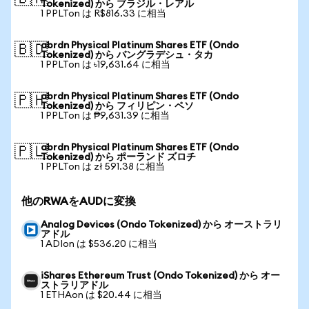
Tokenized) から ブラジル・レアル
1 PPLTon は R$816.33 に相当
abrdn Physical Platinum Shares ETF (Ondo
🇧🇩
Tokenized) から バングラデシュ・タカ
1 PPLTon は ৳19,631.64 に相当
abrdn Physical Platinum Shares ETF (Ondo
🇵🇭
Tokenized) から フィリピン・ペソ
1 PPLTon は ₱9,631.39 に相当
abrdn Physical Platinum Shares ETF (Ondo
🇵🇱
Tokenized) から ポーランド ズロチ
1 PPLTon は zł 591.38 に相当
他のRWAをAUDに変換
Analog Devices (Ondo Tokenized) から オーストラリ
アドル
1 ADIon は $536.20 に相当
iShares Ethereum Trust (Ondo Tokenized) から オー
ストラリアドル
1 ETHAon は $20.44 に相当