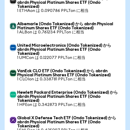
abrdn Physical Platinum Shares ETF (Ondo
Tokenized)
1 ETHAon は 0.090786 PPLTon に相当
Albemarle (Ondo Tokenized) から abrdn Physical
Platinum Shares ETF (Ondo Tokenized)
1 ALBon は 0.761234 PPLTon に相当
United Microelectronics (Ondo Tokenized) から
abrdn Physical Platinum Shares ETF (Ondo
Tokenized)
1 UMCon は 0.122077 PPLTon に相当
VanEck CLO ETF (Ondo Tokenized) から abrdn
Physical Platinum Shares ETF (Ondo Tokenized)
1 CLOIon は 0.338781 PPLTon に相当
Hewlett Packard Enterprise (Ondo Tokenized) から
abrdn Physical Platinum Shares ETF (Ondo
Tokenized)
1 HPEon は 0.342873 PPLTon に相当
Global X Defense Tech ETF (Ondo Tokenized) から
abrdn Physical Platinum Shares ETF (Ondo
Tokenized)