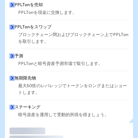
PPLTonを売却
PPLTonを現金に交換します。
PPLTonをスワップ
ブロックチェーン間およびブロックチェーン上でPPLTon
を取引します。
予測
PPLTonと暗号資産予測市場で取引します。
無期限先物
最大50倍のレバレッジでトークンをロングまたはショー
トします。
ステーキング
暗号資産を運用して受動的所得を得ましょう。
取引