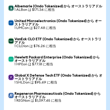
Albemarle (Ondo Tokenized) から オーストラリアドル
1 ALBon は $171.36 に相当
United Microelectronics (Ondo Tokenized) から オー
ストラリアドル
1 UMCon は $27.48 に相当
VanEck CLO ETF (Ondo Tokenized) から オーストラリ
アドル
1 CLOIon は $76.26 に相当
Hewlett Packard Enterprise (Ondo Tokenized) から
オーストラリアドル
1 HPEon は $77.18 に相当
Global X Defense Tech ETF (Ondo Tokenized) から オ
ーストラリアドル
1 SHLDon は $95.69 に相当
Regeneron Pharmaceuticals (Ondo Tokenized) から
オーストラリアドル
1 REGNon は $1,097.65 に相当