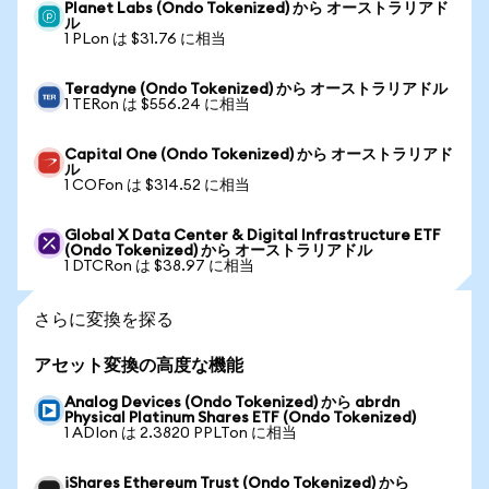
Planet Labs (Ondo Tokenized) から オーストラリアド
ル
1 PLon は $31.76 に相当
Teradyne (Ondo Tokenized) から オーストラリアドル
1 TERon は $556.24 に相当
Capital One (Ondo Tokenized) から オーストラリアド
ル
1 COFon は $314.52 に相当
Global X Data Center & Digital Infrastructure ETF
(Ondo Tokenized) から オーストラリアドル
1 DTCRon は $38.97 に相当
さらに変換を探る
アセット変換の高度な機能
Analog Devices (Ondo Tokenized) から abrdn
Physical Platinum Shares ETF (Ondo Tokenized)
1 ADIon は 2.3820 PPLTon に相当
iShares Ethereum Trust (Ondo Tokenized) から