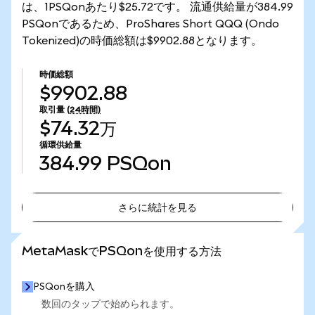
は、1PSQonあたり$25.72です。 流通供給量が384.99
PSQonであるため、ProShares Short QQQ (Ondo
Tokenized)の時価総額は$9902.88となります。
時価総額
$9902.88
取引量
(24時間)
$74.32万
循環供給量
384.99
PSQon
さらに統計を見る
さらに統計を見る
MetaMaskでPSQonを使用する方法
PSQonを購入
数回のタップで始められます。