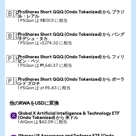
ProShares Short QQQ (Ondo Tokenized) から ブラジ
🇧🇷
ル・レアル
1 PSQon は R$131.11 に相当
ProShares Short QQQ (Ondo Tokenized) から バング
🇧🇩
ラデシュ・タカ
1 PSQon は ৳3,174.32 に相当
ProShares Short QQQ (Ondo Tokenized) から フィリ
🇵🇭
ピン・ペソ
1 PSQon は ₱1,561.37 に相当
ProShares Short QQQ (Ondo Tokenized) から ポーラ
🇵🇱
ンド ズロチ
1 PSQon は zł 95.63 に相当
他のRWAをUSDに変換
Global X Artificial Intelligence & Technology ETF
(Ondo Tokenized) から 米ドル
1 AIQon は $62.09 に相当