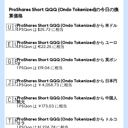
ProShares Short QQQ (Ondo Tokenized)の今日の換
算価格
ProShares Short QQQ (Ondo Tokenized) から 米ドル
🇺🇸
1 PSQon は $25.72 に相当
ProShares Short QQQ (Ondo Tokenized) から ユーロ
🇪🇺
1 PSQon は €22.25 に相当
ProShares Short QQQ (Ondo Tokenized) から 英ポン
🇬🇧
ド
1 PSQon は £19.06 に相当
ProShares Short QQQ (Ondo Tokenized) から 日本円
🇯🇵
1 PSQon は ￥4,058.73 に相当
ProShares Short QQQ (Ondo Tokenized) から 中国人
🇨🇳
民元
1 PSQon は ￥173.53 に相当
ProShares Short QQQ (Ondo Tokenized) から トルコ
🇹🇷
リラ
1 PSQon は ₺1,226.78 に相当