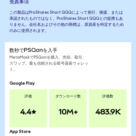
免責事項
この製品はProShares Short QQQによって発行、後援、または
承認されたものではなく、ProShares Short QQQとの提携もあ
りません。会社名およびその他の商標は、原資産を特定するため
のみに使用されます。
数秒でPSQonを入手
MetaMaskでPSQonを購入、売却、取引、
スワップ。最も信頼される暗号資産ウォレッ
ト。
Google Play
評価
ダウンロード数
評価数
4.4
10M+
483.9K
App Store