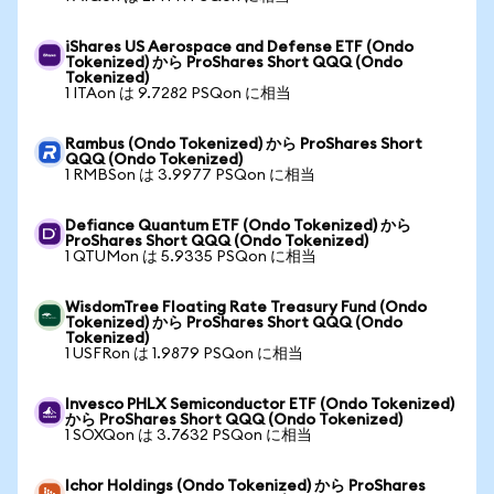
iShares US Aerospace and Defense ETF (Ondo
Tokenized) から ProShares Short QQQ (Ondo
Tokenized)
1 ITAon は 9.7282 PSQon に相当
Rambus (Ondo Tokenized) から ProShares Short
QQQ (Ondo Tokenized)
1 RMBSon は 3.9977 PSQon に相当
Defiance Quantum ETF (Ondo Tokenized) から
ProShares Short QQQ (Ondo Tokenized)
1 QTUMon は 5.9335 PSQon に相当
WisdomTree Floating Rate Treasury Fund (Ondo
Tokenized) から ProShares Short QQQ (Ondo
Tokenized)
1 USFRon は 1.9879 PSQon に相当
Invesco PHLX Semiconductor ETF (Ondo Tokenized)
から ProShares Short QQQ (Ondo Tokenized)
1 SOXQon は 3.7632 PSQon に相当
Ichor Holdings (Ondo Tokenized) から ProShares