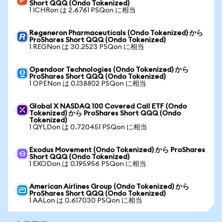
Short QQQ (Ondo Tokenized)
1 ICHRon は 2.6761 PSQon に相当
Regeneron Pharmaceuticals (Ondo Tokenized) から
ProShares Short QQQ (Ondo Tokenized)
1 REGNon は 30.2523 PSQon に相当
Opendoor Technologies (Ondo Tokenized) から
ProShares Short QQQ (Ondo Tokenized)
1 OPENon は 0.138802 PSQon に相当
Global X NASDAQ 100 Covered Call ETF (Ondo
Tokenized) から ProShares Short QQQ (Ondo
Tokenized)
1 QYLDon は 0.720451 PSQon に相当
Exodus Movement (Ondo Tokenized) から ProShares
Short QQQ (Ondo Tokenized)
1 EXODon は 0.195956 PSQon に相当
American Airlines Group (Ondo Tokenized) から
ProShares Short QQQ (Ondo Tokenized)
1 AALon は 0.617030 PSQon に相当