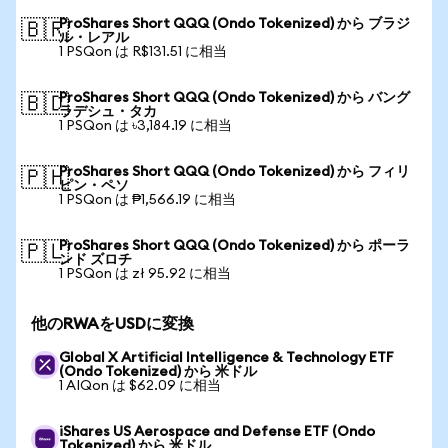
ProShares Short QQQ (Ondo Tokenized) から ブラジ
🇧🇷
ル・レアル
1 PSQon は R$131.51 に相当
ProShares Short QQQ (Ondo Tokenized) から バング
🇧🇩
ラデシュ・タカ
1 PSQon は ৳3,184.19 に相当
ProShares Short QQQ (Ondo Tokenized) から フィリ
🇵🇭
ピン・ペソ
1 PSQon は ₱1,566.19 に相当
ProShares Short QQQ (Ondo Tokenized) から ポーラ
🇵🇱
ンド ズロチ
1 PSQon は zł 95.92 に相当
他のRWAをUSDに変換
Global X Artificial Intelligence & Technology ETF
(Ondo Tokenized) から 米ドル
1 AIQon は $62.09 に相当
iShares US Aerospace and Defense ETF (Ondo
Tokenized) から 米ドル