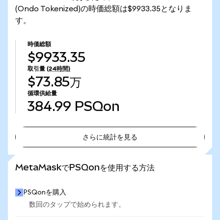
(Ondo Tokenized)の時価総額は$9933.35となりま
す。
時価総額
$9933.35
取引量
(24時間)
$73.85万
循環供給量
384.99
PSQon
さらに統計を見る
さらに統計を見る
MetaMaskでPSQonを使用する方法
PSQonを購入
数回のタップで始められます。