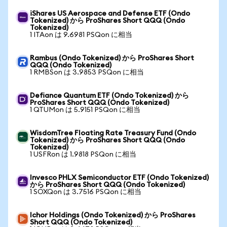
iShares US Aerospace and Defense ETF (Ondo
Tokenized) から ProShares Short QQQ (Ondo
Tokenized)
1 ITAon は 9.6981 PSQon に相当
Rambus (Ondo Tokenized) から ProShares Short
QQQ (Ondo Tokenized)
1 RMBSon は 3.9853 PSQon に相当
Defiance Quantum ETF (Ondo Tokenized) から
ProShares Short QQQ (Ondo Tokenized)
1 QTUMon は 5.9151 PSQon に相当
WisdomTree Floating Rate Treasury Fund (Ondo
Tokenized) から ProShares Short QQQ (Ondo
Tokenized)
1 USFRon は 1.9818 PSQon に相当
Invesco PHLX Semiconductor ETF (Ondo Tokenized)
から ProShares Short QQQ (Ondo Tokenized)
1 SOXQon は 3.7516 PSQon に相当
Ichor Holdings (Ondo Tokenized) から ProShares
Short QQQ (Ondo Tokenized)