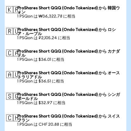
ProShares Short QQQ (Ondo Tokenized) から 韓国ウ
🇰🇷
ォン
1 PSQon は ₩36,322.78 に相当
ProShares Short QQQ (Ondo Tokenized) から ロシ
🇷🇺
ア・ルーブル
1 PSQon は ₽2,105.24 に相当
ProShares Short QQQ (Ondo Tokenized) から カナダ
🇨🇦
ドル
1 PSQon は $36.01 に相当
ProShares Short QQQ (Ondo Tokenized) から オース
🇦🇺
トラリアドル
1 PSQon は $36.51 に相当
ProShares Short QQQ (Ondo Tokenized) から シンガ
🇸🇬
ポールドル
1 PSQon は $32.97 に相当
ProShares Short QQQ (Ondo Tokenized) から スイス
🇨🇭
フラン
1 PSQon は CHF 20.88 に相当