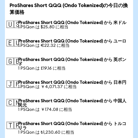
ProShares Short QQQ (Ondo Tokenized)の今日の換
算価格
ProShares Short QQQ (Ondo Tokenized) から 米ドル
🇺🇸
1 PSQon は $25.80 に相当
ProShares Short QQQ (Ondo Tokenized) から ユーロ
🇪🇺
1 PSQon は €22.32 に相当
ProShares Short QQQ (Ondo Tokenized) から 英ポン
🇬🇧
ド
1 PSQon は £19.16 に相当
ProShares Short QQQ (Ondo Tokenized) から 日本円
🇯🇵
1 PSQon は ￥4,071.37 に相当
ProShares Short QQQ (Ondo Tokenized) から 中国人
🇨🇳
民元
1 PSQon は ￥174.08 に相当
ProShares Short QQQ (Ondo Tokenized) から トルコ
🇹🇷
リラ
1 PSQon は ₺1,230.60 に相当