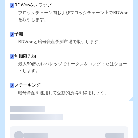
RDWonをスワップ
ブロックチェーン間およびブロックチェーン上でRDWon
を取引します。
予測
RDWonと暗号資産予測市場で取引します。
無期限先物
最大50倍のレバレッジでトークンをロングまたはショー
トします。
ステーキング
暗号資産を運用して受動的所得を得ましょう。
取引