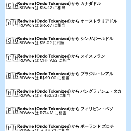
Redwire (Ondo Tokenized) から カナダドル
🇨🇦
1 RDWon は $16.42 に相当
Redwire (Ondo Tokenized) から オーストラリアドル
🇦🇺
1 RDWon は $16.67 に相当
Redwire (Ondo Tokenized) から シンガポールドル
🇸🇬
1 RDWon は $15.02 に相当
Redwire (Ondo Tokenized) から スイスフラン
🇨🇭
1 RDWon は CHF 9.52 に相当
Redwire (Ondo Tokenized) から ブラジル・レアル
🇧🇷
1 RDWon は R$60.00 に相当
Redwire (Ondo Tokenized) から バングラデシュ・タカ
🇧🇩
1 RDWon は ৳1,452.23 に相当
Redwire (Ondo Tokenized) から フィリピン・ペソ
🇵🇭
1 RDWon は ₱714.18 に相当
Redwire (Ondo Tokenized) から ポーランド ズロチ
🇵🇱
1 RDWon は zł 43.73 に相当