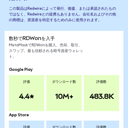
この製品はRedwireによって発行、後援、または承認されたもの
ではなく、Redwireとの提携もありません。会社名およびその他
の商標は、原資産を特定するためのみに使用されます。
数秒でRDWonを入手
MetaMaskでRDWonを購入、売却、取引、
スワップ。最も信頼される暗号資産ウォレッ
ト。
Google Play
評価
ダウンロード数
評価数
4.4
10M+
483.8K
App Store
評価
ダウンロード数
評価数