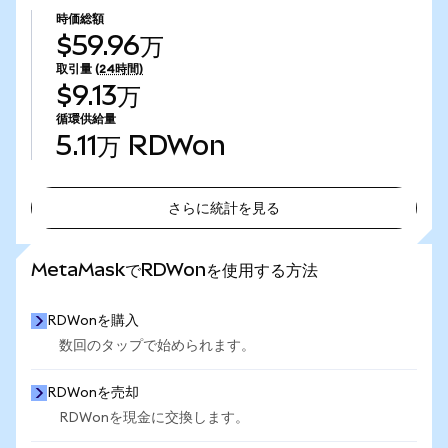
時価総額
$59.96万
取引量
(24時間)
$9.13万
循環供給量
5.11万
RDWon
さらに統計を見る
さらに統計を見る
MetaMaskでRDWonを使用する方法
RDWonを購入
数回のタップで始められます。
RDWonを売却
RDWonを現金に交換します。