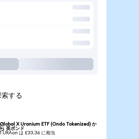
て探索する
Global X Uranium ETF (Ondo Tokenized) か

ら 英ポンド
1 URAon は £33.36 に相当