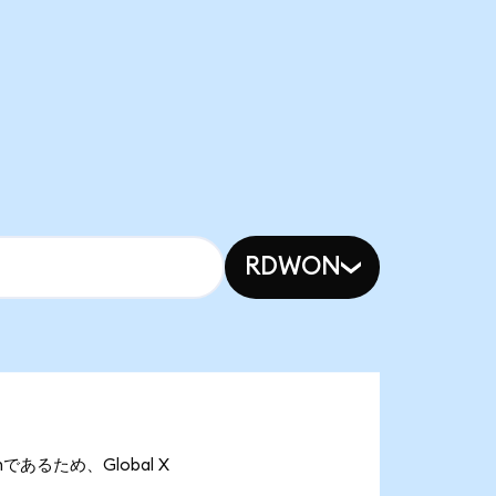
RDWON
onであるため、Global X