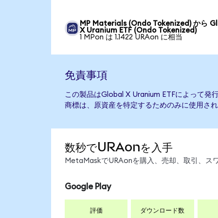
MP Materials (Ondo Tokenized) から Gl
X Uranium ETF (Ondo Tokenized)
1 MPon は 1.1422 URAon に相当
免責事項
この製品はGlobal X Uranium ETFに
商標は、原資産を特定するためのみに使用され
数秒でURAonを入手
MetaMaskでURAonを購入、売却、取引
Google Play
評価
ダウンロード数