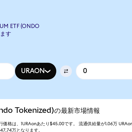
UM ETF (ONDO
します
URAON
(Ondo Tokenized)の最新市場情報
ized)の現行価格は、1URAonあたり$45.00です。 流通供給量が1.06万 URA
額は$47.74万となります。