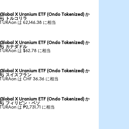
Global X Uranium ETF (Ondo Tokenized) か

ら トルコリラ
1 URAon は ₺2,146.38 に相当
Global X Uranium ETF (Ondo Tokenized) か

ら カナダドル
1 URAon は $62.78 に相当
Global X Uranium ETF (Ondo Tokenized) か

ら スイスフラン
1 URAon は CHF 36.36 に相当
Global X Uranium ETF (Ondo Tokenized) か

ら フィリピン・ペソ
1 URAon は ₱2,731.71 に相当