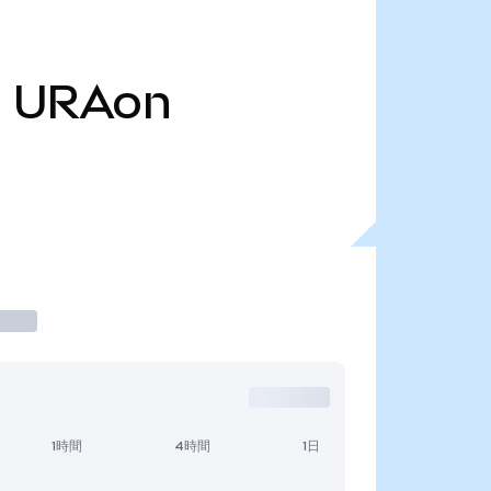
万
URAon
1時間
4時間
1日