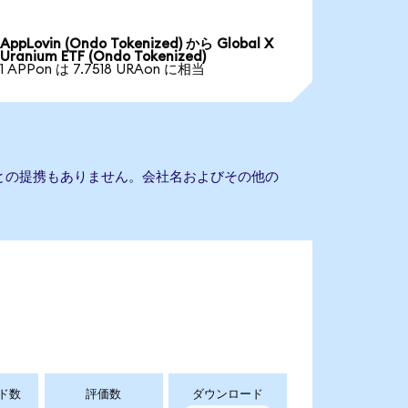
AppLovin (Ondo Tokenized) から Global X
Uranium ETF (Ondo Tokenized)
1 APPon は 7.7518 URAon に相当
um ETFとの提携もありません。会社名およびその他の
ド数
評価数
ダウンロード