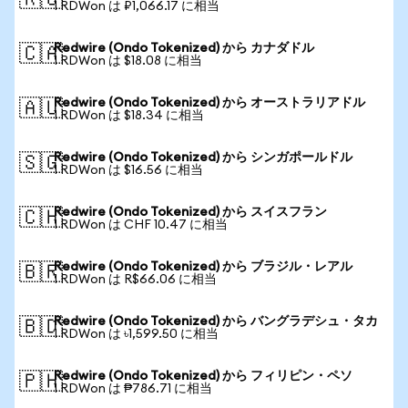
🇷🇺
1 RDWon は ₽1,066.17 に相当
Redwire (Ondo Tokenized) から カナダドル
🇨🇦
1 RDWon は $18.08 に相当
Redwire (Ondo Tokenized) から オーストラリアドル
🇦🇺
1 RDWon は $18.34 に相当
Redwire (Ondo Tokenized) から シンガポールドル
🇸🇬
1 RDWon は $16.56 に相当
Redwire (Ondo Tokenized) から スイスフラン
🇨🇭
1 RDWon は CHF 10.47 に相当
Redwire (Ondo Tokenized) から ブラジル・レアル
🇧🇷
1 RDWon は R$66.06 に相当
Redwire (Ondo Tokenized) から バングラデシュ・タカ
🇧🇩
1 RDWon は ৳1,599.50 に相当
Redwire (Ondo Tokenized) から フィリピン・ペソ
🇵🇭
1 RDWon は ₱786.71 に相当