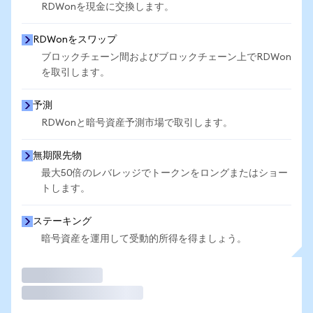
RDWonを現金に交換します。
RDWonをスワップ
ブロックチェーン間およびブロックチェーン上でRDWon
を取引します。
予測
RDWonと暗号資産予測市場で取引します。
無期限先物
最大50倍のレバレッジでトークンをロングまたはショー
トします。
ステーキング
暗号資産を運用して受動的所得を得ましょう。
取引