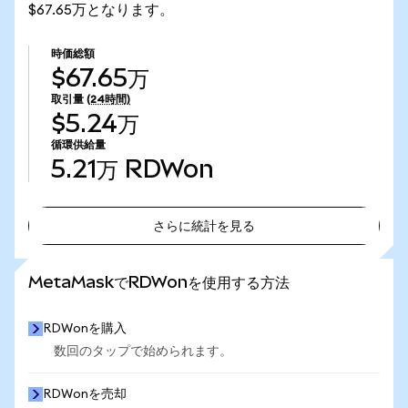
$67.65万となります。
時価総額
$67.65万
取引量
(24時間)
$5.24万
循環供給量
5.21万
RDWon
さらに統計を見る
さらに統計を見る
MetaMaskでRDWonを使用する方法
RDWonを購入
数回のタップで始められます。
RDWonを売却