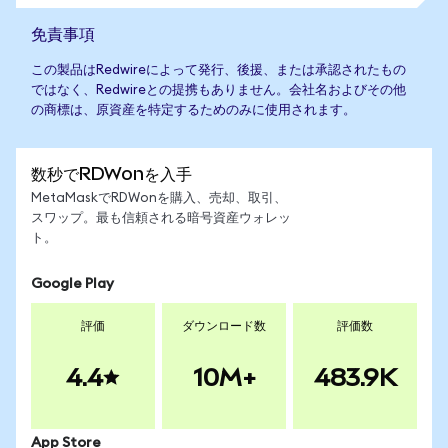
免責事項
この製品はRedwireによって発行、後援、または承認されたもの
ではなく、Redwireとの提携もありません。会社名およびその他
の商標は、原資産を特定するためのみに使用されます。
数秒でRDWonを入手
MetaMaskでRDWonを購入、売却、取引、
スワップ。最も信頼される暗号資産ウォレッ
ト。
Google Play
評価
ダウンロード数
評価数
4.4
10M+
483.9K
App Store