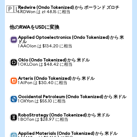
Redwire (Ondo Tokenized) から ポーランド ズロチ
🇵🇱
1 RDWon は zł 48.15 に相当
他のRWAをUSDに変換
Applied Optoelectronics (Ondo Tokenized) から 米
ドル
1 AAOIon は $134.20 に相当
Oklo (Ondo Tokenized) から 米ドル
1 OKLOon は $48.42 に相当
Arteris (Ondo Tokenized) から 米ドル
1 AIPon は $30.40 に相当
Occidental Petroleum (Ondo Tokenized) から 米ドル
1 OXYon は $55.10 に相当
RoboStrategy (Ondo Tokenized) から 米ドル
1 BOTon は $28.97 に相当
Applied Materials (Ondo Tokenized) から 米ドル