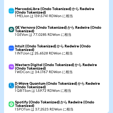
MercadoLibre (Ondo Tokenized) から Redwire
(Ondo Tokenized)
1 MELIon は 139.5741 RDWon に相当
GE Vernova (Ondo Tokenized) から Redwire (Ondo
Tokenized)
1 GEVon は 77.0285 RDWon に相当
Intuit (Ondo Tokenized) から Redwire (Ondo
Tokenized)
1 INTUon は 25.6528 RDWon に相当
Western Digital (Ondo Tokenized) から Redwire
(Ondo Tokenized)
1 WDCon は 34.1767 RDWon に相当
D-Wave Quantum (Ondo Tokenized) から Redwire
(Ondo Tokenized)
1 QBTSon は 1.5972 RDWon に相当
Spotify (Ondo Tokenized) から Redwire (Ondo
Tokenized)
1 SPOTon は 37.2523 RDWon に相当