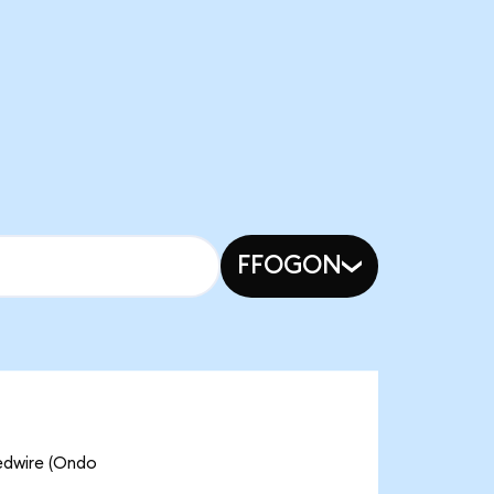
FFOGON
ire (Ondo