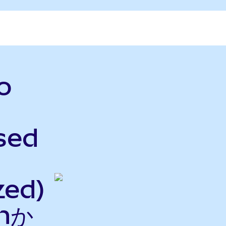
o
sed
zed)
nか