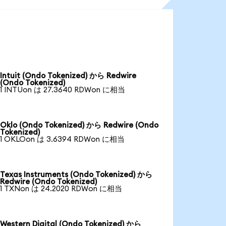
Intuit (Ondo Tokenized) から Redwire
(Ondo Tokenized)
1 INTUon は 27.3640 RDWon に相当
Oklo (Ondo Tokenized) から Redwire (Ondo
Tokenized)
1 OKLOon は 3.6394 RDWon に相当
Texas Instruments (Ondo Tokenized) から
Redwire (Ondo Tokenized)
1 TXNon は 24.2020 RDWon に相当
Western Digital (Ondo Tokenized) から