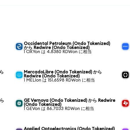
Occidental Petroleum (Ondo Tokenized)
から Redwire (Ondo Tokenized)
1 OXYon は 4.8380 RDWon に相当
から
MercadoLibre (Ondo Tokenized) から
Redwire (Ondo Tokenized)
1 MELIon は 151.6598 RDWon に相当
から
GE Vernova (Ondo Tokenized) から Redwire
(Ondo Tokenized)
1 GEVon は 86.7033 RDWon に相当
Applied Optoelectronics (Ondo Tokenized)