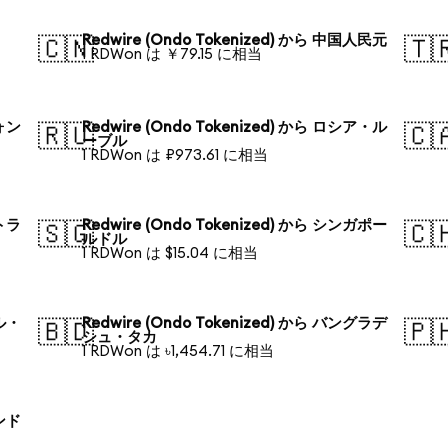
Redwire (Ondo Tokenized) から 中国人民元
🇨🇳
🇹
1 RDWon は ￥79.15 に相当
ウォン
Redwire (Ondo Tokenized) から ロシア・ル
🇷🇺
🇨
ーブル
1 RDWon は ₽973.61 に相当
ストラ
Redwire (Ondo Tokenized) から シンガポー
🇸🇬
🇨
ルドル
1 RDWon は $15.04 に相当
ジル・
Redwire (Ondo Tokenized) から バングラデ
🇧🇩
🇵
シュ・タカ
1 RDWon は ৳1,454.71 に相当
ランド