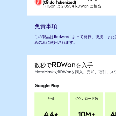
(Ondo Tokenized)
1 FIGon は 2.0554 RDWon に相当
免責事項
この製品はRedwireによって発行、後援、
めのみに使用されます。
数秒でRDWonを入手
MetaMaskでRDWonを購入、売却、取引
Google Play
評価
ダウンロード数
4.4
10M+
4