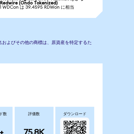
Redwire (Ondo Tokenized)
1 WDCon は 39.4595 RDWon に相当
会社名およびその他の商標は、原資産を特定するた
ド数
評価数
ダウンロード
+
75.8K