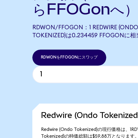
らFFOGonへ
RDWON/FFOGON：1 REDWIRE (OND
TOKENIZED)は0.234459 FFOGON
RDWONをFFOGONにスワップ
Redwire (Ondo Tokeni
Redwire (Ondo Tokenized)の現行価格は、
Tokenized)の時価総額は$59.88万となります