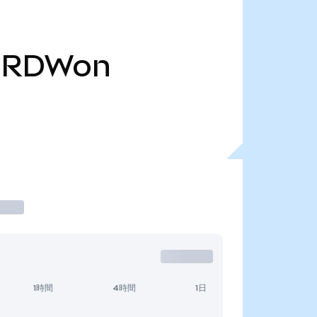
RDWon
1時間
4時間
1日