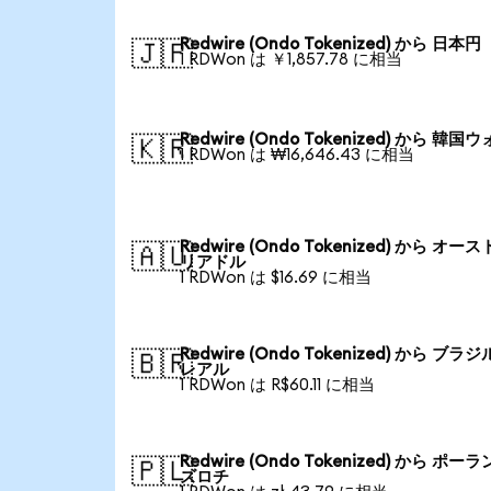
Redwire (Ondo Tokenized) から 日本円
🇯🇵
1 RDWon は ￥1,857.78 に相当
Redwire (Ondo Tokenized) から 韓国
🇰🇷
1 RDWon は ₩16,646.43 に相当
Redwire (Ondo Tokenized) から オー
🇦🇺
リアドル
1 RDWon は $16.69 に相当
Redwire (Ondo Tokenized) から ブラ
🇧🇷
レアル
1 RDWon は R$60.11 に相当
Redwire (Ondo Tokenized) から ポー
🇵🇱
ズロチ