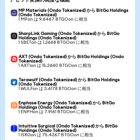
アセット変換の高度な機能
MP Materials (Ondo Tokenized) から BitGo Holdings
(Ondo Tokenized)
1 MPon は 9.6467 BTGOon に相当
SharpLink Gaming (Ondo Tokenized) から BitGo
Holdings (Ondo Tokenized)
1 SBETon は 1.2668 BTGOon に相当
AXT (Ondo Tokenized) から BitGo Holdings (Ondo
Tokenized)
1 AXTIon は 15.2660 BTGOon に相当
Terawulf (Ondo Tokenized) から BitGo Holdings
(Ondo Tokenized)
1 WULFon は 3.6178 BTGOon に相当
Enphase Energy (Ondo Tokenized) から BitGo
Holdings (Ondo Tokenized)
1 ENPHon は 7.9161 BTGOon に相当
Intuitive Surgical (Ondo Tokenized) から BitGo
Holdings (Ondo Tokenized)
1 ISRGon は 75.4267 BTGOon に相当