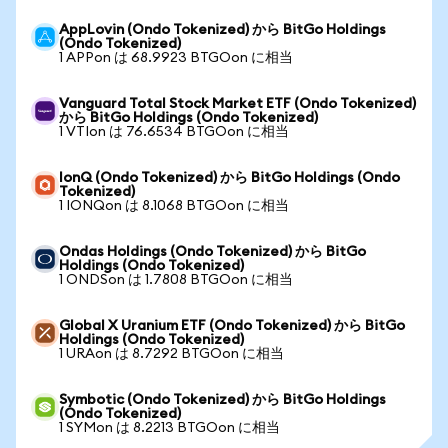
AppLovin (Ondo Tokenized) から BitGo Holdings
(Ondo Tokenized)
1 APPon は 68.9923 BTGOon に相当
Vanguard Total Stock Market ETF (Ondo Tokenized)
から BitGo Holdings (Ondo Tokenized)
1 VTIon は 76.6534 BTGOon に相当
IonQ (Ondo Tokenized) から BitGo Holdings (Ondo
Tokenized)
1 IONQon は 8.1068 BTGOon に相当
Ondas Holdings (Ondo Tokenized) から BitGo
Holdings (Ondo Tokenized)
1 ONDSon は 1.7808 BTGOon に相当
Global X Uranium ETF (Ondo Tokenized) から BitGo
Holdings (Ondo Tokenized)
1 URAon は 8.7292 BTGOon に相当
Symbotic (Ondo Tokenized) から BitGo Holdings
(Ondo Tokenized)
1 SYMon は 8.2213 BTGOon に相当