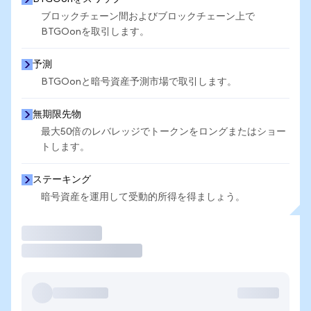
ブロックチェーン間およびブロックチェーン上で
BTGOonを取引します。
予測
BTGOonと暗号資産予測市場で取引します。
無期限先物
最大50倍のレバレッジでトークンをロングまたはショー
トします。
ステーキング
暗号資産を運用して受動的所得を得ましょう。
取引