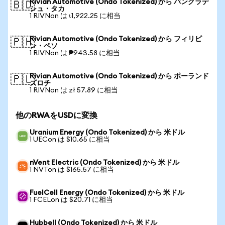
Rivian Automotive (Ondo Tokenized) から バングラデ
🇧🇩
シュ・タカ
1 RIVNon は ৳1,922.25 に相当
Rivian Automotive (Ondo Tokenized) から フィリピ
🇵🇭
ン・ペソ
1 RIVNon は ₱943.58 に相当
Rivian Automotive (Ondo Tokenized) から ポーランド
🇵🇱
ズロチ
1 RIVNon は zł 57.89 に相当
他のRWAをUSDに変換
Uranium Energy (Ondo Tokenized) から 米ドル
1 UECon は $10.65 に相当
nVent Electric (Ondo Tokenized) から 米ドル
1 NVTon は $165.57 に相当
FuelCell Energy (Ondo Tokenized) から 米ドル
1 FCELon は $20.71 に相当
Hubbell (Ondo Tokenized) から 米ドル