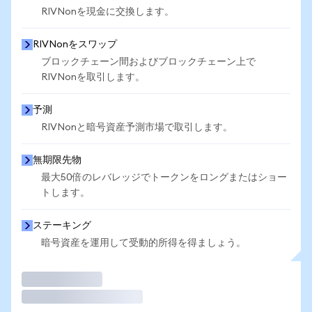
RIVNonを現金に交換します。
RIVNonをスワップ
ブロックチェーン間およびブロックチェーン上で
RIVNonを取引します。
予測
RIVNonと暗号資産予測市場で取引します。
無期限先物
最大50倍のレバレッジでトークンをロングまたはショー
トします。
ステーキング
暗号資産を運用して受動的所得を得ましょう。
取引