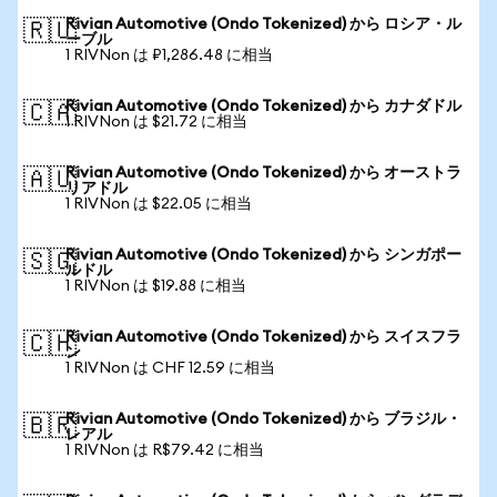
Rivian Automotive (Ondo Tokenized) から ロシア・ル
🇷🇺
ーブル
1 RIVNon は ₽1,286.48 に相当
Rivian Automotive (Ondo Tokenized) から カナダドル
🇨🇦
1 RIVNon は $21.72 に相当
Rivian Automotive (Ondo Tokenized) から オーストラ
🇦🇺
リアドル
1 RIVNon は $22.05 に相当
Rivian Automotive (Ondo Tokenized) から シンガポー
🇸🇬
ルドル
1 RIVNon は $19.88 に相当
Rivian Automotive (Ondo Tokenized) から スイスフラ
🇨🇭
ン
1 RIVNon は CHF 12.59 に相当
Rivian Automotive (Ondo Tokenized) から ブラジル・
🇧🇷
レアル
1 RIVNon は R$79.42 に相当