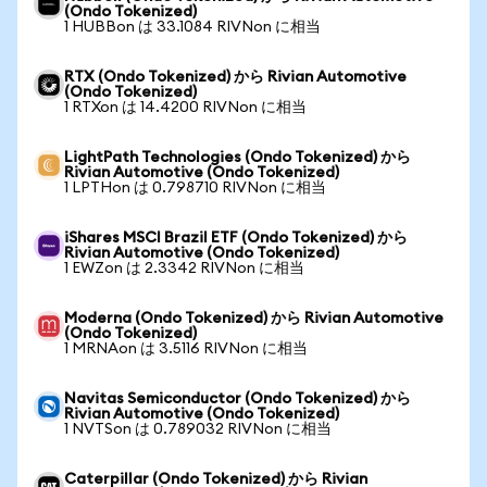
(Ondo Tokenized)
1 HUBBon は 33.1084 RIVNon に相当
RTX (Ondo Tokenized) から Rivian Automotive
(Ondo Tokenized)
1 RTXon は 14.4200 RIVNon に相当
LightPath Technologies (Ondo Tokenized) から
Rivian Automotive (Ondo Tokenized)
1 LPTHon は 0.798710 RIVNon に相当
iShares MSCI Brazil ETF (Ondo Tokenized) から
Rivian Automotive (Ondo Tokenized)
1 EWZon は 2.3342 RIVNon に相当
Moderna (Ondo Tokenized) から Rivian Automotive
(Ondo Tokenized)
1 MRNAon は 3.5116 RIVNon に相当
Navitas Semiconductor (Ondo Tokenized) から
Rivian Automotive (Ondo Tokenized)
1 NVTSon は 0.789032 RIVNon に相当
Caterpillar (Ondo Tokenized) から Rivian