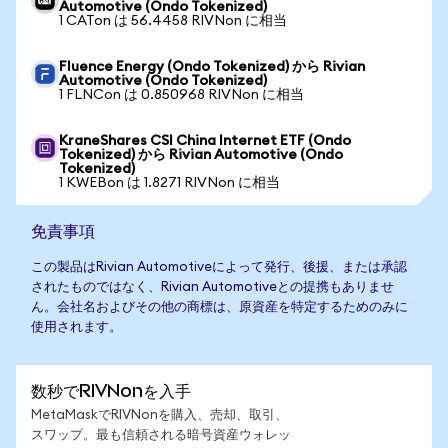
Automotive (Ondo Tokenized)
1 CATon は 56.4458 RIVNon に相当
Fluence Energy (Ondo Tokenized) から Rivian
Automotive (Ondo Tokenized)
1 FLNCon は 0.850968 RIVNon に相当
KraneShares CSI China Internet ETF (Ondo
Tokenized) から Rivian Automotive (Ondo
Tokenized)
1 KWEBon は 1.8271 RIVNon に相当
免責事項
この製品はRivian Automotiveによって発行、後援、または承認
されたものではなく、Rivian Automotiveとの提携もありませ
ん。会社名およびその他の商標は、原資産を特定するためのみに
使用されます。
数秒でRIVNonを入手
MetaMaskでRIVNonを購入、売却、取引、
スワップ。最も信頼される暗号資産ウォレッ