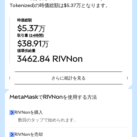
Tokenized)の時価総額は$5.37万となります。
時価総額
$5.37万
取引量
(24時間)
$38.91万
循環供給量
3462.84
RIVNon
さらに統計を見る
さらに統計を見る
MetaMaskでRIVNonを使用する方法
RIVNonを購入
数回のタップで始められます。
RIVNonを売却