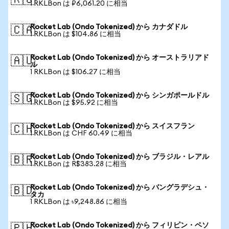
🇷🇺
1 RKLBon は ₽6,061.20 に相当
Rocket Lab (Ondo Tokenized) から カナダドル
🇨🇦
1 RKLBon は $104.86 に相当
Rocket Lab (Ondo Tokenized) から オーストラリアド
🇦🇺
ル
1 RKLBon は $106.27 に相当
Rocket Lab (Ondo Tokenized) から シンガポールドル
🇸🇬
1 RKLBon は $95.92 に相当
Rocket Lab (Ondo Tokenized) から スイスフラン
🇨🇭
1 RKLBon は CHF 60.49 に相当
Rocket Lab (Ondo Tokenized) から ブラジル・レアル
🇧🇷
1 RKLBon は R$383.28 に相当
Rocket Lab (Ondo Tokenized) から バングラデシュ・
🇧🇩
タカ
1 RKLBon は ৳9,248.86 に相当
Rocket Lab (Ondo Tokenized) から フィリピン・ペソ