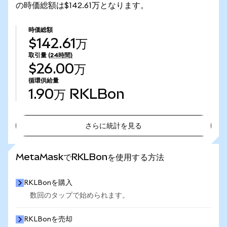
の時価総額は$142.61万となります。
時価総額
$142.61万
取引量
(24時間)
$26.00万
循環供給量
1.90万
RKLBon
さらに統計を見る
さらに統計を見る
MetaMaskでRKLBonを使用する方法
RKLBonを購入
数回のタップで始められます。
RKLBonを売却