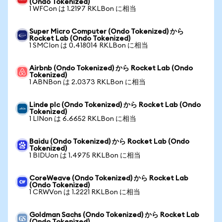
(Ondo Tokenized)
1 WFCon は 1.2197 RKLBon に相当
Super Micro Computer (Ondo Tokenized) から
Rocket Lab (Ondo Tokenized)
1 SMCIon は 0.418014 RKLBon に相当
Airbnb (Ondo Tokenized) から Rocket Lab (Ondo
Tokenized)
1 ABNBon は 2.0373 RKLBon に相当
Linde plc (Ondo Tokenized) から Rocket Lab (Ondo
Tokenized)
1 LINon は 6.6652 RKLBon に相当
Baidu (Ondo Tokenized) から Rocket Lab (Ondo
Tokenized)
1 BIDUon は 1.4975 RKLBon に相当
CoreWeave (Ondo Tokenized) から Rocket Lab
(Ondo Tokenized)
1 CRWVon は 1.2221 RKLBon に相当
Goldman Sachs (Ondo Tokenized) から Rocket Lab