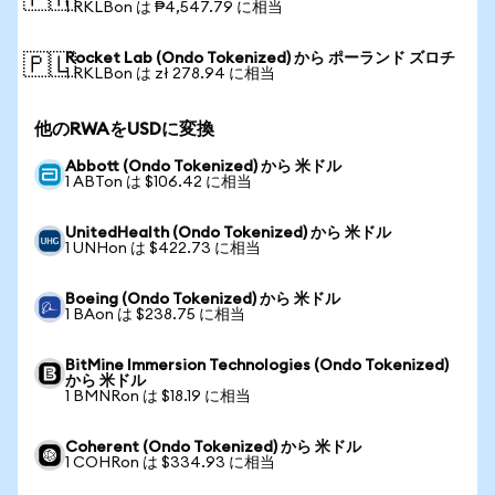
🇵🇭
1 RKLBon は ₱4,547.79 に相当
Rocket Lab (Ondo Tokenized) から ポーランド ズロチ
🇵🇱
1 RKLBon は zł 278.94 に相当
他のRWAをUSDに変換
Abbott (Ondo Tokenized) から 米ドル
1 ABTon は $106.42 に相当
UnitedHealth (Ondo Tokenized) から 米ドル
1 UNHon は $422.73 に相当
Boeing (Ondo Tokenized) から 米ドル
1 BAon は $238.75 に相当
BitMine Immersion Technologies (Ondo Tokenized)
から 米ドル
1 BMNRon は $18.19 に相当
Coherent (Ondo Tokenized) から 米ドル
1 COHRon は $334.93 に相当