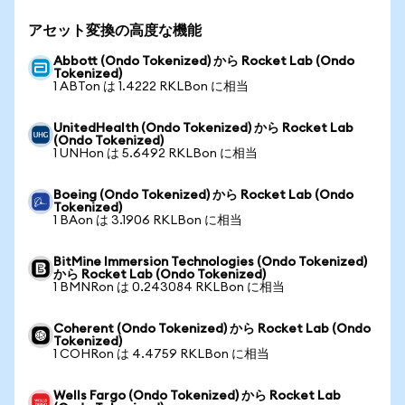
アセット変換の高度な機能
Abbott (Ondo Tokenized) から Rocket Lab (Ondo
Tokenized)
1 ABTon は 1.4222 RKLBon に相当
UnitedHealth (Ondo Tokenized) から Rocket Lab
(Ondo Tokenized)
1 UNHon は 5.6492 RKLBon に相当
Boeing (Ondo Tokenized) から Rocket Lab (Ondo
Tokenized)
1 BAon は 3.1906 RKLBon に相当
BitMine Immersion Technologies (Ondo Tokenized)
から Rocket Lab (Ondo Tokenized)
1 BMNRon は 0.243084 RKLBon に相当
Coherent (Ondo Tokenized) から Rocket Lab (Ondo
Tokenized)
1 COHRon は 4.4759 RKLBon に相当
Wells Fargo (Ondo Tokenized) から Rocket Lab