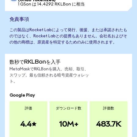
(Ondo Tokenized)
1 GSon は 14.4292 RKLBon に相当
免責事項
この製品はRocket Labによって発行、後援、または承認されたも
のではなく、Rocket Labとの提携もありません。会社名およびそ
の他の商標は、原資産を特定するためのみに使用されます。
数秒でRKLBonを入手
MetaMaskでRKLBonを購入、売却、取引、
スワップ。最も信頼される暗号資産ウォレッ
ト。
Google Play
評価
ダウンロード数
評価数
4.4
10M+
483.7K