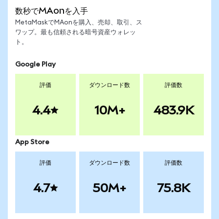
数秒でMAonを入手
MetaMaskでMAonを購入、売却、取引、ス
ワップ。最も信頼される暗号資産ウォレッ
ト。
Google Play
評価
ダウンロード数
評価数
4.4
10M+
483.9K
App Store
評価
ダウンロード数
評価数
4.7
50M+
75.8K