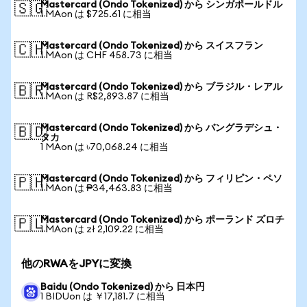
Mastercard (Ondo Tokenized) から シンガポールドル
🇸🇬
1 MAon は $725.61 に相当
Mastercard (Ondo Tokenized) から スイスフラン
🇨🇭
1 MAon は CHF 458.73 に相当
Mastercard (Ondo Tokenized) から ブラジル・レアル
🇧🇷
1 MAon は R$2,893.87 に相当
Mastercard (Ondo Tokenized) から バングラデシュ・
🇧🇩
タカ
1 MAon は ৳70,068.24 に相当
Mastercard (Ondo Tokenized) から フィリピン・ペソ
🇵🇭
1 MAon は ₱34,463.83 に相当
Mastercard (Ondo Tokenized) から ポーランド ズロチ
🇵🇱
1 MAon は zł 2,109.22 に相当
他のRWAをJPYに変換
Baidu (Ondo Tokenized) から 日本円
1 BIDUon は ￥17,181.7 に相当