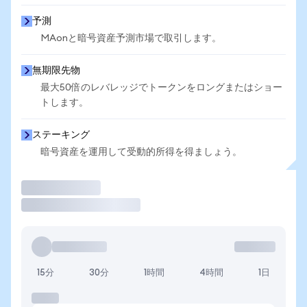
予測
MAonと暗号資産予測市場で取引します。
無期限先物
最大50倍のレバレッジでトークンをロングまたはショー
トします。
ステーキング
暗号資産を運用して受動的所得を得ましょう。
取引
15分
30分
1時間
4時間
1日