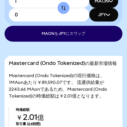
MAON
JPY
MAONをJPYにスワップ
Mastercard (Ondo Tokenized)の最新市場情報
Mastercard (Ondo Tokenized)の現行価格は、
1MAonあたり￥89,590.07です。 流通供給量が
2243.66 MAonであるため、Mastercard (Ondo
Tokenized)の時価総額は￥2.01億となります。
時価総額
￥2.01億
取引量
(24時間)