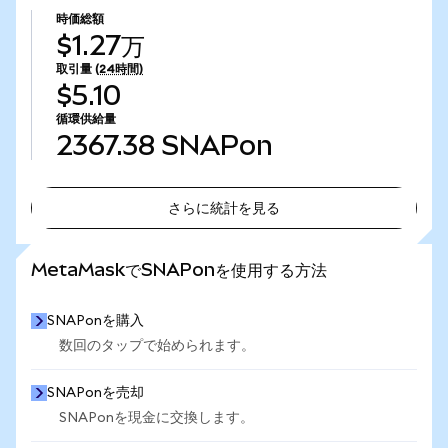
時価総額
$1.27万
取引量
(24時間)
$5.10
循環供給量
2367.38
SNAPon
さらに統計を見る
さらに統計を見る
MetaMaskでSNAPonを使用する方法
SNAPonを購入
数回のタップで始められます。
SNAPonを売却
SNAPonを現金に交換します。