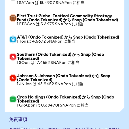
1 SATAon は 18.4907 SNAPon に相当
First Trust Global Tactical Commodity Strategy
Fund (Ondo Tokenized) から Snap (Ondo Tokenized)
1 FTGCon は 5.3675 SNAPon に相当
AT&T (Ondo Tokenized) から Snap (Ondo Tokenized)
1 Ton は 4.5672 SNAPon に相当
Southern (Ondo Tokenized) から Snap (Ondo
Tokenized)
1 SOon は 17.4552 SNAPon に相当
Johnson & Johnson (Ondo Tokenized) から Snap
(Ondo Tokenized)
1 JNJon は 48.9459 SNAPon に相当
Grab Holdings (Ondo Tokenized) から Snap (Ondo
Tokenized)
1 GRABon は 0.684701 SNAPon に相当
免責事項