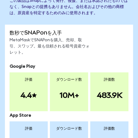
この製品はSnapによって発行、後援、または承認されたものでは
なく、Snapとの提携もありません。会社名およびその他の商標
は、原資産を特定するためのみに使用されます。
数秒でSNAPonを入手
MetaMaskでSNAPonを購入、売却、取
引、スワップ。最も信頼される暗号資産ウォ
レット。
Google Play
評価
ダウンロード数
評価数
4.4
10M+
483.9K
App Store
評価
ダウンロード数
評価数