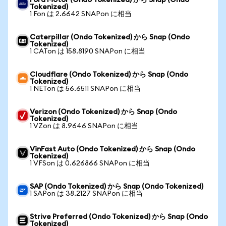
Ford Motor (Ondo Tokenized) から Snap (Ondo
Tokenized)
1 Fon は 2.6642 SNAPon に相当
Caterpillar (Ondo Tokenized) から Snap (Ondo
Tokenized)
1 CATon は 158.8190 SNAPon に相当
Cloudflare (Ondo Tokenized) から Snap (Ondo
Tokenized)
1 NETon は 56.6511 SNAPon に相当
Verizon (Ondo Tokenized) から Snap (Ondo
Tokenized)
1 VZon は 8.9646 SNAPon に相当
VinFast Auto (Ondo Tokenized) から Snap (Ondo
Tokenized)
1 VFSon は 0.626866 SNAPon に相当
SAP (Ondo Tokenized) から Snap (Ondo Tokenized)
1 SAPon は 38.2127 SNAPon に相当
Strive Preferred (Ondo Tokenized) から Snap (Ondo
Tokenized)