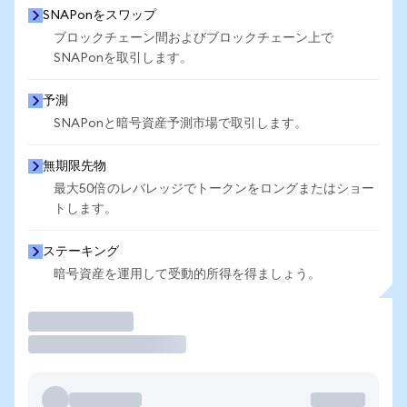
SNAPonをスワップ
ブロックチェーン間およびブロックチェーン上で
SNAPonを取引します。
予測
SNAPonと暗号資産予測市場で取引します。
無期限先物
最大50倍のレバレッジでトークンをロングまたはショー
トします。
ステーキング
暗号資産を運用して受動的所得を得ましょう。
取引