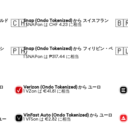
ールド
Snap (Ondo Tokenized) から スイスフラン
🇨🇭
🇧
1 SNAPon は CHF 4.23 に相当
デシ
Snap (Ondo Tokenized) から フィリピン・ペ
🇵🇭
🇵
ソ
1 SNAPon は ₱317.44 に相当
ーロ
Verizon (Ondo Tokenized) から ユーロ
1 VZon は €41.81 に相当
VinFast Auto (Ondo Tokenized) から ユーロ
 ユー
1 VFSon は €2.82 に相当