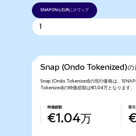
SNAPONをEURにスワップ
Snap (Ondo Tokenize
Snap (Ondo Tokenized)の現行価格は、1S
Tokenized)の時価総額は€1.04万となります。
時価総額
取引
€1.04万
€