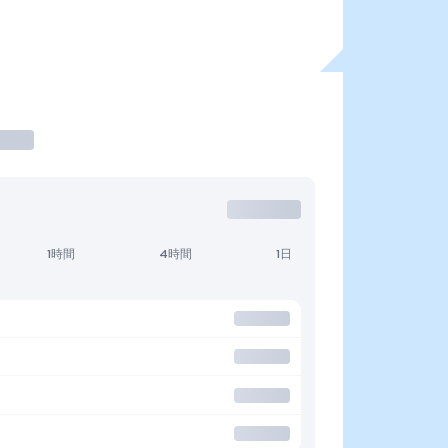
1時間
4時間
1日