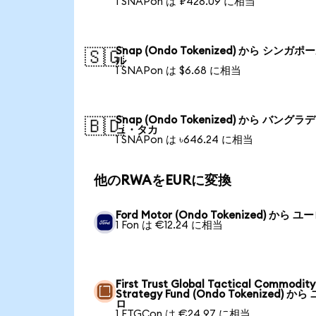
1 SNAPon は ₽428.09 に相当
Snap (Ondo Tokenized) から シンガポ
🇸🇬
ル
1 SNAPon は $6.68 に相当
Snap (Ondo Tokenized) から バングラ
🇧🇩
ュ・タカ
1 SNAPon は ৳646.24 に相当
他のRWAをEURに変換
Ford Motor (Ondo Tokenized) から ユ
1 Fon は €12.24 に相当
First Trust Global Tactical Commodity
Strategy Fund (Ondo Tokenized) から
ロ
1 FTGCon は €24.97 に相当