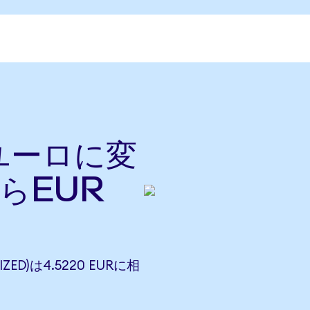
をユーロに変
らEUR
IZED)は4.5220 EURに相