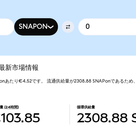
SNAPON
d)の最新市場情報
NAPonあたり€4.52です。 流通供給量が2308.88 SNAPonであるため、S
量
(24時間)
循環供給量
103.85
2308.88