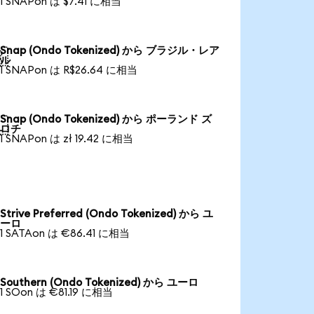
1 SNAPon は $7.41 に相当
Snap (Ondo Tokenized) から ブラジル・レア

ル
1 SNAPon は R$26.64 に相当
Snap (Ondo Tokenized) から ポーランド ズ

ロチ
1 SNAPon は zł 19.42 に相当
Strive Preferred (Ondo Tokenized) から ユ
ーロ
1 SATAon は €86.41 に相当
Southern (Ondo Tokenized) から ユーロ
1 SOon は €81.19 に相当