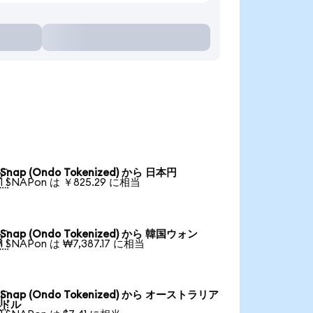
Snap (Ondo Tokenized) から 日本円

1 SNAPon は ￥825.29 に相当
Snap (Ondo Tokenized) から 韓国ウォン

1 SNAPon は ₩7,387.17 に相当
Snap (Ondo Tokenized) から オーストラリア

ドル