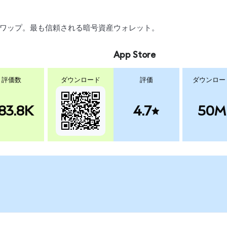
引、スワップ。最も信頼される暗号資産ウォレット。
App Store
評価数
ダウンロード
評価
ダウンロー
83.8K
4.7
50M