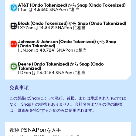
AT&T (Ondo Tokenized) から Snap (Ondo Tokenized)
1 Ton は 4.5360 SNAPon に相当
Block (Ondo Tokenized) から Snap (Ondo Tokenized)
1 XYZon は 14.8491 SNAPon に相当
Johnson & Johnson (Ondo Tokenized) から Snap
(Ondo Tokenized)
1 JNJon は 48.7241 SNAPon に相当
Deere (Ondo Tokenized) から Snap (Ondo
Tokenized)
1 DEon は 116.0454 SNAPon に相当
免責事項
この製品はSnapによって発行、後援、または承認されたものでは
なく、Snapとの提携もありません。会社名およびその他の商標
は、原資産を特定するためのみに使用されます。
数秒でSNAPonを入手