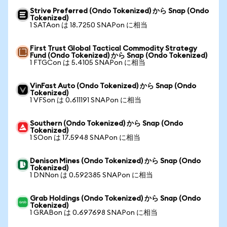
Strive Preferred (Ondo Tokenized) から Snap (Ondo
Tokenized)
1 SATAon は 18.7250 SNAPon に相当
First Trust Global Tactical Commodity Strategy
Fund (Ondo Tokenized) から Snap (Ondo Tokenized)
1 FTGCon は 5.4105 SNAPon に相当
VinFast Auto (Ondo Tokenized) から Snap (Ondo
Tokenized)
1 VFSon は 0.611191 SNAPon に相当
Southern (Ondo Tokenized) から Snap (Ondo
Tokenized)
1 SOon は 17.5948 SNAPon に相当
Denison Mines (Ondo Tokenized) から Snap (Ondo
Tokenized)
1 DNNon は 0.592385 SNAPon に相当
Grab Holdings (Ondo Tokenized) から Snap (Ondo
Tokenized)
1 GRABon は 0.697698 SNAPon に相当