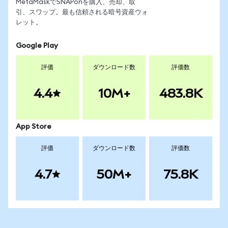
MetaMaskでSNAPonを購入、売却、取
引、スワップ。最も信頼される暗号資産ウォ
レット。
Google Play
評価
ダウンロード数
評価数
4.4
10M+
483.8K
App Store
評価
ダウンロード数
評価数
4.7
50M+
75.8K