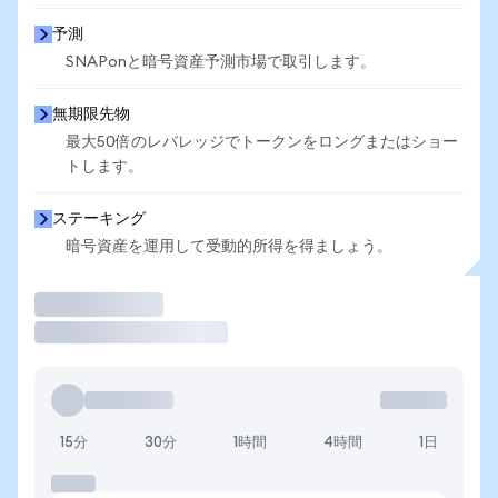
予測
SNAPonと暗号資産予測市場で取引します。
無期限先物
最大50倍のレバレッジでトークンをロングまたはショー
トします。
ステーキング
暗号資産を運用して受動的所得を得ましょう。
取引
15分
30分
1時間
4時間
1日