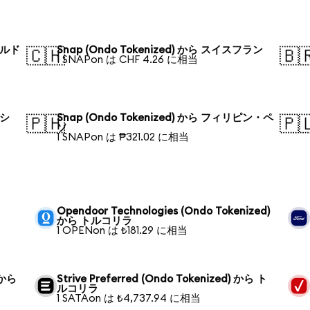
ールド
Snap (Ondo Tokenized) から スイスフラン
🇨🇭
🇧
1 SNAPon は CHF 4.26 に相当
デシ
Snap (Ondo Tokenized) から フィリピン・ペ
🇵🇭
🇵
ソ
1 SNAPon は ₱321.02 に相当
ラ
Opendoor Technologies (Ondo Tokenized)
から トルコリラ
1 OPENon は ₺181.29 に相当
 から
Strive Preferred (Ondo Tokenized) から ト
ルコリラ
1 SATAon は ₺4,737.94 に相当