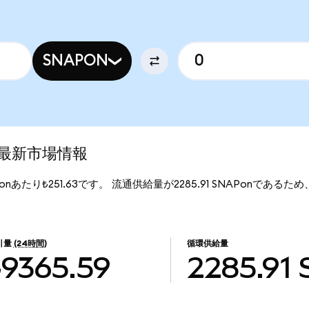
SNAPON
d)の最新市場情報
APonあたり₺251.63です。 流通供給量が2285.91 SNAPonであるため、S
。
引量
(24時間)
循環供給量
₺9365.59
2285.91