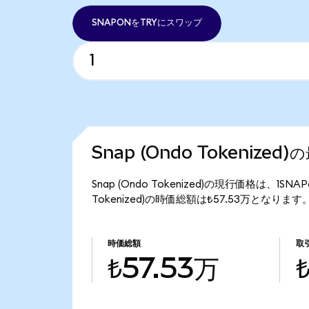
SNAPONをTRYにスワップ
Snap (Ondo Tokenize
Snap (Ondo Tokenized)の現行価格は、1SN
Tokenized)の時価総額は₺57.53万となります
時価総額
取
₺57.53万