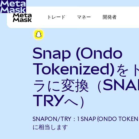
トレード
マネー
開発者
Snap (Ondo
Tokenized)
ラに変換（SNA
TRYへ）
SNAPON/TRY：1 SNAP (ONDO TOKENIZ
に相当します