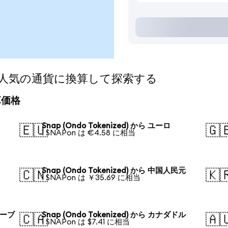
ed)を人気の通貨に換算して探索する
換算価格
Snap (Ondo Tokenized) から ユーロ
🇪🇺
🇬
1 SNAPon は €4.58 に相当
Snap (Ondo Tokenized) から 中国人民元
🇨🇳
🇰
1 SNAPon は ￥35.69 に相当
ルーブ
Snap (Ondo Tokenized) から カナダドル
🇨🇦
🇦
1 SNAPon は $7.41 に相当