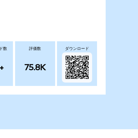
ド数
評価数
ダウンロード
+
75.8K