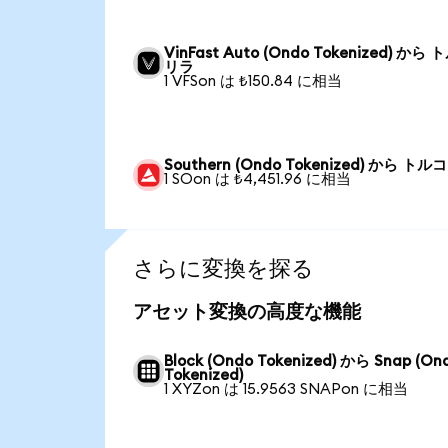
VinFast Auto (Ondo Tokenized) から
リラ
1 VFSon は ₺150.84 に相当
Southern (Ondo Tokenized) から ト
1 SOon は ₺4,451.96 に相当
さらに変換を探る
アセット変換の高度な機能
Block (Ondo Tokenized) から Snap (On
Tokenized)
1 XYZon は 15.9563 SNAPon に相当