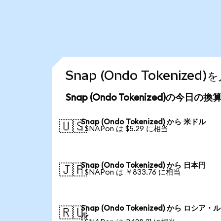
Snap (Ondo Tokeniz
Snap (Ondo Tokenized)の今日の
Snap (Ondo Tokenized) から 米ドル
🇺🇸
1 SNAPon は $5.29 に相当
Snap (Ondo Tokenized) から 日本円
🇯🇵
1 SNAPon は ￥833.76 に相当
Snap (Ondo Tokenized) から ロシア・
🇷🇺
ル