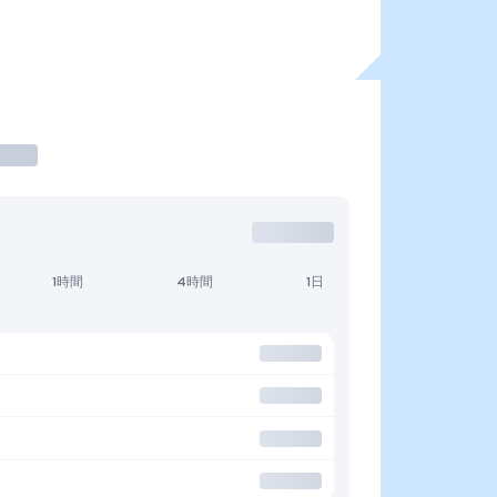
1時間
4時間
1日