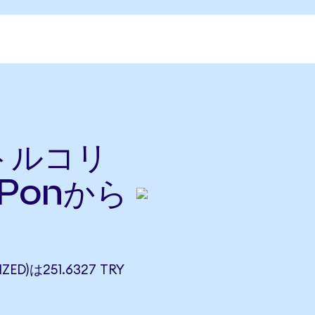
をトルコリ
Ponから
ED)は251.6327 TRY