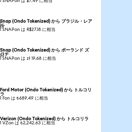
1 SNAPon は $7.49 に相当
Snap (Ondo Tokenized) から ブラジル・レア

ル
1 SNAPon は R$27.18 に相当
Snap (Ondo Tokenized) から ポーランド ズ

ロチ
1 SNAPon は zł 19.68 に相当
Ford Motor (Ondo Tokenized) から トルコリ
ラ
1 Fon は ₺689.49 に相当
Verizon (Ondo Tokenized) から トルコリラ
1 VZon は ₺2,242.63 に相当