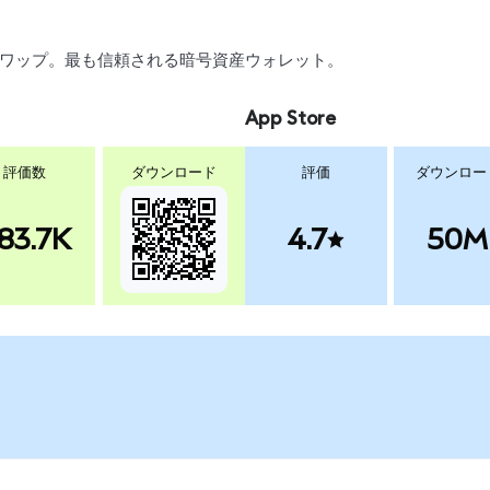
引、スワップ。最も信頼される暗号資産ウォレット。
App Store
評価数
ダウンロード
評価
ダウンロー
83.7K
4.7
50M