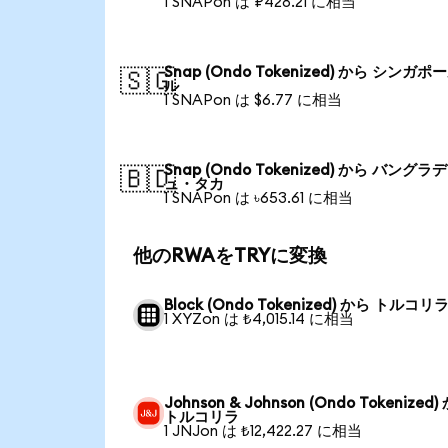
1 SNAPon は ₽428.21 に相当
Snap (Ondo Tokenized) から シンガポ
🇸🇬
ル
1 SNAPon は $6.77 に相当
Snap (Ondo Tokenized) から バングラ
🇧🇩
ュ・タカ
1 SNAPon は ৳653.61 に相当
他のRWAをTRYに変換
Block (Ondo Tokenized) から トルコリ
1 XYZon は ₺4,015.14 に相当
Johnson & Johnson (Ondo Tokenized)
トルコリラ
1 JNJon は ₺12,422.27 に相当