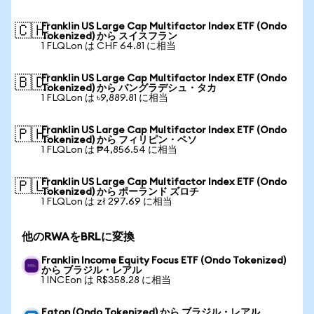
Franklin US Large Cap Multifactor Index ETF (Ondo
🇨🇭
Tokenized) から スイスフラン
1 FLQLon は CHF 64.81 に相当
Franklin US Large Cap Multifactor Index ETF (Ondo
🇧🇩
Tokenized) から バングラデシュ・タカ
1 FLQLon は ৳9,889.81 に相当
Franklin US Large Cap Multifactor Index ETF (Ondo
🇵🇭
Tokenized) から フィリピン・ペソ
1 FLQLon は ₱4,856.54 に相当
Franklin US Large Cap Multifactor Index ETF (Ondo
🇵🇱
Tokenized) から ポーランド ズロチ
1 FLQLon は zł 297.69 に相当
他のRWAをBRLに変換
Franklin Income Equity Focus ETF (Ondo Tokenized)
から ブラジル・レアル
1 INCEon は R$358.28 に相当
Eaton (Ondo Tokenized) から ブラジル・レアル