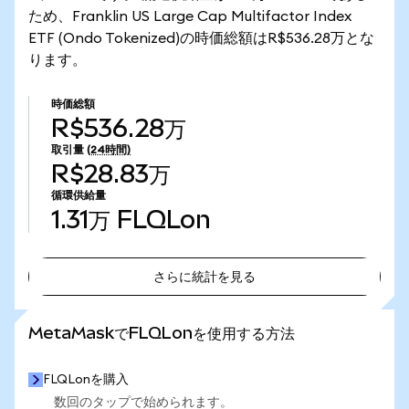
ため、Franklin US Large Cap Multifactor Index
ETF (Ondo Tokenized)の時価総額はR$536.28万とな
ります。
時価総額
R$536.28万
取引量
(24時間)
R$28.83万
循環供給量
1.31万
FLQLon
さらに統計を見る
さらに統計を見る
MetaMaskでFLQLonを使用する方法
FLQLonを購入
数回のタップで始められます。