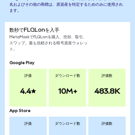
名およびその他の商標は、原資産を特定するためのみに使用され
ます。
数秒でFLQLonを入手
MetaMaskでFLQLonを購入、売却、取引、
スワップ。最も信頼される暗号資産ウォレッ
ト。
Google Play
評価
ダウンロード数
評価数
4.4
10M+
483.8K
App Store
評価
ダウンロード数
評価数