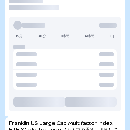
取引
15分
30分
1時間
4時間
1日
Franklin US Large Cap Multifactor Index
ETF (Ondo Tokenized)を人気の通貨に換算して