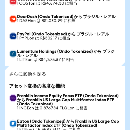
1 COSTon は R$4,874.30 に相当
DoorDash (Ondo Tokenized) から ブラジル・レアル
1 DASHon は R$1,080.99 に相当
PayPal (Ondo Tokenized) から ブラジル・レアル
1 PYPLon は R$302.17 に相当
Lumentum Holdings (Ondo Tokenized) から ブラジ
ル・レアル
1 LITEon は R$4,375.87 に相当
さらに変換を探る
アセット変換の高度な機能
Franklin Income Equity Focus ETF (Ondo Tokenized)
から Franklin US Large Cap Multifactor Index ETF
(Ondo Tokenized)
1 INCEon は 0.876784 FLQLon に相当
Eaton (Ondo Tokenized) から Franklin US Large Cap
Multifactor Index ETF (Ondo Tokenized)
1 ETNon は 5.6597 FLQLon に相当