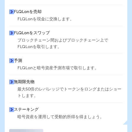
FLQLonを売却
FLQLonを現金に交換します。
FLQLonをスワップ
ブロックチェーン間およびブロックチェーン上で
FLQLonを取引します。
予測
FLQLonと暗号資産予測市場で取引します。
無期限先物
最大50倍のレバレッジでトークンをロングまたはショー
トします。
ステーキング
暗号資産を運用して受動的所得を得ましょう。