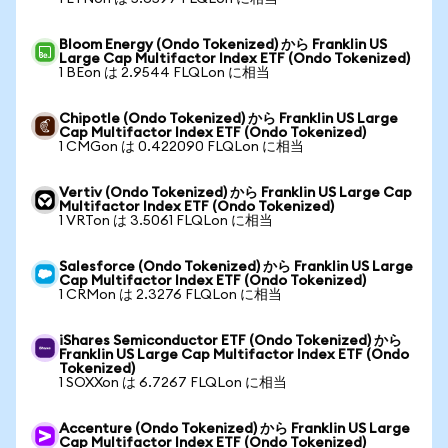
Bloom Energy (Ondo Tokenized) から Franklin US
Large Cap Multifactor Index ETF (Ondo Tokenized)
1 BEon は 2.9544 FLQLon に相当
Chipotle (Ondo Tokenized) から Franklin US Large
Cap Multifactor Index ETF (Ondo Tokenized)
1 CMGon は 0.422090 FLQLon に相当
Vertiv (Ondo Tokenized) から Franklin US Large Cap
Multifactor Index ETF (Ondo Tokenized)
1 VRTon は 3.5061 FLQLon に相当
Salesforce (Ondo Tokenized) から Franklin US Large
Cap Multifactor Index ETF (Ondo Tokenized)
1 CRMon は 2.3276 FLQLon に相当
iShares Semiconductor ETF (Ondo Tokenized) から
Franklin US Large Cap Multifactor Index ETF (Ondo
Tokenized)
1 SOXXon は 6.7267 FLQLon に相当
Accenture (Ondo Tokenized) から Franklin US Large
Cap Multifactor Index ETF (Ondo Tokenized)