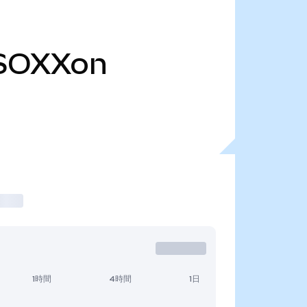
SOXXon
1時間
4時間
1日