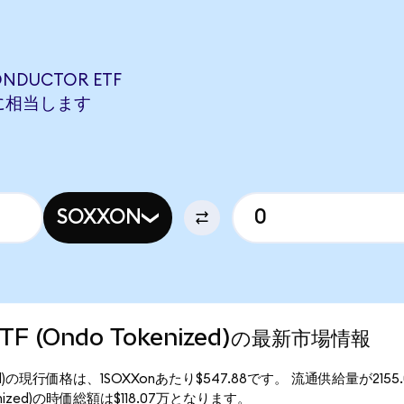
ONDUCTOR ETF
ONに相当します
SOXXON
 ETF (Ondo Tokenized)の最新市場情報
okenized)の現行価格は、1SOXXonあたり$547.88です。 流通供給量が2155
Tokenized)の時価総額は$118.07万となります。