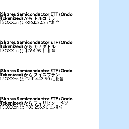
iShares Semiconductor ETF (Ondo

Tokenized) から トルコリラ
1 SOXXon は ₺26,132.52 に相当
iShares Semiconductor ETF (Ondo

Tokenized) から カナダドル
1 SOXXon は $764.59 に相当
iShares Semiconductor ETF (Ondo

Tokenized) から スイスフラン
1 SOXXon は CHF 443.50 に相当
iShares Semiconductor ETF (Ondo

Tokenized) から フィリピン・ペソ
1 SOXXon は ₱33,258.96 に相当