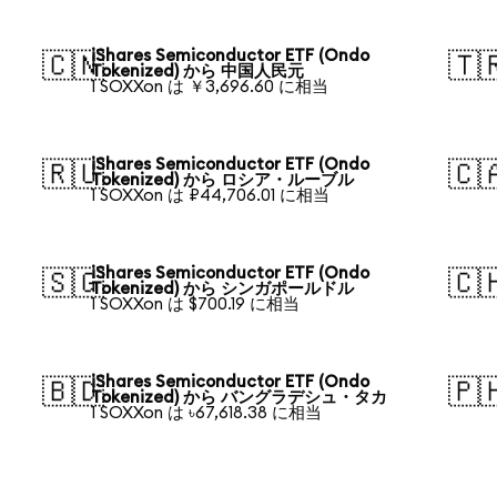
iShares Semiconductor ETF (Ondo
🇨🇳
🇹
Tokenized) から 中国人民元
1 SOXXon は ￥3,696.60 に相当
iShares Semiconductor ETF (Ondo
🇷🇺
🇨
Tokenized) から ロシア・ルーブル
1 SOXXon は ₽44,706.01 に相当
iShares Semiconductor ETF (Ondo
🇸🇬
🇨
Tokenized) から シンガポールドル
1 SOXXon は $700.19 に相当
iShares Semiconductor ETF (Ondo
🇧🇩
🇵
Tokenized) から バングラデシュ・タカ
1 SOXXon は ৳67,618.38 に相当