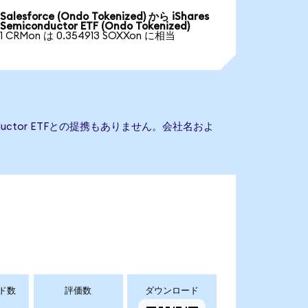
Salesforce (Ondo Tokenized) から iShares
Semiconductor ETF (Ondo Tokenized)
1 CRMon は 0.354913 SOXXon に相当
onductor ETFとの提携もありません。会社名およ
ド数
評価数
ダウンロード