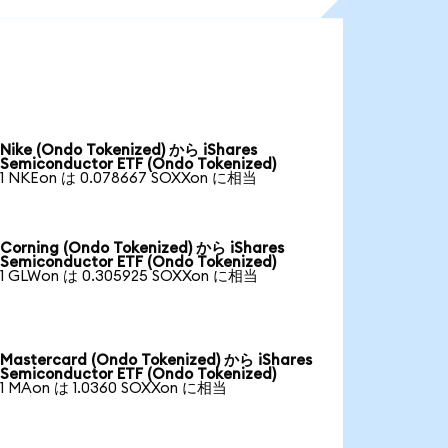
Nike (Ondo Tokenized) から iShares
Semiconductor ETF (Ondo Tokenized)
1 NKEon は 0.078667 SOXXon に相当
Corning (Ondo Tokenized) から iShares
Semiconductor ETF (Ondo Tokenized)
1 GLWon は 0.305925 SOXXon に相当
Mastercard (Ondo Tokenized) から iShares
Semiconductor ETF (Ondo Tokenized)
1 MAon は 1.0360 SOXXon に相当