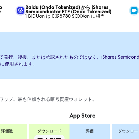
o
Baidu (Ondo Tokenized) から iShares
r
Semiconductor ETF (Ondo Tokenized)
1 BIDUon は 0.198730 SOXXon に相当
TFによって発行、後援、または承認されたものではなく、iShares Semic
に使用されます。
引、スワップ。最も信頼される暗号資産ウォレット。
App Store
評価数
ダウンロード
評価
ダウンロー