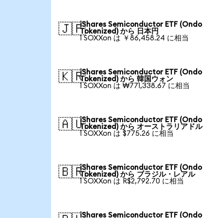
iShares Semiconductor ETF (Ondo
🇯🇵
Tokenized) から 日本円
1 SOXXon は ￥86,458.24 に相当
iShares Semiconductor ETF (Ondo
🇰🇷
Tokenized) から 韓国ウォン
1 SOXXon は ₩771,338.67 に相当
iShares Semiconductor ETF (Ondo
🇦🇺
Tokenized) から オーストラリアドル
1 SOXXon は $775.26 に相当
iShares Semiconductor ETF (Ondo
🇧🇷
Tokenized) から ブラジル・レアル
1 SOXXon は R$2,792.70 に相当
iShares Semiconductor ETF (Ondo