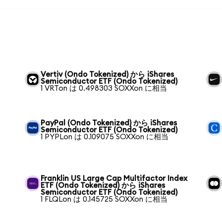
Vertiv (Ondo Tokenized) から iShares
Semiconductor ETF (Ondo Tokenized)
1 VRTon は 0.498303 SOXXon に相当
PayPal (Ondo Tokenized) から iShares
Semiconductor ETF (Ondo Tokenized)
1 PYPLon は 0.109075 SOXXon に相当
Franklin US Large Cap Multifactor Index
ETF (Ondo Tokenized) から iShares
Semiconductor ETF (Ondo Tokenized)
1 FLQLon は 0.145725 SOXXon に相当