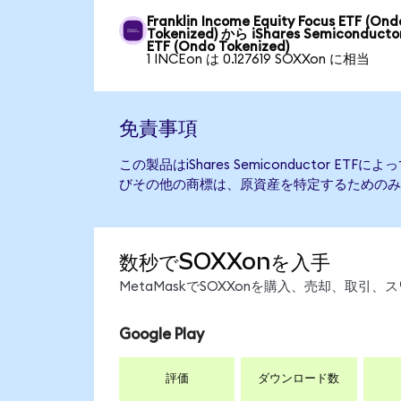
Franklin Income Equity Focus ETF (Ond
Tokenized) から iShares Semiconducto
ETF (Ondo Tokenized)
1 INCEon は 0.127619 SOXXon に相当
免責事項
この製品はiShares Semiconductor E
びその他の商標は、原資産を特定するためのみ
数秒でSOXXonを入手
MetaMaskでSOXXonを購入、売却、取
Google Play
評価
ダウンロード数