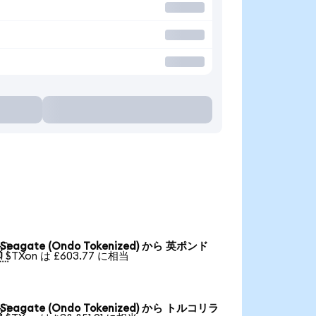
Seagate (Ondo Tokenized) から 英ポンド

1 STXon は £603.77 に相当
Seagate (Ondo Tokenized) から トルコリラ
