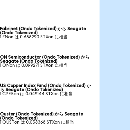
Fabrinet (Ondo Tokenized) から Seagate
(Ondo Tokenized)
1 FNon は 0.688290 STXon に相当
ON Semiconductor (Ondo Tokenized) から
Seagate (Ondo Tokenized)
1 ONon は 0.099271 STXon に相当
US Copper Index Fund (Ondo Tokenized) か
ら Seagate (Ondo Tokenized)
1 CPERon は 0.049144 STXon に相当
Ouster (Ondo Tokenized) から Seagate
(Ondo Tokenized)
1 OUSTon は 0.053368 STXon に相当