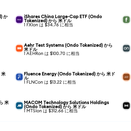
d) か
iShares China Large-Cap ETF (Ondo
Tokenized) から 米ドル
1 FXIon は $34.76 に相当
Aehr Test Systems (Ondo Tokenized) から
米ドル
1 AEHRon は $100.70 に相当
ら 米
Fluence Energy (Ondo Tokenized) から 米ド
ル
1 FLNCon は $13.22 に相当
から 米
MACOM Technology Solutions Holdings
(Ondo Tokenized) から 米ドル
1 MTSIon は $312.66 に相当