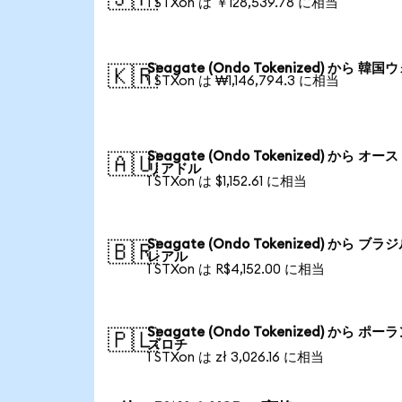
1 STXon は ￥128,539.78 に相当
Seagate (Ondo Tokenized) から 韓国
🇰🇷
1 STXon は ₩1,146,794.3 に相当
Seagate (Ondo Tokenized) から オー
🇦🇺
リアドル
1 STXon は $1,152.61 に相当
Seagate (Ondo Tokenized) から ブラ
🇧🇷
レアル
1 STXon は R$4,152.00 に相当
Seagate (Ondo Tokenized) から ポー
🇵🇱
ズロチ
1 STXon は zł 3,026.16 に相当