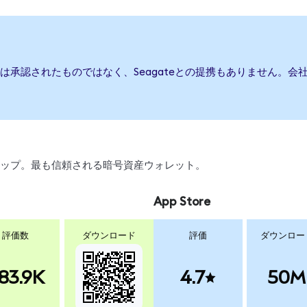
または承認されたものではなく、Seagateとの提携もありません。
、スワップ。最も信頼される暗号資産ウォレット。
App Store
評価数
ダウンロード
評価
ダウンロー
83.9K
4.7
50M