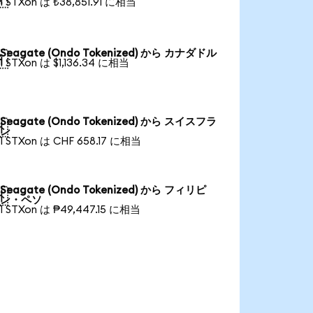
1 STXon は ₺38,851.91 に相当
Seagate (Ondo Tokenized) から カナダドル

1 STXon は $1,136.34 に相当
Seagate (Ondo Tokenized) から スイスフラ

ン
1 STXon は CHF 658.17 に相当
Seagate (Ondo Tokenized) から フィリピ

ン・ペソ
1 STXon は ₱49,447.15 に相当