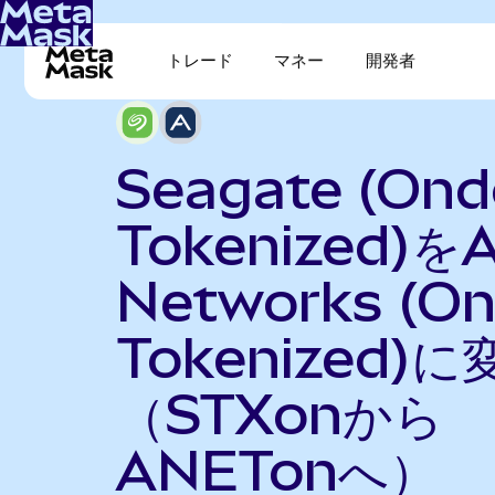
トレード
マネー
開発者
Seagate (Ond
Tokenized)をA
Networks (O
Tokenized)に
（STXonから
ANETonへ）