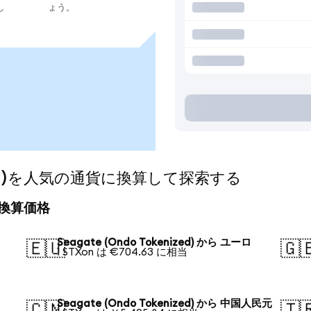
し
ょう。
nized)を人気の通貨に換算して探索する
日の換算価格
Seagate (Ondo Tokenized) から ユーロ
🇪🇺
🇬
1 STXon は €704.63 に相当
Seagate (Ondo Tokenized) から 中国人民元
🇨🇳
🇹