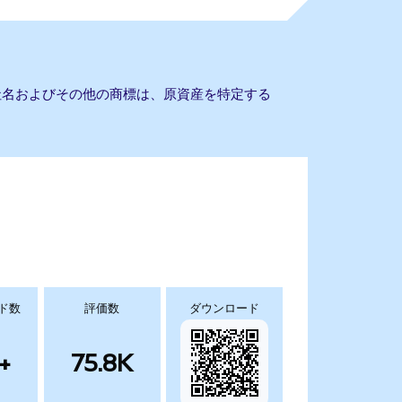
会社名およびその他の商標は、原資産を特定する
ド数
評価数
ダウンロード
+
75.8K