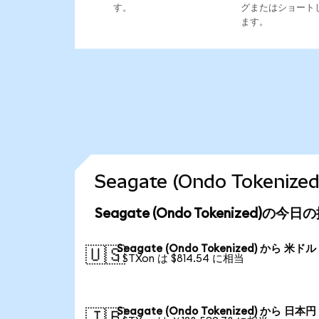
す。
グまたはショート
ます。
Seagate (Ondo Toke
Seagate (Ondo Tokenized)の今
Seagate (Ondo Tokenized) から 米ドル
🇺🇸
1 STXon は $814.54 に相当
Seagate (Ondo Tokenized) から 日本円
🇯🇵