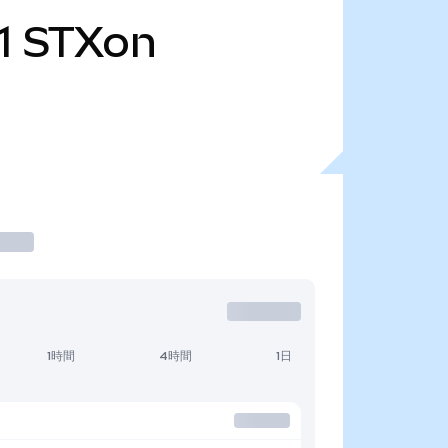
1
STXon
1時間
4時間
1日