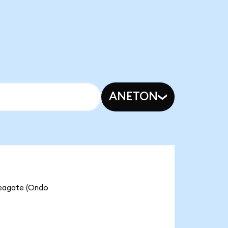
ANETON
gate (Ondo