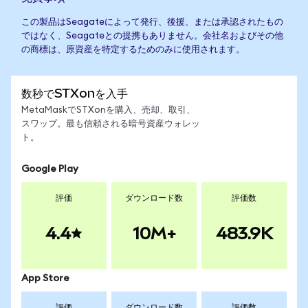
この製品はSeagateによって発行、後援、または承認されたもの
ではなく、Seagateとの提携もありません。会社名およびその他
の商標は、原資産を特定するためのみに使用されます。
数秒でSTXonを入手
MetaMaskでSTXonを購入、売却、取引、
スワップ。最も信頼される暗号資産ウォレッ
ト。
Google Play
評価
ダウンロード数
評価数
4.4
10M+
483.9K
App Store
評価
ダウンロード数
評価数