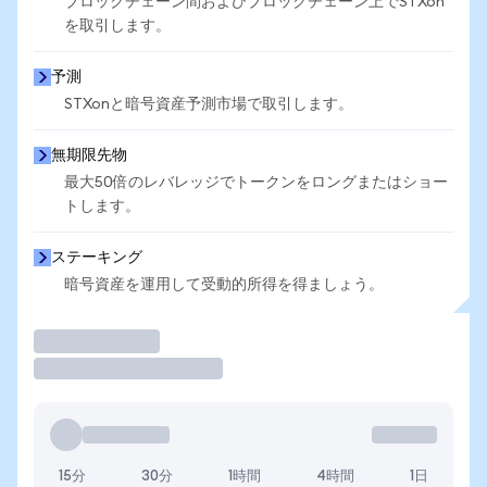
ブロックチェーン間およびブロックチェーン上でSTXon
を取引します。
予測
STXonと暗号資産予測市場で取引します。
無期限先物
最大50倍のレバレッジでトークンをロングまたはショー
トします。
ステーキング
暗号資産を運用して受動的所得を得ましょう。
取引
15分
30分
1時間
4時間
1日