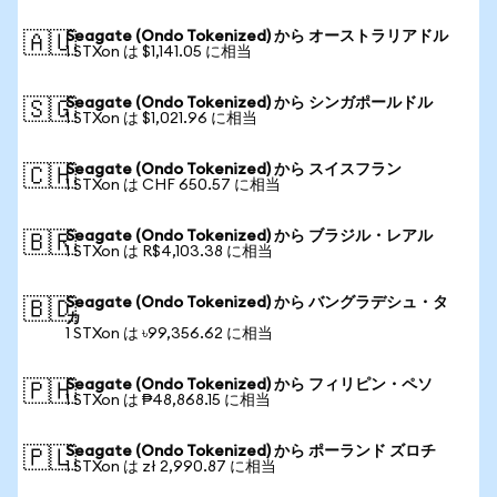
Seagate (Ondo Tokenized) から オーストラリアドル
🇦🇺
1 STXon は $1,141.05 に相当
Seagate (Ondo Tokenized) から シンガポールドル
🇸🇬
1 STXon は $1,021.96 に相当
Seagate (Ondo Tokenized) から スイスフラン
🇨🇭
1 STXon は CHF 650.57 に相当
Seagate (Ondo Tokenized) から ブラジル・レアル
🇧🇷
1 STXon は R$4,103.38 に相当
Seagate (Ondo Tokenized) から バングラデシュ・タ
🇧🇩
カ
1 STXon は ৳99,356.62 に相当
Seagate (Ondo Tokenized) から フィリピン・ペソ
🇵🇭
1 STXon は ₱48,868.15 に相当
Seagate (Ondo Tokenized) から ポーランド ズロチ
🇵🇱
1 STXon は zł 2,990.87 に相当