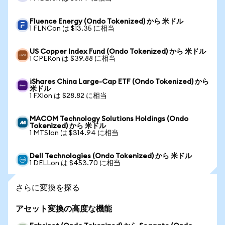
Fluence Energy (Ondo Tokenized) から 米ドル
1 FLNCon は $13.35 に相当
US Copper Index Fund (Ondo Tokenized) から 米ドル
1 CPERon は $39.88 に相当
iShares China Large-Cap ETF (Ondo Tokenized) から
米ドル
1 FXIon は $28.82 に相当
MACOM Technology Solutions Holdings (Ondo
Tokenized) から 米ドル
1 MTSIon は $314.94 に相当
Dell Technologies (Ondo Tokenized) から 米ドル
1 DELLon は $453.70 に相当
さらに変換を探る
アセット変換の高度な機能