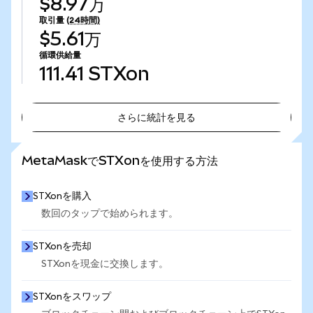
$8.97万
取引量
(24時間)
$5.61万
循環供給量
111.41
STXon
さらに統計を見る
さらに統計を見る
MetaMaskでSTXonを使用する方法
STXonを購入
数回のタップで始められます。
STXonを売却
STXonを現金に交換します。
STXonをスワップ