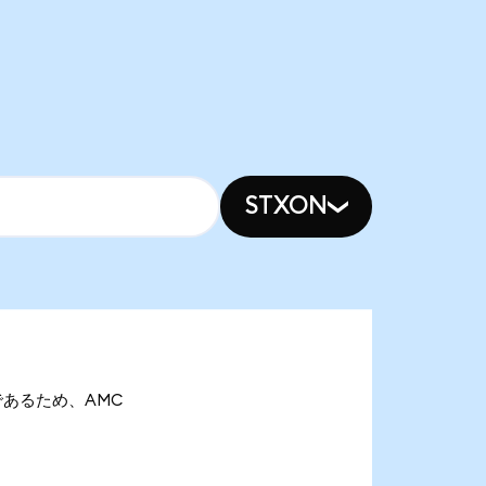
STXON
Conであるため、AMC