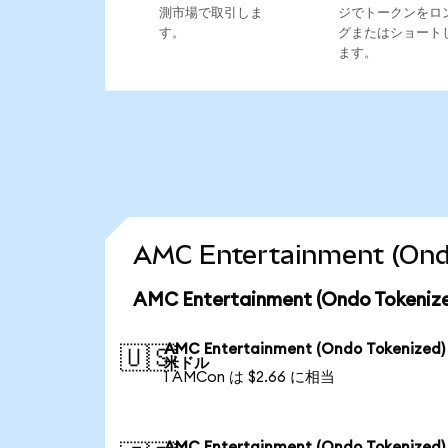
測市場で取引しま
ジでトークンをロ
す。
グまたはショート
ます。
AMC Entertainment (
AMC Entertainment (Ondo Tok
AMC Entertainment (Ondo Tokenized
🇺🇸
米ドル
1 AMCon は $2.66 に相当
AMC Entertainment (Ondo Tokenized