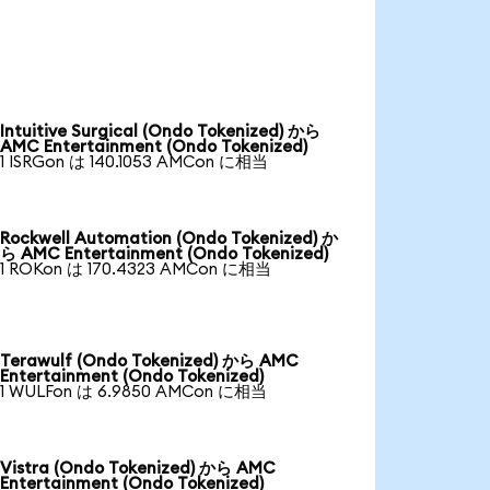
Intuitive Surgical (Ondo Tokenized) から
AMC Entertainment (Ondo Tokenized)
1 ISRGon は 140.1053 AMCon に相当
Rockwell Automation (Ondo Tokenized) か
ら AMC Entertainment (Ondo Tokenized)
1 ROKon は 170.4323 AMCon に相当
Terawulf (Ondo Tokenized) から AMC
Entertainment (Ondo Tokenized)
1 WULFon は 6.9850 AMCon に相当
Vistra (Ondo Tokenized) から AMC
Entertainment (Ondo Tokenized)