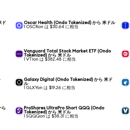
 米ド
Oscar Health (Ondo Tokenized) から 米ドル
1 OSCRon は $30.64 に相当
Vanguard Total Stock Market ETF (Ondo
Tokenized) から 米ドル
1 VTIon は $382.48 に相当
ル
Galaxy Digital (Ondo Tokenized) から 米ド
ル
1 GLXYon は $19.26 に相当
 から
ProShares UltraPro Short QQQ (Ondo
Tokenized) から 米ドル
1 SQQQon は $38.31 に相当