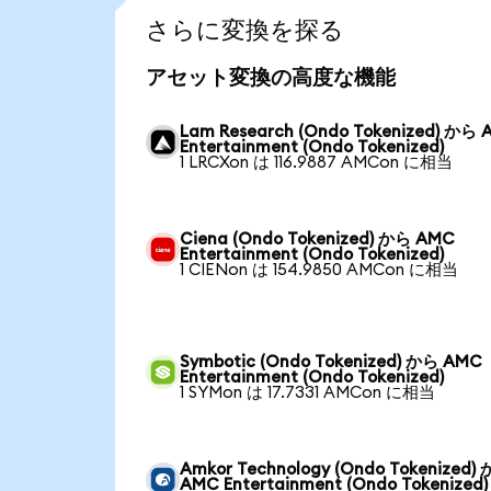
さらに変換を探る
アセット変換の高度な機能
Lam Research (Ondo Tokenized) から
Entertainment (Ondo Tokenized)
1 LRCXon は 116.9887 AMCon に相当
Ciena (Ondo Tokenized) から AMC
Entertainment (Ondo Tokenized)
1 CIENon は 154.9850 AMCon に相当
Symbotic (Ondo Tokenized) から AMC
Entertainment (Ondo Tokenized)
1 SYMon は 17.7331 AMCon に相当
Amkor Technology (Ondo Tokenized)
AMC Entertainment (Ondo Tokenized)