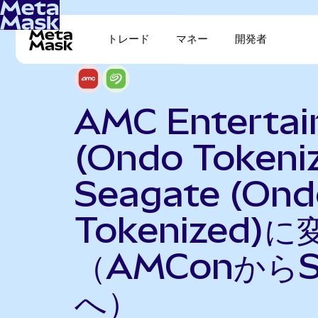
トレード
マネー
開発者
AMC Enterta
(Ondo Tokeni
Seagate (Ond
Tokenized)に
（AMConからS
へ）