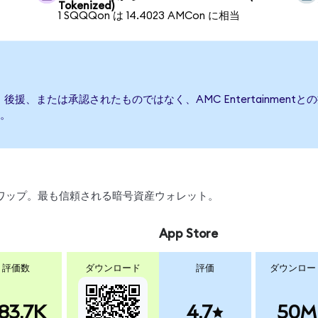
Tokenized)
1 SQQQon は 14.4023 AMCon に相当
て発行、後援、または承認されたものではなく、AMC Entertainm
。
、スワップ。最も信頼される暗号資産ウォレット。
App Store
評価数
ダウンロード
評価
ダウンロー
83.7K
4.7
50M