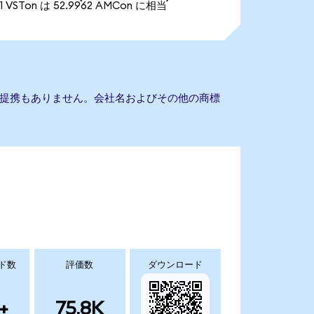
1 VSTon は 52.9962 AMCon に相当
entとの提携もありません。会社名およびその他の商標
ド数
評価数
ダウンロード
+
75.8K