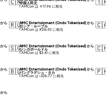
🇨🇳
🇹
中国人民元
1 AMCon は ￥17.96 に相当
) から
AMC Entertainment (Ondo Tokenized) から
🇷🇺
🇨
ロシア・ルーブル
1 AMCon は ₽216.92 に相当
) から
AMC Entertainment (Ondo Tokenized) から
🇸🇬
🇨
シンガポールドル
1 AMCon は $3.41 に相当
) から
AMC Entertainment (Ondo Tokenized) から
🇧🇩
🇵
バングラデシュ・タカ
1 AMCon は ৳328.77 に相当
) から