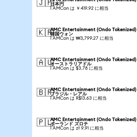
🇯🇵
日本円
1 AMCon は ￥419.92 に相当
AMC Entertainment (Ondo Tokenized
🇰🇷
韓国ウォン
1 AMCon は ₩3,799.27 に相当
AMC Entertainment (Ondo Tokenized
🇦🇺
オーストラリアドル
1 AMCon は $3.78 に相当
AMC Entertainment (Ondo Tokenized
🇧🇷
ブラジル・レアル
1 AMCon は R$13.63 に相当
AMC Entertainment (Ondo Tokenized
🇵🇱
ポーランド ズロチ
1 AMCon は zł 9.91 に相当