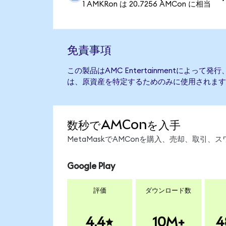
1 AMKRon は 20.7256 AMCon に相当
免責事項
この製品はAMC Entertainmentによっ
は、原資産を特定するためのみに使用されます
数秒でAMConを入手
MetaMaskでAMConを購入、売却、取引
Google Play
評価
ダウンロード数
4.4
10M+
4