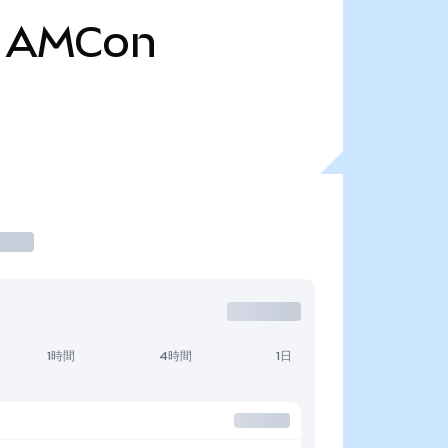
AMCon
1時間
4時間
1日