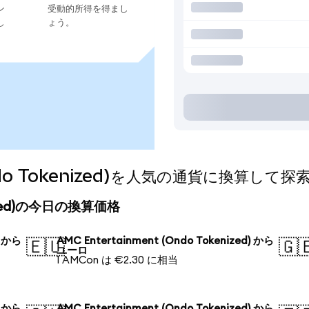
ン
受動的所得を得まし
し
ょう。
Ondo Tokenized)を人気の通貨に換算して探
enized)の今日の換算価格
) から
AMC Entertainment (Ondo Tokenized) から
🇪🇺
🇬
ユーロ
1 AMCon は €2.30 に相当
) から
AMC Entertainment (Ondo Tokenized) から