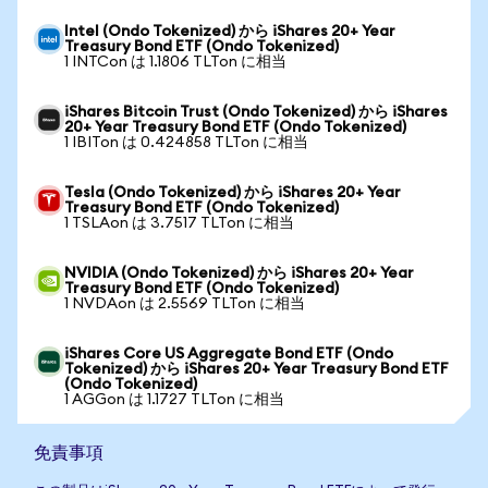
Intel (Ondo Tokenized) から iShares 20+ Year
Treasury Bond ETF (Ondo Tokenized)
1 INTCon は 1.1806 TLTon に相当
iShares Bitcoin Trust (Ondo Tokenized) から iShares
20+ Year Treasury Bond ETF (Ondo Tokenized)
1 IBITon は 0.424858 TLTon に相当
Tesla (Ondo Tokenized) から iShares 20+ Year
Treasury Bond ETF (Ondo Tokenized)
1 TSLAon は 3.7517 TLTon に相当
NVIDIA (Ondo Tokenized) から iShares 20+ Year
Treasury Bond ETF (Ondo Tokenized)
1 NVDAon は 2.5569 TLTon に相当
iShares Core US Aggregate Bond ETF (Ondo
Tokenized) から iShares 20+ Year Treasury Bond ETF
(Ondo Tokenized)
1 AGGon は 1.1727 TLTon に相当
免責事項