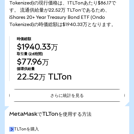
Tokenized)の現行価格は、1TLTonあたり$86.17で
す。 流通供給量が22.52万 TLTonであるため、
iShares 20+ Year Treasury Bond ETF (Ondo
Tokenized)の時価総額は$1940.33万となります。
時価総額
$1940.33万
取引量
(24時間)
$77.96万
循環供給量
22.52万
TLTon
さらに統計を見る
さらに統計を見る
MetaMaskでTLTonを使用する方法
TLTonを購入