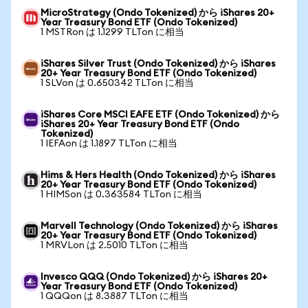
MicroStrategy (Ondo Tokenized) から iShares 20+
Year Treasury Bond ETF (Ondo Tokenized)
1 MSTRon は 1.1299 TLTon に相当
iShares Silver Trust (Ondo Tokenized) から iShares
20+ Year Treasury Bond ETF (Ondo Tokenized)
1 SLVon は 0.650342 TLTon に相当
iShares Core MSCI EAFE ETF (Ondo Tokenized) から
iShares 20+ Year Treasury Bond ETF (Ondo
Tokenized)
1 IEFAon は 1.1897 TLTon に相当
Hims & Hers Health (Ondo Tokenized) から iShares
20+ Year Treasury Bond ETF (Ondo Tokenized)
1 HIMSon は 0.363584 TLTon に相当
Marvell Technology (Ondo Tokenized) から iShares
20+ Year Treasury Bond ETF (Ondo Tokenized)
1 MRVLon は 2.5010 TLTon に相当
Invesco QQQ (Ondo Tokenized) から iShares 20+
Year Treasury Bond ETF (Ondo Tokenized)
1 QQQon は 8.3887 TLTon に相当