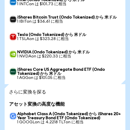
Intel (Ondo Tokenized) から 米ドル
1 INTCon は $101.73 に相当
iShares Bitcoin Trust (Ondo Tokenized) から 米ドル
1 IBITon は $36.61 に相当
Tesla (Ondo Tokenized) から 米ドル
1 TSLAon は $323.28 に相当
NVIDIA (Ondo Tokenized) から 米ドル
1 NVDAon は $220.33 に相当
iShares Core US Aggregate Bond ETF (Ondo
Tokenized) から 米ドル
1 AGGon は $101.05 に相当
さらに変換を探る
アセット変換の高度な機能
Alphabet Class A (Ondo Tokenized) から iShares 20+
Year Treasury Bond ETF (Ondo Tokenized)
1 GOOGLon は 4.2218 TLTon に相当