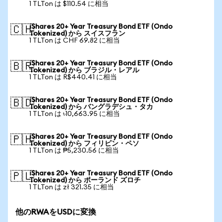
1 TLTon は $110.54 に相当
iShares 20+ Year Treasury Bond ETF (Ondo
🇨🇭
Tokenized) から スイスフラン
1 TLTon は CHF 69.82 に相当
iShares 20+ Year Treasury Bond ETF (Ondo
🇧🇷
Tokenized) から ブラジル・レアル
1 TLTon は R$440.41 に相当
iShares 20+ Year Treasury Bond ETF (Ondo
🇧🇩
Tokenized) から バングラデシュ・タカ
1 TLTon は ৳10,663.95 に相当
iShares 20+ Year Treasury Bond ETF (Ondo
🇵🇭
Tokenized) から フィリピン・ペソ
1 TLTon は ₱5,230.56 に相当
iShares 20+ Year Treasury Bond ETF (Ondo
🇵🇱
Tokenized) から ポーランド ズロチ
1 TLTon は zł 321.35 に相当
他のRWAをUSDに変換