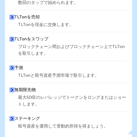
数回のタップで始められます。
TLTonを売却
TLTonを現金に交換します。
TLTonをスワップ
ブロックチェーン間およびブロックチェーン上でTLTon
を取引します。
予測
TLTonと暗号資産予測市場で取引します。
無期限先物
最大50倍のレバレッジでトークンをロングまたはショー
トします。
ステーキング
暗号資産を運用して受動的所得を得ましょう。