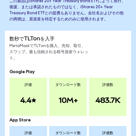
この製品はiShares 20+ Year Treasury Bond ETFによって発行、
後援、または承認されたものではなく、iShares 20+ Year
Treasury Bond ETFとの提携もありません。会社名およびその他
の商標は、原資産を特定するためのみに使用されます。
数秒でTLTonを入手
MetaMaskでTLTonを購入、売却、取引、
スワップ。最も信頼される暗号資産ウォレッ
ト。
Google Play
評価
ダウンロード数
評価数
4.4
10M+
483.7K
App Store
評価
ダウンロード数
評価数