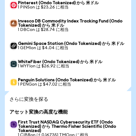
Pinterest (Ondo Tokenized) から 米ドル
1 PINSon は $23.26 に相当
Invesco DB Commodity Index Tracking Fund (Ondo
Tokenized) から 米ドル
1 DBCon は $28.74 に相当
Gemini Space Station (Ondo Tokenized) から 米ドル
1 GEMIon は $4.04 に相当
WhiteFiber (Ondo Tokenized) から 米ドル
1 WYFIon は $26.92 に相当
Penguin Solutions (Ondo Tokenized) から 米ドル
1 PENGon は $47.02 に相当
さらに変換を探る
アセット変換の高度な機能
First Trust NASDAQ Cybersecurity ETF (Ondo
Tokenized) から Thermo Fisher Scientific (Ondo
Tokenized)
1 CIBRon は 0.167351 TMOon に相当