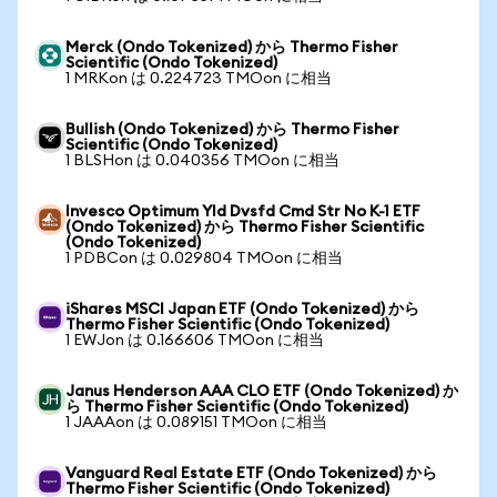
Merck (Ondo Tokenized) から Thermo Fisher
Scientific (Ondo Tokenized)
1 MRKon は 0.224723 TMOon に相当
Bullish (Ondo Tokenized) から Thermo Fisher
Scientific (Ondo Tokenized)
1 BLSHon は 0.040356 TMOon に相当
Invesco Optimum Yld Dvsfd Cmd Str No K-1 ETF
(Ondo Tokenized) から Thermo Fisher Scientific
(Ondo Tokenized)
1 PDBCon は 0.029804 TMOon に相当
iShares MSCI Japan ETF (Ondo Tokenized) から
Thermo Fisher Scientific (Ondo Tokenized)
1 EWJon は 0.166606 TMOon に相当
Janus Henderson AAA CLO ETF (Ondo Tokenized) か
ら Thermo Fisher Scientific (Ondo Tokenized)
1 JAAAon は 0.089151 TMOon に相当
Vanguard Real Estate ETF (Ondo Tokenized) から
Thermo Fisher Scientific (Ondo Tokenized)