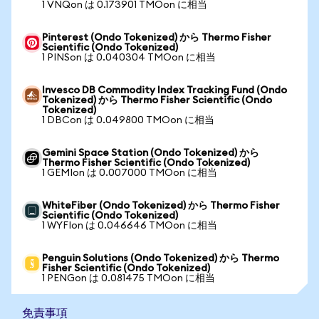
1 VNQon は 0.173901 TMOon に相当
Pinterest (Ondo Tokenized) から Thermo Fisher
Scientific (Ondo Tokenized)
1 PINSon は 0.040304 TMOon に相当
Invesco DB Commodity Index Tracking Fund (Ondo
Tokenized) から Thermo Fisher Scientific (Ondo
Tokenized)
1 DBCon は 0.049800 TMOon に相当
Gemini Space Station (Ondo Tokenized) から
Thermo Fisher Scientific (Ondo Tokenized)
1 GEMIon は 0.007000 TMOon に相当
WhiteFiber (Ondo Tokenized) から Thermo Fisher
Scientific (Ondo Tokenized)
1 WYFIon は 0.046646 TMOon に相当
Penguin Solutions (Ondo Tokenized) から Thermo
Fisher Scientific (Ondo Tokenized)
1 PENGon は 0.081475 TMOon に相当
免責事項