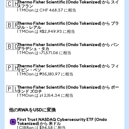
Thermo Fisher Scientific (Ondo Tokenized) から スイ
🇨🇭
スフラン
1 TMOon は CHF 468.37 に相当
Thermo Fisher Scientific (Ondo Tokenized) から ブラ
🇧🇷
ジル・レアル
1 TMOon は R$2,949.93 に相当
Thermo Fisher Scientific (Ondo Tokenized) から バン
🇧🇩
グラデシュ・タカ
1 TMOon は ৳71,571.06 に相当
Thermo Fisher Scientific (Ondo Tokenized) から フィ
🇵🇭
リピン・ペソ
1 TMOon は ₱35,180.97 に相当
Thermo Fisher Scientific (Ondo Tokenized) から ポー
🇵🇱
ランド ズロチ
1 TMOon は zł 2,154.34 に相当
他のRWAをUSDに変換
First Trust NASDAQ Cybersecurity ETF (Ondo
Tokenized) から 米ドル
1 CIBRon は $96.58 に相当