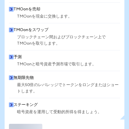
TMOonを売却
TMOonを現金に交換します。
TMOonをスワップ
ブロックチェーン間およびブロックチェーン上で
TMOonを取引します。
予測
TMOonと暗号資産予測市場で取引します。
無期限先物
最大50倍のレバレッジでトークンをロングまたはショー
トします。
ステーキング
暗号資産を運用して受動的所得を得ましょう。
取引