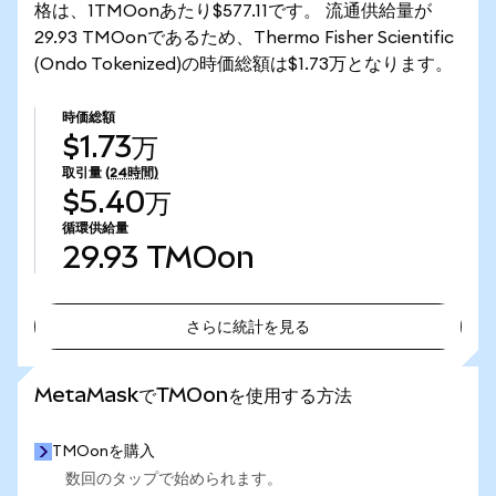
格は、1TMOonあたり$577.11です。 流通供給量が
29.93 TMOonであるため、Thermo Fisher Scientific
(Ondo Tokenized)の時価総額は$1.73万となります。
時価総額
$1.73万
取引量
(24時間)
$5.40万
循環供給量
29.93
TMOon
さらに統計を見る
さらに統計を見る
MetaMaskでTMOonを使用する方法
TMOonを購入
数回のタップで始められます。