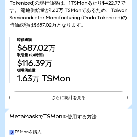
Tokenized)の現行価格は、1TSMonあたり$422.77で
す。 流通供給量が1.63万 TSMonであるため、Taiwan
Semiconductor Manufacturing (Ondo Tokenized)の
時価総額は$687.02万となります。
時価総額
$687.02万
取引量
(24時間)
$116.39万
循環供給量
1.63万
TSMon
さらに統計を見る
さらに統計を見る
MetaMaskでTSMonを使用する方法
TSMonを購入