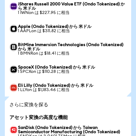
iShares Russell 2000 Value ETF (Ondo Tokenized) か
ら 米ドル
1 IWNon は $227.95 に相当
Apple (Ondo Tokenized) から 米ドル
1 AAPLon は $311.82 に相当
BitMine Immersion Technologies (Ondo Tokenized)
から 米ドル
1 BMNRon は $18.41 に相当
SpaceX (Ondo Tokenized) から 米ドル
1 SPCXon は $110.28 に相当
Eli Lilly (Ondo Tokenized) から 米ドル
1 LLYon は $1,183.46 に相当
さらに変換を探る
アセット変換の高度な機能
SanDisk (Ondo Tokenized) から Taiwan
Semiconductor Manufacturing (Ondo Tokenized)