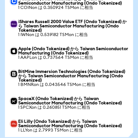
Semiconductor Manufacturing (Ondo Tokenized)
1 COINon は 0.350924 TSMon に相当
iShares Russell 2000 Value ETF (Ondo Tokenized) か
ら Taiwan Semiconductor Manufacturing (Ondo
Tokenized)
1 IWNon は 0.539182 TSMon に相当
Apple (Ondo Tokenized) から Taiwan Semiconductor
Manufacturing (Ondo Tokenized)
1 AAPLon は 0.737564 TSMon に相当
BitMine Immersion Technologies (Ondo Tokenized)
から Taiwan Semiconductor Manufacturing (Ondo
Tokenized)
1 BMNRon は 0.043546 TSMon に相当
SpaceX (Ondo Tokenized) から Taiwan
Semiconductor Manufacturing (Ondo Tokenized)
1 SPCXon は 0.260851 TSMon に相当
Eli Lilly (Ondo Tokenized) から Taiwan
Semiconductor Manufacturing (Ondo Tokenized)
1 LLYon は 2.7993 TSMon に相当