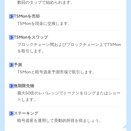
数回のタップで始められます。
TSMonを売却
TSMonを現金に交換します。
TSMonをスワップ
ブロックチェーン間およびブロックチェーン上でTSMon
を取引します。
予測
TSMonと暗号資産予測市場で取引します。
無期限先物
最大50倍のレバレッジでトークンをロングまたはショー
トします。
ステーキング
暗号資産を運用して受動的所得を得ましょう。