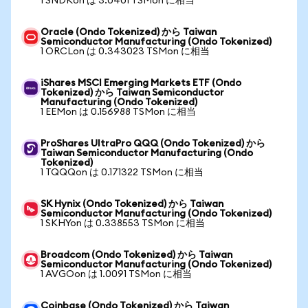
1 SNDKon は 3.0401 TSMon に相当
Oracle (Ondo Tokenized) から Taiwan
Semiconductor Manufacturing (Ondo Tokenized)
1 ORCLon は 0.343023 TSMon に相当
iShares MSCI Emerging Markets ETF (Ondo
Tokenized) から Taiwan Semiconductor
Manufacturing (Ondo Tokenized)
1 EEMon は 0.156988 TSMon に相当
ProShares UltraPro QQQ (Ondo Tokenized) から
Taiwan Semiconductor Manufacturing (Ondo
Tokenized)
1 TQQQon は 0.171322 TSMon に相当
SK Hynix (Ondo Tokenized) から Taiwan
Semiconductor Manufacturing (Ondo Tokenized)
1 SKHYon は 0.338553 TSMon に相当
Broadcom (Ondo Tokenized) から Taiwan
Semiconductor Manufacturing (Ondo Tokenized)
1 AVGOon は 1.0091 TSMon に相当
Coinbase (Ondo Tokenized) から Taiwan