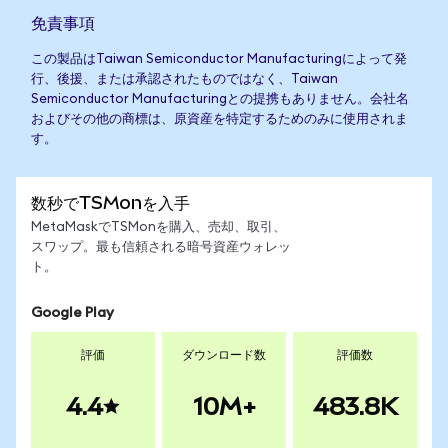
免責事項
この製品はTaiwan Semiconductor Manufacturingによって発
行、後援、または承認されたものではなく、Taiwan
Semiconductor Manufacturingとの提携もありません。会社名
およびその他の商標は、原資産を特定するためのみに使用されま
す。
数秒でTSMonを入手
MetaMaskでTSMonを購入、売却、取引、
スワップ。最も信頼される暗号資産ウォレッ
ト。
Google Play
評価
ダウンロード数
評価数
4.4
10M+
483.8K