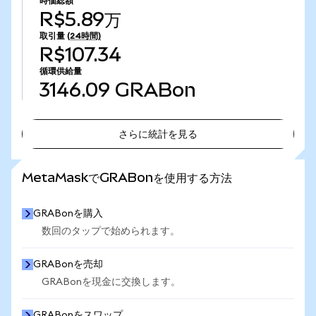
時価総額
R$5.89万
取引量
(24時間)
R$107.34
循環供給量
3146.09
GRABon
さらに統計を見る
さらに統計を見る
MetaMaskでGRABonを使用する方法
GRABonを購入
数回のタップで始められます。
GRABonを売却
GRABonを現金に交換します。
GRABonをスワップ