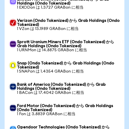
Holdings (Ondo Tokenized)
1 EXODon は 1.3727 GRABon に相当
Verizon (Ondo Tokenized) から Grab Holdings (Ondo
Tokenized)
1 VZon は 13.1989 GRABon に相当
Sprott Uranium Miners ETF (Ondo Tokenized) から
Grab Holdings (Ondo Tokenized)
1 URNMon は 14.8875 GRABon に相当
Snap (Ondo Tokenized) から Grab Holdings (Ondo
Tokenized)
1 SNAPon は 1.4354 GRABon に相当
Bank of America (Ondo Tokenized) から Grab
Holdings (Ondo Tokenized)
1 BACon は 17.4042 GRABon に相当
Ford Motor (Ondo Tokenized) から Grab Holdings
(Ondo Tokenized)
1 Fon は 3.8839 GRABon に相当
Opendoor Technologies (Ondo Tokenized) から