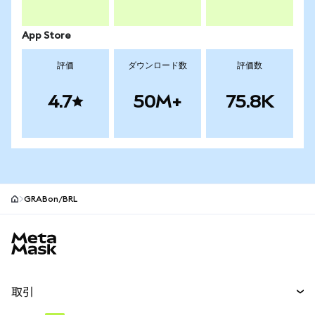
App Store
評価
ダウンロード数
評価数
4.7
50M+
75.8K
GRABon/BRL
MetaMaskサイトフッター
取引
スワップ