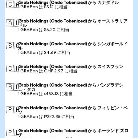
Grab Holdings (Ondo Tokenized) から カナダドル
🇨🇦
1 GRABon は $5.12 に相当
Grab Holdings (Ondo Tokenized) から オーストラリア
🇦🇺
ドル
1 GRABon は $5.20 に相当
Grab Holdings (Ondo Tokenized) から シンガポールド
🇸🇬
ル
1 GRABon は $4.69 に相当
Grab Holdings (Ondo Tokenized) から スイスフラン
🇨🇭
1 GRABon は CHF 2.97 に相当
Grab Holdings (Ondo Tokenized) から バングラデシ
🇧🇩
ュ・タカ
1 GRABon は ৳453.13 に相当
Grab Holdings (Ondo Tokenized) から フィリピン・ペ
🇵🇭
ソ
1 GRABon は ₱222.88 に相当
Grab Holdings (Ondo Tokenized) から ポーランド ズロ
🇵🇱
チ