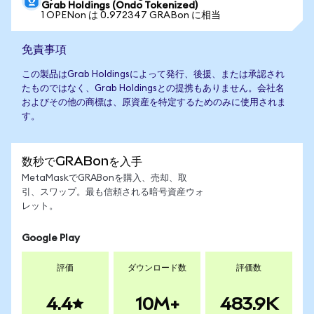
Grab Holdings (Ondo Tokenized)
1 OPENon は 0.972347 GRABon に相当
免責事項
この製品はGrab Holdingsによって発行、後援、または承認され
たものではなく、Grab Holdingsとの提携もありません。会社名
およびその他の商標は、原資産を特定するためのみに使用されま
す。
数秒でGRABonを入手
MetaMaskでGRABonを購入、売却、取
引、スワップ。最も信頼される暗号資産ウォ
レット。
Google Play
評価
ダウンロード数
評価数
4.4
10M+
483.9K