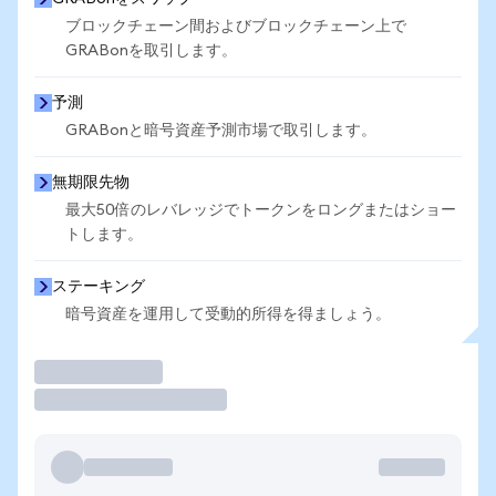
ブロックチェーン間およびブロックチェーン上で
GRABonを取引します。
予測
GRABonと暗号資産予測市場で取引します。
無期限先物
最大50倍のレバレッジでトークンをロングまたはショー
トします。
ステーキング
暗号資産を運用して受動的所得を得ましょう。
取引