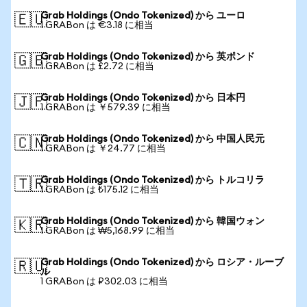
Grab Holdings (Ondo Tokenized) から ユーロ
🇪🇺
1 GRABon は €3.18 に相当
Grab Holdings (Ondo Tokenized) から 英ポンド
🇬🇧
1 GRABon は £2.72 に相当
Grab Holdings (Ondo Tokenized) から 日本円
🇯🇵
1 GRABon は ￥579.39 に相当
Grab Holdings (Ondo Tokenized) から 中国人民元
🇨🇳
1 GRABon は ￥24.77 に相当
Grab Holdings (Ondo Tokenized) から トルコリラ
🇹🇷
1 GRABon は ₺175.12 に相当
Grab Holdings (Ondo Tokenized) から 韓国ウォン
🇰🇷
1 GRABon は ₩5,168.99 に相当
Grab Holdings (Ondo Tokenized) から ロシア・ルーブ
🇷🇺
ル
1 GRABon は ₽302.03 に相当