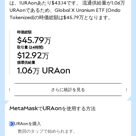
は、1URAonあたり$43.14です。 流通供給量が1.06万
URAonであるため、Global X Uranium ETF (Ondo
Tokenized)の時価総額は$45.79万となります。
時価総額
$45.79万
取引量
(24時間)
$12.92万
循環供給量
1.06万
URAon
さらに統計を見る
さらに統計を見る
MetaMaskでURAonを使用する方法
URAonを購入
数回のタップで始められます。