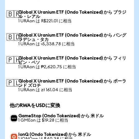
Global X Uranium ETF (Ondo Tokenized) から ブラジ
🇧🇷
ル・レアル
1 URAon は R$221.01 に相当
Global X Uranium ETF (Ondo Tokenized) から バング
🇧🇩
ラデシュ・タカ
1 URAon は ৳5,338.78 に相当
Global X Uranium ETF (Ondo Tokenized) から フィリ
🇵🇭
ピン・ペソ
1 URAon は ₱2,620.75 に相当
Global X Uranium ETF (Ondo Tokenized) から ポーラ
🇵🇱
ンド ズロチ
1 URAon は zł 161.04 に相当
他のRWAをUSDに変換
GameStop (Ondo Tokenized) から 米ドル
1 GMEon は $19.28 に相当
IonQ (Ondo Tokenized) から 米ドル