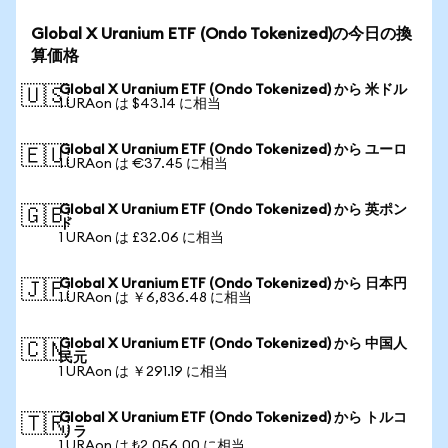
Global X Uranium ETF (Ondo Tokenized)の今日の換
算価格
Global X Uranium ETF (Ondo Tokenized) から 米ドル
🇺🇸
1 URAon は $43.14 に相当
Global X Uranium ETF (Ondo Tokenized) から ユーロ
🇪🇺
1 URAon は €37.45 に相当
Global X Uranium ETF (Ondo Tokenized) から 英ポン
🇬🇧
ド
1 URAon は £32.06 に相当
Global X Uranium ETF (Ondo Tokenized) から 日本円
🇯🇵
1 URAon は ￥6,836.48 に相当
Global X Uranium ETF (Ondo Tokenized) から 中国人
🇨🇳
民元
1 URAon は ￥291.19 に相当
Global X Uranium ETF (Ondo Tokenized) から トルコ
🇹🇷
リラ
1 URAon は ₺2,056.00 に相当