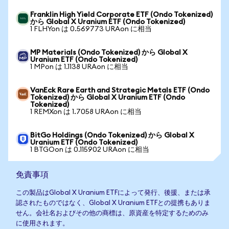
Franklin High Yield Corporate ETF (Ondo Tokenized)
から Global X Uranium ETF (Ondo Tokenized)
1 FLHYon は 0.569773 URAon に相当
MP Materials (Ondo Tokenized) から Global X
Uranium ETF (Ondo Tokenized)
1 MPon は 1.1138 URAon に相当
VanEck Rare Earth and Strategic Metals ETF (Ondo
Tokenized) から Global X Uranium ETF (Ondo
Tokenized)
1 REMXon は 1.7058 URAon に相当
BitGo Holdings (Ondo Tokenized) から Global X
Uranium ETF (Ondo Tokenized)
1 BTGOon は 0.115902 URAon に相当
免責事項
この製品はGlobal X Uranium ETFによって発行、後援、または承
認されたものではなく、Global X Uranium ETFとの提携もありま
せん。会社名およびその他の商標は、原資産を特定するためのみ
に使用されます。