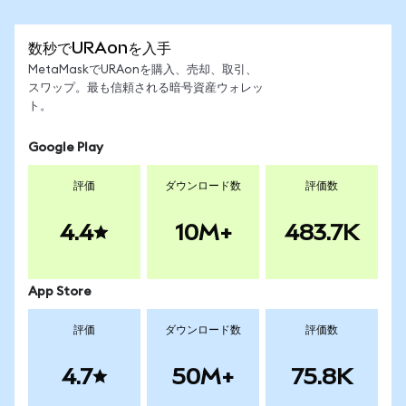
数秒でURAonを入手
MetaMaskでURAonを購入、売却、取引、
スワップ。最も信頼される暗号資産ウォレッ
ト。
Google Play
評価
ダウンロード数
評価数
4.4
10M+
483.7K
App Store
評価
ダウンロード数
評価数
4.7
50M+
75.8K