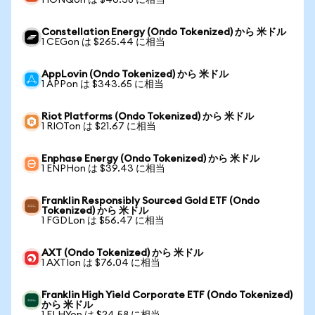
1 IONQon は $40.38 に相当
Constellation Energy (Ondo Tokenized) から 米ドル
1 CEGon は $265.44 に相当
AppLovin (Ondo Tokenized) から 米ドル
1 APPon は $343.65 に相当
Riot Platforms (Ondo Tokenized) から 米ドル
1 RIOTon は $21.67 に相当
Enphase Energy (Ondo Tokenized) から 米ドル
1 ENPHon は $39.43 に相当
Franklin Responsibly Sourced Gold ETF (Ondo
Tokenized) から 米ドル
1 FGDLon は $56.47 に相当
AXT (Ondo Tokenized) から 米ドル
1 AXTIon は $76.04 に相当
Franklin High Yield Corporate ETF (Ondo Tokenized)
から 米ドル