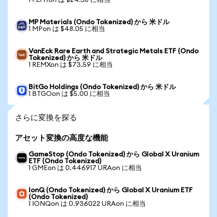
1 FLHYon は $24.58 に相当
MP Materials (Ondo Tokenized) から 米ドル
1 MPon は $48.05 に相当
VanEck Rare Earth and Strategic Metals ETF (Ondo
Tokenized) から 米ドル
1 REMXon は $73.59 に相当
BitGo Holdings (Ondo Tokenized) から 米ドル
1 BTGOon は $5.00 に相当
さらに変換を探る
アセット変換の高度な機能
GameStop (Ondo Tokenized) から Global X Uranium
ETF (Ondo Tokenized)
1 GMEon は 0.446917 URAon に相当
IonQ (Ondo Tokenized) から Global X Uranium ETF
(Ondo Tokenized)
1 IONQon は 0.936022 URAon に相当