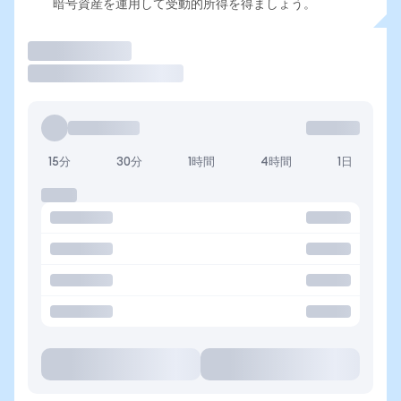
暗号資産を運用して受動的所得を得ましょう。
取引
15分
30分
1時間
4時間
1日