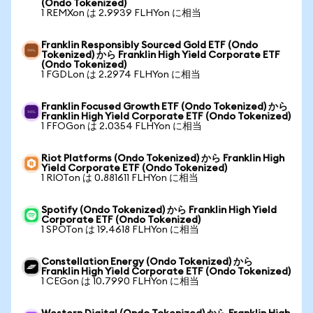
(Ondo Tokenized)
1 REMXon は 2.9939 FLHYon に相当
Franklin Responsibly Sourced Gold ETF (Ondo
Tokenized) から Franklin High Yield Corporate ETF
(Ondo Tokenized)
1 FGDLon は 2.2974 FLHYon に相当
Franklin Focused Growth ETF (Ondo Tokenized) から
Franklin High Yield Corporate ETF (Ondo Tokenized)
1 FFOGon は 2.0354 FLHYon に相当
Riot Platforms (Ondo Tokenized) から Franklin High
Yield Corporate ETF (Ondo Tokenized)
1 RIOTon は 0.881611 FLHYon に相当
Spotify (Ondo Tokenized) から Franklin High Yield
Corporate ETF (Ondo Tokenized)
1 SPOTon は 19.4618 FLHYon に相当
Constellation Energy (Ondo Tokenized) から
Franklin High Yield Corporate ETF (Ondo Tokenized)
1 CEGon は 10.7990 FLHYon に相当