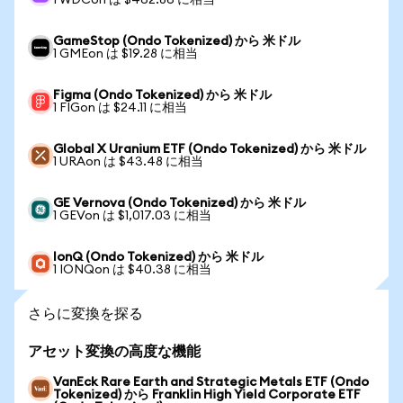
1 WDCon は $462.86 に相当
GameStop (Ondo Tokenized) から 米ドル
1 GMEon は $19.28 に相当
Figma (Ondo Tokenized) から 米ドル
1 FIGon は $24.11 に相当
Global X Uranium ETF (Ondo Tokenized) から 米ドル
1 URAon は $43.48 に相当
GE Vernova (Ondo Tokenized) から 米ドル
1 GEVon は $1,017.03 に相当
IonQ (Ondo Tokenized) から 米ドル
1 IONQon は $40.38 に相当
さらに変換を探る
アセット変換の高度な機能
VanEck Rare Earth and Strategic Metals ETF (Ondo
Tokenized) から Franklin High Yield Corporate ETF