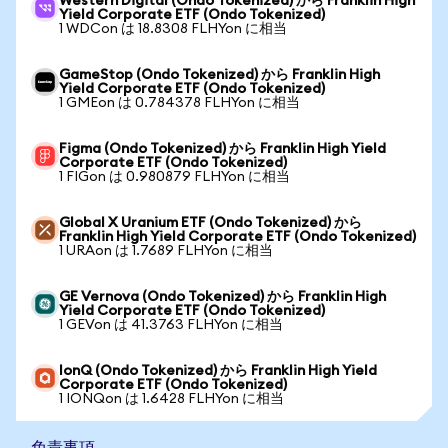
Western Digital (Ondo Tokenized) から Franklin High
Yield Corporate ETF (Ondo Tokenized)
1 WDCon は 18.8308 FLHYon に相当
GameStop (Ondo Tokenized) から Franklin High
Yield Corporate ETF (Ondo Tokenized)
1 GMEon は 0.784378 FLHYon に相当
Figma (Ondo Tokenized) から Franklin High Yield
Corporate ETF (Ondo Tokenized)
1 FIGon は 0.980879 FLHYon に相当
Global X Uranium ETF (Ondo Tokenized) から
Franklin High Yield Corporate ETF (Ondo Tokenized)
1 URAon は 1.7689 FLHYon に相当
GE Vernova (Ondo Tokenized) から Franklin High
Yield Corporate ETF (Ondo Tokenized)
1 GEVon は 41.3763 FLHYon に相当
IonQ (Ondo Tokenized) から Franklin High Yield
Corporate ETF (Ondo Tokenized)
1 IONQon は 1.6428 FLHYon に相当
免責事項