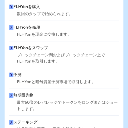
FLHYonを購入
数回のタップで始められます。
FLHYonを売却
FLHYonを現金に交換します。
FLHYonをスワップ
ブロックチェーン間およびブロックチェーン上で
FLHYonを取引します。
予測
FLHYonと暗号資産予測市場で取引します。
無期限先物
最大50倍のレバレッジでトークンをロングまたはショー
トします。
ステーキング