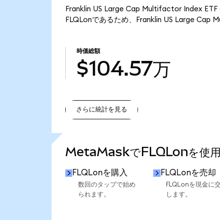
Franklin US Large Cap Multifactor I
FLQLonであるため、Franklin US Large Cap 
時価総額
$104.57万
さらに統計を見る
さらに統計を見る
MetaMaskでFLQLonを使
FLQLonを購入
FLQLonを売却
数回のタップで始め
FLQLonを現金に
られます。
します。