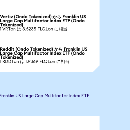
Vertiv (Ondo Tokenized) から Franklin US
Large Cap Multifactor Index ETF (Ondo
Tokenized)
1 VRTon は 3.5235 FLQLon に相当
Reddit (Ondo Tokenized) から Franklin US
Large Cap Multifactor Index ETF (Ondo
Tokenized)
1 RDDTon は 1.9369 FLQLon に相当
US Large Cap Multifactor Index ETF