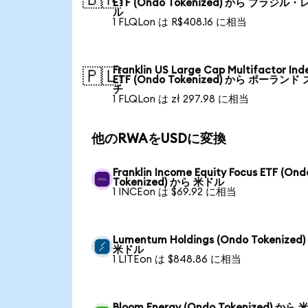
ETF (Ondo Tokenized) から ブラジル・
ル
1 FLQLon は R$408.16 に相当
Franklin US Large Cap Multifactor Ind
🇵🇱
ETF (Ondo Tokenized) から ポーランド
チ
1 FLQLon は zł 297.98 に相当
他のRWAをUSDに変換
Franklin Income Equity Focus ETF (Ond
Tokenized) から 米ドル
1 INCEon は $69.92 に相当
Lumentum Holdings (Ondo Tokenized
米ドル
1 LITEon は $848.86 に相当
Bloom Energy (Ondo Tokenized) から