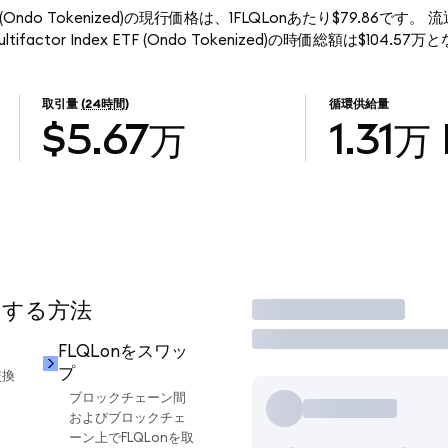
ndex ETF (Ondo Tokenized)の現行価格は、1FLQLonあたり$79.86です。
Multifactor Index ETF (Ondo Tokenized)の時価総額は$104.5
取引量
(24時間)
循環供給量
$5.67万
1.31万
用する方法
取引
FLQLonをスワッ
プ
交換
ブロックチェーン間
およびブロックチェ
ーン上でFLQLonを取