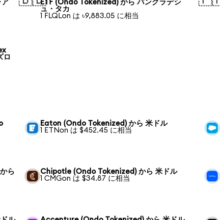
レア
ETF (Ondo Tokenized) から バングラデシ
ュ・タカ
1 FLQLon は ৳9,883.05 に相当
ex
 ズロ
o
Eaton (Ondo Tokenized) から 米ドル
1 ETNon は $452.45 に相当
) から
Chipotle (Ondo Tokenized) から 米ドル
1 CMGon は $34.87 に相当
 米ドル
Accenture (Ondo Tokenized) から 米ドル