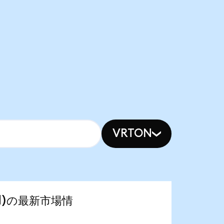
VRTON
ized)の最新市場情