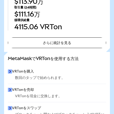
$113.90万
取引量
(24時間)
$111.16万
循環供給量
4115.06
VRTon
さらに統計を見る
さらに統計を見る
MetaMaskでVRTonを使用する方法
VRTonを購入
数回のタップで始められます。
VRTonを売却
VRTonを現金に交換します。
VRTonをスワップ