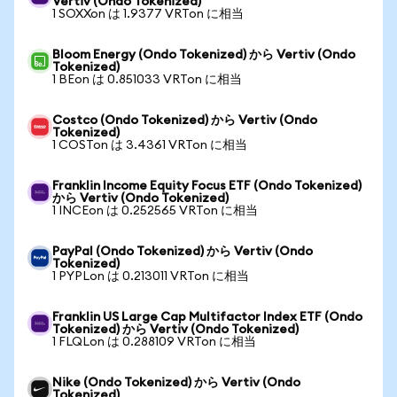
Vertiv (Ondo Tokenized)
1 SOXXon は 1.9377 VRTon に相当
Bloom Energy (Ondo Tokenized) から Vertiv (Ondo
Tokenized)
1 BEon は 0.851033 VRTon に相当
Costco (Ondo Tokenized) から Vertiv (Ondo
Tokenized)
1 COSTon は 3.4361 VRTon に相当
Franklin Income Equity Focus ETF (Ondo Tokenized)
から Vertiv (Ondo Tokenized)
1 INCEon は 0.252565 VRTon に相当
PayPal (Ondo Tokenized) から Vertiv (Ondo
Tokenized)
1 PYPLon は 0.213011 VRTon に相当
Franklin US Large Cap Multifactor Index ETF (Ondo
Tokenized) から Vertiv (Ondo Tokenized)
1 FLQLon は 0.288109 VRTon に相当
Nike (Ondo Tokenized) から Vertiv (Ondo
Tokenized)