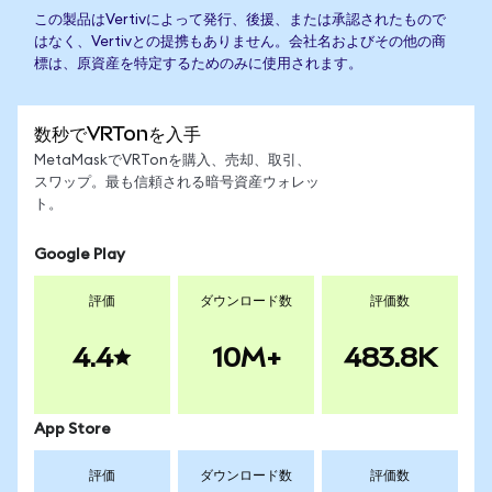
この製品はVertivによって発行、後援、または承認されたもので
はなく、Vertivとの提携もありません。会社名およびその他の商
標は、原資産を特定するためのみに使用されます。
数秒でVRTonを入手
MetaMaskでVRTonを購入、売却、取引、
スワップ。最も信頼される暗号資産ウォレッ
ト。
Google Play
評価
ダウンロード数
評価数
4.4
10M+
483.8K
App Store
評価
ダウンロード数
評価数