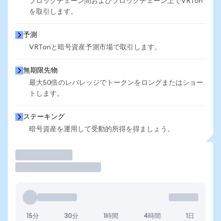
ブロックチェーン間およびブロックチェーン上でVRTon
を取引します。
予測
VRTonと暗号資産予測市場で取引します。
無期限先物
最大50倍のレバレッジでトークンをロングまたはショー
トします。
ステーキング
暗号資産を運用して受動的所得を得ましょう。
取引
15分
30分
1時間
4時間
1日