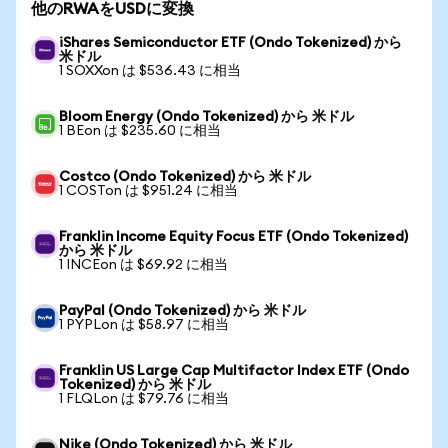
他のRWAをUSDに変換
iShares Semiconductor ETF (Ondo Tokenized) から
米ドル
1 SOXXon は $536.43 に相当
Bloom Energy (Ondo Tokenized) から 米ドル
1 BEon は $235.60 に相当
Costco (Ondo Tokenized) から 米ドル
1 COSTon は $951.24 に相当
Franklin Income Equity Focus ETF (Ondo Tokenized)
から 米ドル
1 INCEon は $69.92 に相当
PayPal (Ondo Tokenized) から 米ドル
1 PYPLon は $58.97 に相当
Franklin US Large Cap Multifactor Index ETF (Ondo
Tokenized) から 米ドル
1 FLQLon は $79.76 に相当
Nike (Ondo Tokenized) から 米ドル