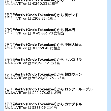
Vertiv (Ondo Tokenized) から ユーロ
🇪🇺
1 VRTon は €240.33 に相当
Vertiv (Ondo Tokenized) から 英ポンド
🇬🇧
1 VRTon は £205.83 に相当
Vertiv (Ondo Tokenized) から 日本円
🇯🇵
1 VRTon は ￥43,886.93 に相当
Vertiv (Ondo Tokenized) から 中国人民元
🇨🇳
1 VRTon は ￥1,868.45 に相当
Vertiv (Ondo Tokenized) から トルコリラ
🇹🇷
1 VRTon は ₺13,193.89 に相当
Vertiv (Ondo Tokenized) から 韓国ウォン
🇰🇷
1 VRTon は ₩393,610.76 に相当
Vertiv (Ondo Tokenized) から ロシア・ルーブル
🇷🇺
1 VRTon は ₽22,976.61 に相当
Vertiv (Ondo Tokenized) から カナダドル
🇨🇦
1 VRTon は $388.09 に相当