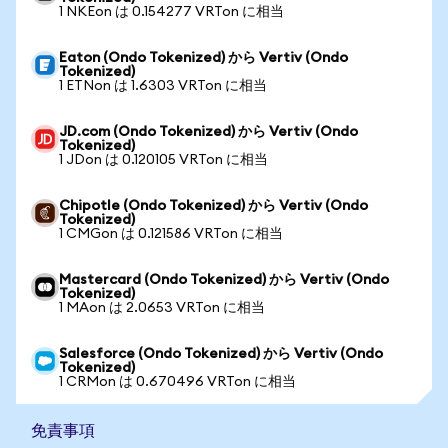
1 NKEon は 0.154277 VRTon に相当
Eaton (Ondo Tokenized) から Vertiv (Ondo
Tokenized)
1 ETNon は 1.6303 VRTon に相当
JD.com (Ondo Tokenized) から Vertiv (Ondo
Tokenized)
1 JDon は 0.120105 VRTon に相当
Chipotle (Ondo Tokenized) から Vertiv (Ondo
Tokenized)
1 CMGon は 0.121586 VRTon に相当
Mastercard (Ondo Tokenized) から Vertiv (Ondo
Tokenized)
1 MAon は 2.0653 VRTon に相当
Salesforce (Ondo Tokenized) から Vertiv (Ondo
Tokenized)
1 CRMon は 0.670496 VRTon に相当
免責事項