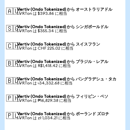
Vertiv (Ondo Tokenized) から オーストラリアドル
🇦🇺
1 VRTon は $393.86 に相当
Vertiv (Ondo Tokenized) から シンガポールドル
🇸🇬
1 VRTon は $355.34 に相当
Vertiv (Ondo Tokenized) から スイスフラン
🇨🇭
1 VRTon は CHF 225.02 に相当
Vertiv (Ondo Tokenized) から ブラジル・レアル
🇧🇷
1 VRTon は R$1,418.42 に相当
Vertiv (Ondo Tokenized) から バングラデシュ・タカ
🇧🇩
1 VRTon は ৳34,332.68 に相当
Vertiv (Ondo Tokenized) から フィリピン・ペソ
🇵🇭
1 VRTon は ₱16,829.38 に相当
Vertiv (Ondo Tokenized) から ポーランド ズロチ
🇵🇱
1 VRTon は zł 1,034.21 に相当