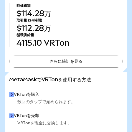
時価総額
$114.28万
取引量
(24時間)
$112.28万
循環供給量
4115.10
VRTon
さらに統計を見る
さらに統計を見る
MetaMaskでVRTonを使用する方法
VRTonを購入
数回のタップで始められます。
VRTonを売却
VRTonを現金に交換します。