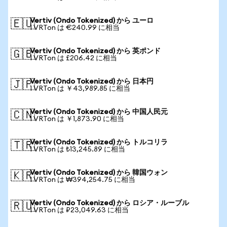
Vertiv (Ondo Tokenized) から ユーロ
🇪🇺
1 VRTon は €240.99 に相当
Vertiv (Ondo Tokenized) から 英ポンド
🇬🇧
1 VRTon は £206.42 に相当
Vertiv (Ondo Tokenized) から 日本円
🇯🇵
1 VRTon は ￥43,989.85 に相当
Vertiv (Ondo Tokenized) から 中国人民元
🇨🇳
1 VRTon は ￥1,873.90 に相当
Vertiv (Ondo Tokenized) から トルコリラ
🇹🇷
1 VRTon は ₺13,245.89 に相当
Vertiv (Ondo Tokenized) から 韓国ウォン
🇰🇷
1 VRTon は ₩394,254.75 に相当
Vertiv (Ondo Tokenized) から ロシア・ルーブル
🇷🇺
1 VRTon は ₽23,049.63 に相当