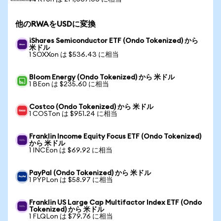
他のRWAをUSDに変換
iShares Semiconductor ETF (Ondo Tokenized) から
米ドル
1 SOXXon は $536.43 に相当
Bloom Energy (Ondo Tokenized) から 米ドル
1 BEon は $235.60 に相当
Costco (Ondo Tokenized) から 米ドル
1 COSTon は $951.24 に相当
Franklin Income Equity Focus ETF (Ondo Tokenized)
から 米ドル
1 INCEon は $69.92 に相当
PayPal (Ondo Tokenized) から 米ドル
1 PYPLon は $58.97 に相当
Franklin US Large Cap Multifactor Index ETF (Ondo
Tokenized) から 米ドル
1 FLQLon は $79.76 に相当