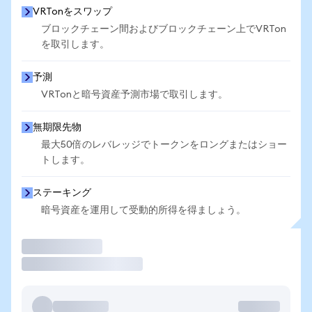
VRTonをスワップ
ブロックチェーン間およびブロックチェーン上でVRTon
を取引します。
予測
VRTonと暗号資産予測市場で取引します。
無期限先物
最大50倍のレバレッジでトークンをロングまたはショー
トします。
ステーキング
暗号資産を運用して受動的所得を得ましょう。
取引