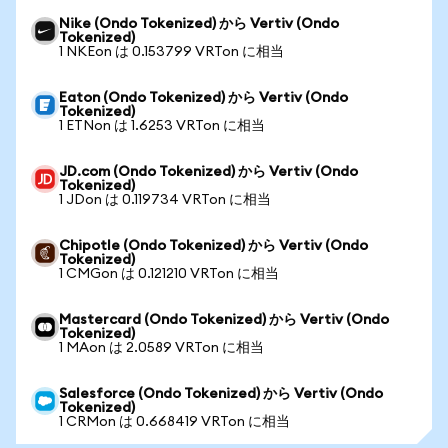
Nike (Ondo Tokenized) から Vertiv (Ondo
Tokenized)
1 NKEon は 0.153799 VRTon に相当
Eaton (Ondo Tokenized) から Vertiv (Ondo
Tokenized)
1 ETNon は 1.6253 VRTon に相当
JD.com (Ondo Tokenized) から Vertiv (Ondo
Tokenized)
1 JDon は 0.119734 VRTon に相当
Chipotle (Ondo Tokenized) から Vertiv (Ondo
Tokenized)
1 CMGon は 0.121210 VRTon に相当
Mastercard (Ondo Tokenized) から Vertiv (Ondo
Tokenized)
1 MAon は 2.0589 VRTon に相当
Salesforce (Ondo Tokenized) から Vertiv (Ondo
Tokenized)
1 CRMon は 0.668419 VRTon に相当