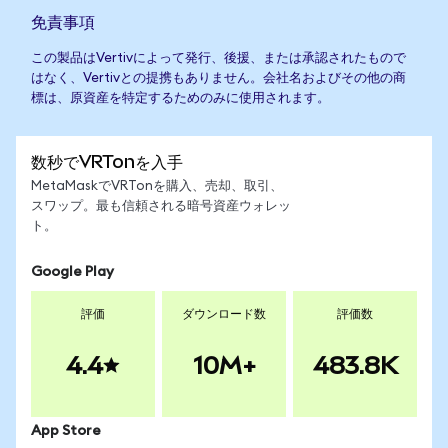
免責事項
この製品はVertivによって発行、後援、または承認されたもので
はなく、Vertivとの提携もありません。会社名およびその他の商
標は、原資産を特定するためのみに使用されます。
数秒でVRTonを入手
MetaMaskでVRTonを購入、売却、取引、
スワップ。最も信頼される暗号資産ウォレッ
ト。
Google Play
評価
ダウンロード数
評価数
4.4
10M+
483.8K
App Store