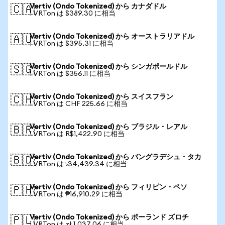
Vertiv (Ondo Tokenized) から カナダドル
🇨🇦
1 VRTon は $389.30 に相当
Vertiv (Ondo Tokenized) から オーストラリアドル
🇦🇺
1 VRTon は $395.31 に相当
Vertiv (Ondo Tokenized) から シンガポールドル
🇸🇬
1 VRTon は $356.11 に相当
Vertiv (Ondo Tokenized) から スイスフラン
🇨🇭
1 VRTon は CHF 225.66 に相当
Vertiv (Ondo Tokenized) から ブラジル・レアル
🇧🇷
1 VRTon は R$1,422.90 に相当
Vertiv (Ondo Tokenized) から バングラデシュ・タカ
🇧🇩
1 VRTon は ৳34,439.34 に相当
Vertiv (Ondo Tokenized) から フィリピン・ペソ
🇵🇭
1 VRTon は ₱16,910.29 に相当
Vertiv (Ondo Tokenized) から ポーランド ズロチ
🇵🇱
1 VRTon は zł 1,037.06 に相当