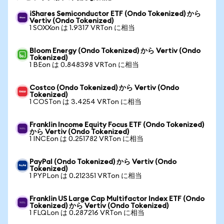
iShares Semiconductor ETF (Ondo Tokenized) から
Vertiv (Ondo Tokenized)
1 SOXXon は 1.9317 VRTon に相当
Bloom Energy (Ondo Tokenized) から Vertiv (Ondo
Tokenized)
1 BEon は 0.848398 VRTon に相当
Costco (Ondo Tokenized) から Vertiv (Ondo
Tokenized)
1 COSTon は 3.4254 VRTon に相当
Franklin Income Equity Focus ETF (Ondo Tokenized)
から Vertiv (Ondo Tokenized)
1 INCEon は 0.251782 VRTon に相当
PayPal (Ondo Tokenized) から Vertiv (Ondo
Tokenized)
1 PYPLon は 0.212351 VRTon に相当
Franklin US Large Cap Multifactor Index ETF (Ondo
Tokenized) から Vertiv (Ondo Tokenized)
1 FLQLon は 0.287216 VRTon に相当