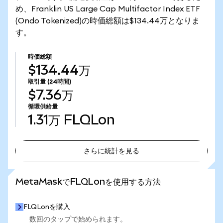
め、Franklin US Large Cap Multifactor Index ETF
(Ondo Tokenized)の時価総額は$134.44万となりま
す。
時価総額
$134.44万
取引量
(24時間)
$7.36万
循環供給量
1.31万
FLQLon
さらに統計を見る
さらに統計を見る
MetaMaskでFLQLonを使用する方法
FLQLonを購入
数回のタップで始められます。