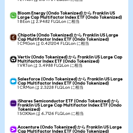
Bloom Energy (Ondo Tokenized) から Franklin US
Large Cap Multifactor Index ETF (Ondo Tokenized)
1 BEon は 2.9482 FLQLon に相当
Chipotle (Ondo Tokenized) から Franklin US Large
Cap Multifactor Index ETF (Ondo Tokenized)
1 CMGon は 0.421204 FLQLon に相当
Vertiv (Ondo Tokenized) から Franklin US Large Cap
Multifactor Index ETF (Ondo Tokenized)
1 VRTon は 3.4988 FLQLon に相当
Salesforce (Ondo Tokenized) から Franklin US Large
Cap Multifactor Index ETF (Ondo Tokenized)
1 CRMon は 2.3228 FLQLon に相当
iShares Semiconductor ETF (Ondo Tokenized) から
Franklin US Large Cap Multifactor Index ETF (Ondo
Tokenized)
1 SOXXon は 6.7126 FLQLon に相当
Accenture (Ondo Tokenized) から Franklin US Large
Cap Multifactor Index ETF (Ondo Tokenized)