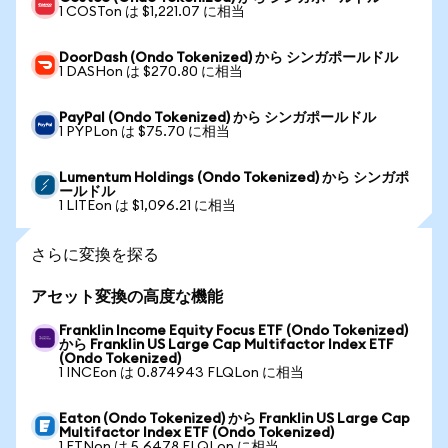
1 COSTon は $1,221.07 に相当
DoorDash (Ondo Tokenized) から シンガポールドル
1 DASHon は $270.80 に相当
PayPal (Ondo Tokenized) から シンガポールドル
1 PYPLon は $75.70 に相当
Lumentum Holdings (Ondo Tokenized) から シンガポ
ールドル
1 LITEon は $1,096.21 に相当
さらに変換を探る
アセット変換の高度な機能
Franklin Income Equity Focus ETF (Ondo Tokenized)
から Franklin US Large Cap Multifactor Index ETF
(Ondo Tokenized)
1 INCEon は 0.874943 FLQLon に相当
Eaton (Ondo Tokenized) から Franklin US Large Cap
Multifactor Index ETF (Ondo Tokenized)
1 ETNon は 5.6478 FLQLon に相当