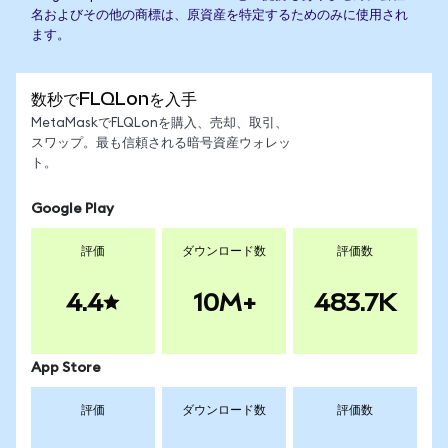
名およびその他の商標は、原資産を特定するためのみに使用され
ます。
数秒でFLQLonを入手
MetaMaskでFLQLonを購入、売却、取引、
スワップ。最も信頼される暗号資産ウォレッ
ト。
Google Play
評価
ダウンロード数
評価数
4.4
10M+
483.7K
App Store
評価
ダウンロード数
評価数