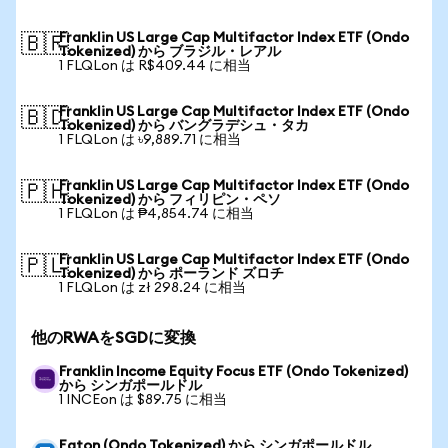
Franklin US Large Cap Multifactor Index ETF (Ondo
🇧🇷
Tokenized) から ブラジル・レアル
1 FLQLon は R$409.44 に相当
Franklin US Large Cap Multifactor Index ETF (Ondo
🇧🇩
Tokenized) から バングラデシュ・タカ
1 FLQLon は ৳9,889.71 に相当
Franklin US Large Cap Multifactor Index ETF (Ondo
🇵🇭
Tokenized) から フィリピン・ペソ
1 FLQLon は ₱4,854.74 に相当
Franklin US Large Cap Multifactor Index ETF (Ondo
🇵🇱
Tokenized) から ポーランド ズロチ
1 FLQLon は zł 298.24 に相当
他のRWAをSGDに変換
Franklin Income Equity Focus ETF (Ondo Tokenized)
から シンガポールドル
1 INCEon は $89.75 に相当
Eaton (Ondo Tokenized) から シンガポールドル