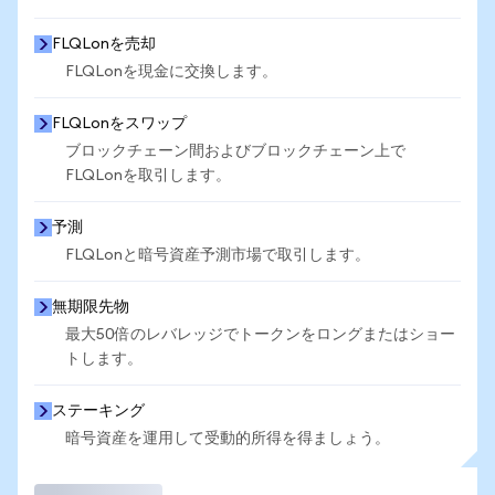
FLQLonを売却
FLQLonを現金に交換します。
FLQLonをスワップ
ブロックチェーン間およびブロックチェーン上で
FLQLonを取引します。
予測
FLQLonと暗号資産予測市場で取引します。
無期限先物
最大50倍のレバレッジでトークンをロングまたはショー
トします。
ステーキング
暗号資産を運用して受動的所得を得ましょう。