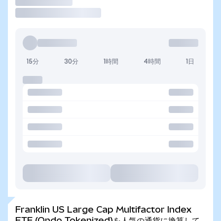
取引
15分
30分
1時間
4時間
1日
Franklin US Large Cap Multifactor Index
ETF (Ondo Tokenized)を人気の通貨に換算して