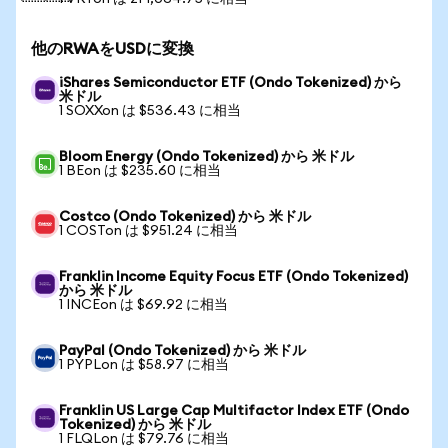
他のRWAをUSDに変換
iShares Semiconductor ETF (Ondo Tokenized) から
米ドル
1 SOXXon は $536.43 に相当
Bloom Energy (Ondo Tokenized) から 米ドル
1 BEon は $235.60 に相当
Costco (Ondo Tokenized) から 米ドル
1 COSTon は $951.24 に相当
Franklin Income Equity Focus ETF (Ondo Tokenized)
から 米ドル
1 INCEon は $69.92 に相当
PayPal (Ondo Tokenized) から 米ドル
1 PYPLon は $58.97 に相当
Franklin US Large Cap Multifactor Index ETF (Ondo
Tokenized) から 米ドル
1 FLQLon は $79.76 に相当