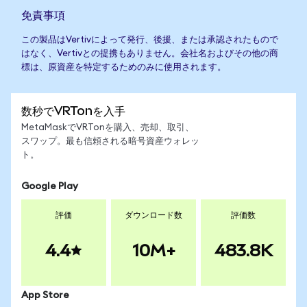
免責事項
この製品はVertivによって発行、後援、または承認されたもので
はなく、Vertivとの提携もありません。会社名およびその他の商
標は、原資産を特定するためのみに使用されます。
数秒でVRTonを入手
MetaMaskでVRTonを購入、売却、取引、
スワップ。最も信頼される暗号資産ウォレッ
ト。
Google Play
評価
ダウンロード数
評価数
4.4
10M+
483.8K
App Store