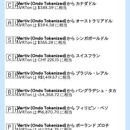
Vertiv (Ondo Tokenized) から カナダドル
🇨🇦
1 VRTon は $388.39 に相当
Vertiv (Ondo Tokenized) から オーストラリアドル
🇦🇺
1 VRTon は $394.38 に相当
Vertiv (Ondo Tokenized) から シンガポールドル
🇸🇬
1 VRTon は $355.28 に相当
Vertiv (Ondo Tokenized) から スイスフラン
🇨🇭
1 VRTon は CHF 225.13 に相当
Vertiv (Ondo Tokenized) から ブラジル・レアル
🇧🇷
1 VRTon は R$1,419.57 に相当
Vertiv (Ondo Tokenized) から バングラデシュ・タカ
🇧🇩
1 VRTon は ৳34,358.72 に相当
Vertiv (Ondo Tokenized) から フィリピン・ペソ
🇵🇭
1 VRTon は ₱16,870.70 に相当
Vertiv (Ondo Tokenized) から ポーランド ズロチ
🇵🇱
1 VRTon は zł 1,034.75 に相当