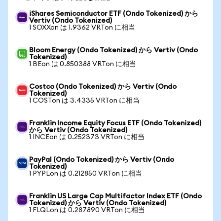
iShares Semiconductor ETF (Ondo Tokenized) から
Vertiv (Ondo Tokenized)
1 SOXXon は 1.9362 VRTon に相当
Bloom Energy (Ondo Tokenized) から Vertiv (Ondo
Tokenized)
1 BEon は 0.850388 VRTon に相当
Costco (Ondo Tokenized) から Vertiv (Ondo
Tokenized)
1 COSTon は 3.4335 VRTon に相当
Franklin Income Equity Focus ETF (Ondo Tokenized)
から Vertiv (Ondo Tokenized)
1 INCEon は 0.252373 VRTon に相当
PayPal (Ondo Tokenized) から Vertiv (Ondo
Tokenized)
1 PYPLon は 0.212850 VRTon に相当
Franklin US Large Cap Multifactor Index ETF (Ondo
Tokenized) から Vertiv (Ondo Tokenized)
1 FLQLon は 0.287890 VRTon に相当