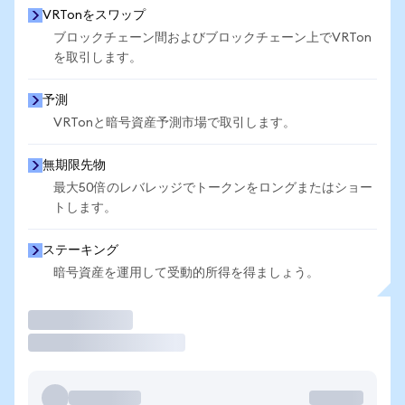
VRTonをスワップ
ブロックチェーン間およびブロックチェーン上でVRTon
を取引します。
予測
VRTonと暗号資産予測市場で取引します。
無期限先物
最大50倍のレバレッジでトークンをロングまたはショー
トします。
ステーキング
暗号資産を運用して受動的所得を得ましょう。
取引