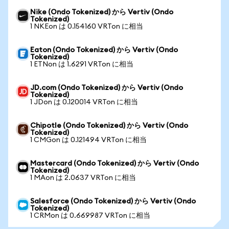
Nike (Ondo Tokenized) から Vertiv (Ondo
Tokenized)
1 NKEon は 0.154160 VRTon に相当
Eaton (Ondo Tokenized) から Vertiv (Ondo
Tokenized)
1 ETNon は 1.6291 VRTon に相当
JD.com (Ondo Tokenized) から Vertiv (Ondo
Tokenized)
1 JDon は 0.120014 VRTon に相当
Chipotle (Ondo Tokenized) から Vertiv (Ondo
Tokenized)
1 CMGon は 0.121494 VRTon に相当
Mastercard (Ondo Tokenized) から Vertiv (Ondo
Tokenized)
1 MAon は 2.0637 VRTon に相当
Salesforce (Ondo Tokenized) から Vertiv (Ondo
Tokenized)
1 CRMon は 0.669987 VRTon に相当