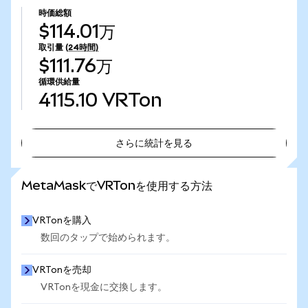
時価総額
$114.01万
取引量
(24時間)
$111.76万
循環供給量
4115.10
VRTon
さらに統計を見る
さらに統計を見る
MetaMaskでVRTonを使用する方法
VRTonを購入
数回のタップで始められます。
VRTonを売却
VRTonを現金に交換します。