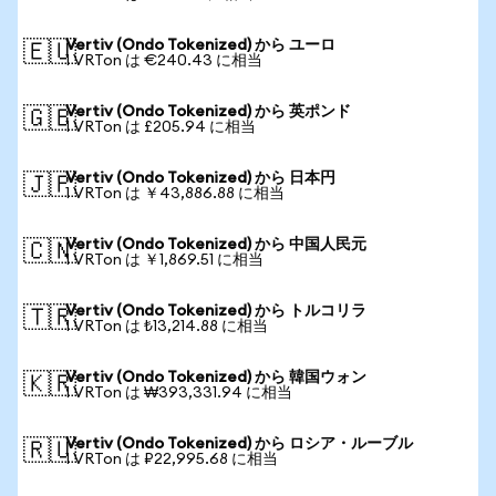
Vertiv (Ondo Tokenized) から ユーロ
🇪🇺
1 VRTon は €240.43 に相当
Vertiv (Ondo Tokenized) から 英ポンド
🇬🇧
1 VRTon は £205.94 に相当
Vertiv (Ondo Tokenized) から 日本円
🇯🇵
1 VRTon は ￥43,886.88 に相当
Vertiv (Ondo Tokenized) から 中国人民元
🇨🇳
1 VRTon は ￥1,869.51 に相当
Vertiv (Ondo Tokenized) から トルコリラ
🇹🇷
1 VRTon は ₺13,214.88 に相当
Vertiv (Ondo Tokenized) から 韓国ウォン
🇰🇷
1 VRTon は ₩393,331.94 に相当
Vertiv (Ondo Tokenized) から ロシア・ルーブル
🇷🇺
1 VRTon は ₽22,995.68 に相当