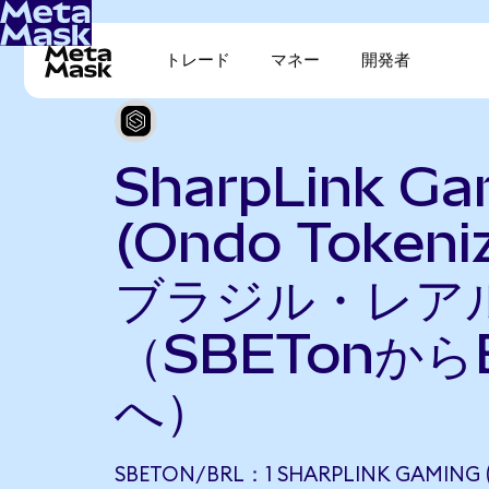
トレード
マネー
開発者
SharpLink Ga
(Ondo Tokeni
ブラジル・レア
（SBETonから
へ）
SBETON/BRL：1 SHARPLINK GAMING 