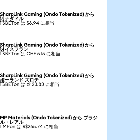
SharpLink Gaming (Ondo Tokenized) から

カナダドル
1 SBETon は $8.94 に相当
SharpLink Gaming (Ondo Tokenized) から

スイスフラン
1 SBETon は CHF 5.18 に相当
SharpLink Gaming (Ondo Tokenized) から

ポーランド ズロチ
1 SBETon は zł 23.83 に相当
MP Materials (Ondo Tokenized) から ブラジ
ル・レアル
1 MPon は R$268.74 に相当