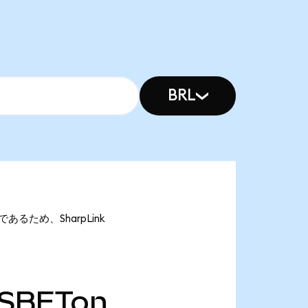
BRL
nであるため、SharpLink
SBETon