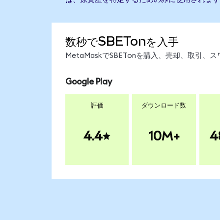
数秒でSBETonを入手
MetaMaskでSBETonを購入、売却、取
Google Play
評価
ダウンロード数
4.4
10M+
4