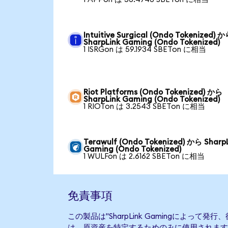
Intuitive Surgical (Ondo Tokenized) 
SharpLink Gaming (Ondo Tokenized)
1 ISRGon は 59.1934 SBETon に相当
Riot Platforms (Ondo Tokenized) から
SharpLink Gaming (Ondo Tokenized)
1 RIOTon は 3.2543 SBETon に相当
Terawulf (Ondo Tokenized) から Sharp
Gaming (Ondo Tokenized)
1 WULFon は 2.6162 SBETon に相当
免責事項
この製品は"SharpLink Gamingによって
は、原資産を特定するためのみに使用されます