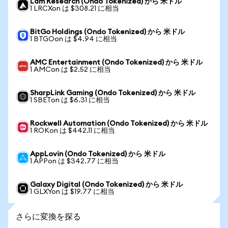
Lam Research (Ondo Tokenized) から 米ドル
1 LRCXon は $308.21 に相当
BitGo Holdings (Ondo Tokenized) から 米ドル
1 BTGOon は $4.94 に相当
AMC Entertainment (Ondo Tokenized) から 米ドル
1 AMCon は $2.52 に相当
SharpLink Gaming (Ondo Tokenized) から 米ドル
1 SBETon は $6.31 に相当
Rockwell Automation (Ondo Tokenized) から 米ドル
1 ROKon は $442.11 に相当
AppLovin (Ondo Tokenized) から 米ドル
1 APPon は $342.77 に相当
Galaxy Digital (Ondo Tokenized) から 米ドル
1 GLXYon は $19.77 に相当
さらに変換を探る