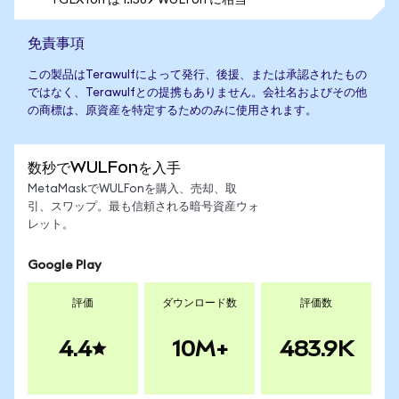
1 GLXYon は 1.1589 WULFon に相当
免責事項
この製品はTerawulfによって発行、後援、または承認されたもの
ではなく、Terawulfとの提携もありません。会社名およびその他
の商標は、原資産を特定するためのみに使用されます。
数秒でWULFonを入手
MetaMaskでWULFonを購入、売却、取
引、スワップ。最も信頼される暗号資産ウォ
レット。
Google Play
評価
ダウンロード数
評価数
4.4
10M+
483.9K