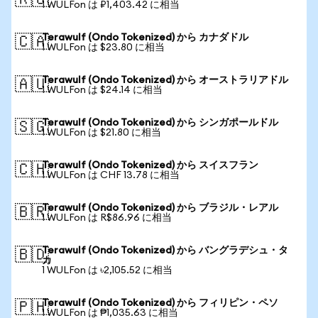
🇷🇺
1 WULFon は ₽1,403.42 に相当
Terawulf (Ondo Tokenized) から カナダドル
🇨🇦
1 WULFon は $23.80 に相当
Terawulf (Ondo Tokenized) から オーストラリアドル
🇦🇺
1 WULFon は $24.14 に相当
Terawulf (Ondo Tokenized) から シンガポールドル
🇸🇬
1 WULFon は $21.80 に相当
Terawulf (Ondo Tokenized) から スイスフラン
🇨🇭
1 WULFon は CHF 13.78 に相当
Terawulf (Ondo Tokenized) から ブラジル・レアル
🇧🇷
1 WULFon は R$86.96 に相当
Terawulf (Ondo Tokenized) から バングラデシュ・タ
🇧🇩
カ
1 WULFon は ৳2,105.52 に相当
Terawulf (Ondo Tokenized) から フィリピン・ペソ
🇵🇭
1 WULFon は ₱1,035.63 に相当