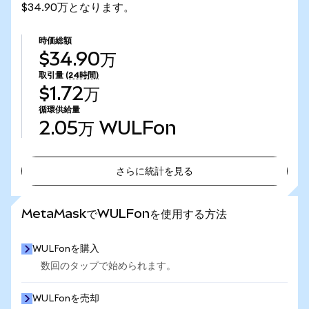
$34.90万となります。
時価総額
$34.90万
取引量
(24時間)
$1.72万
循環供給量
2.05万
WULFon
さらに統計を見る
さらに統計を見る
MetaMaskでWULFonを使用する方法
WULFonを購入
数回のタップで始められます。
WULFonを売却