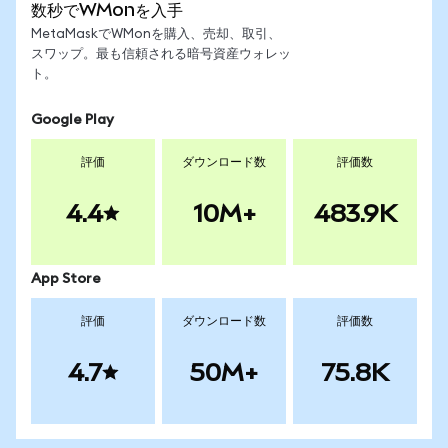
数秒でWMonを入手
MetaMaskでWMonを購入、売却、取引、
スワップ。最も信頼される暗号資産ウォレッ
ト。
Google Play
評価
ダウンロード数
評価数
4.4
10M+
483.9K
App Store
評価
ダウンロード数
評価数
4.7
50M+
75.8K