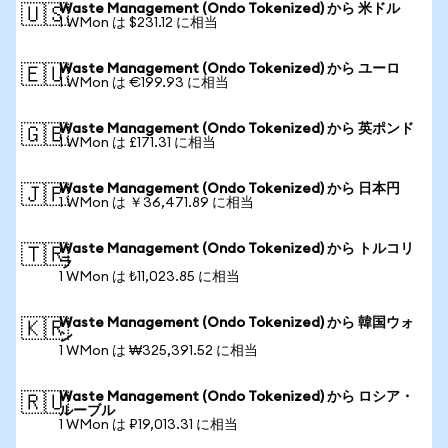
Waste Management (Ondo Tokenized) から 米ドル
🇺🇸
1 WMon は $231.12 に相当
Waste Management (Ondo Tokenized) から ユーロ
🇪🇺
1 WMon は €199.93 に相当
Waste Management (Ondo Tokenized) から 英ポンド
🇬🇧
1 WMon は £171.31 に相当
Waste Management (Ondo Tokenized) から 日本円
🇯🇵
1 WMon は ￥36,471.89 に相当
Waste Management (Ondo Tokenized) から トルコリ
🇹🇷
ラ
1 WMon は ₺11,023.85 に相当
Waste Management (Ondo Tokenized) から 韓国ウォ
🇰🇷
ン
1 WMon は ₩325,391.52 に相当
Waste Management (Ondo Tokenized) から ロシア・
🇷🇺
ルーブル
1 WMon は ₽19,013.31 に相当