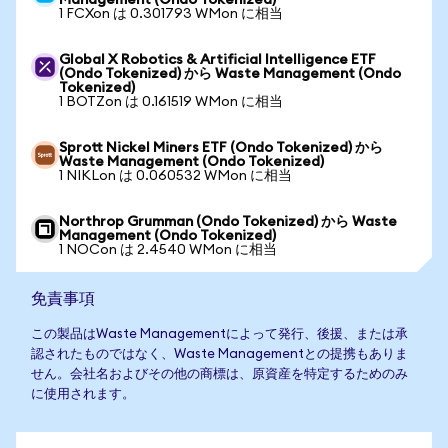
Management (Ondo Tokenized)
1 FCXon は 0.301793 WMon に相当
Global X Robotics & Artificial Intelligence ETF
(Ondo Tokenized) から Waste Management (Ondo
Tokenized)
1 BOTZon は 0.161519 WMon に相当
Sprott Nickel Miners ETF (Ondo Tokenized) から
Waste Management (Ondo Tokenized)
1 NIKLon は 0.060532 WMon に相当
Northrop Grumman (Ondo Tokenized) から Waste
Management (Ondo Tokenized)
1 NOCon は 2.4540 WMon に相当
免責事項
この製品はWaste Managementによって発行、後援、または承
認されたものではなく、Waste Managementとの提携もありま
せん。会社名およびその他の商標は、原資産を特定するためのみ
に使用されます。