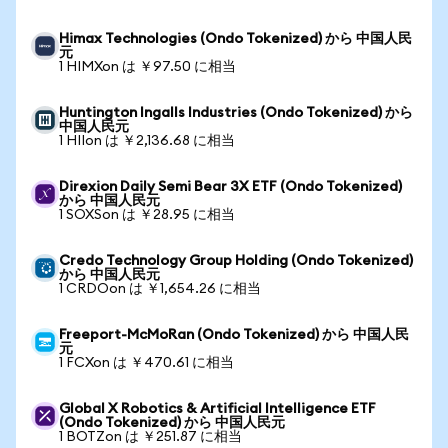
Himax Technologies (Ondo Tokenized) から 中国人民
元
1 HIMXon は ￥97.50 に相当
Huntington Ingalls Industries (Ondo Tokenized) から
中国人民元
1 HIIon は ￥2,136.68 に相当
Direxion Daily Semi Bear 3X ETF (Ondo Tokenized)
から 中国人民元
1 SOXSon は ￥28.95 に相当
Credo Technology Group Holding (Ondo Tokenized)
から 中国人民元
1 CRDOon は ￥1,654.26 に相当
Freeport-McMoRan (Ondo Tokenized) から 中国人民
元
1 FCXon は ￥470.61 に相当
Global X Robotics & Artificial Intelligence ETF
(Ondo Tokenized) から 中国人民元
1 BOTZon は ￥251.87 に相当