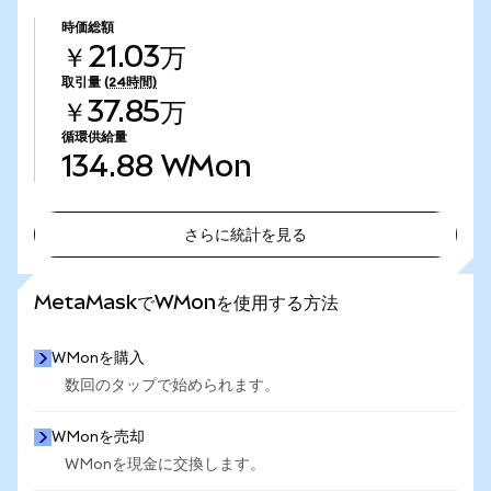
時価総額
￥21.03万
取引量
(24時間)
￥37.85万
循環供給量
134.88
WMon
さらに統計を見る
さらに統計を見る
MetaMaskでWMonを使用する方法
WMonを購入
数回のタップで始められます。
WMonを売却
WMonを現金に交換します。