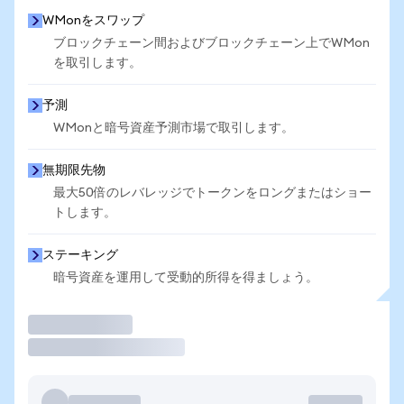
WMonをスワップ
ブロックチェーン間およびブロックチェーン上でWMon
を取引します。
予測
WMonと暗号資産予測市場で取引します。
無期限先物
最大50倍のレバレッジでトークンをロングまたはショー
トします。
ステーキング
暗号資産を運用して受動的所得を得ましょう。
取引