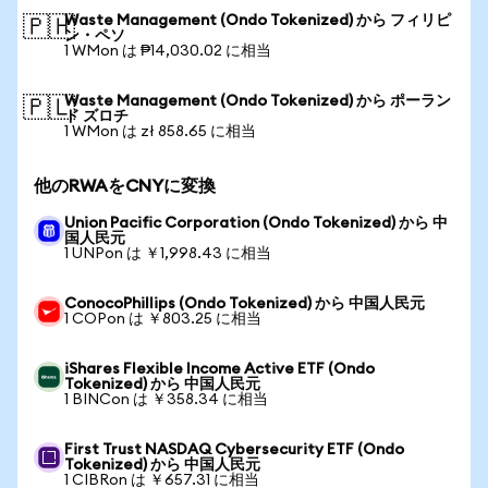
Waste Management (Ondo Tokenized) から フィリピ
🇵🇭
ン・ペソ
1 WMon は ₱14,030.02 に相当
Waste Management (Ondo Tokenized) から ポーラン
🇵🇱
ド ズロチ
1 WMon は zł 858.65 に相当
他のRWAをCNYに変換
Union Pacific Corporation (Ondo Tokenized) から 中
国人民元
1 UNPon は ￥1,998.43 に相当
ConocoPhillips (Ondo Tokenized) から 中国人民元
1 COPon は ￥803.25 に相当
iShares Flexible Income Active ETF (Ondo
Tokenized) から 中国人民元
1 BINCon は ￥358.34 に相当
First Trust NASDAQ Cybersecurity ETF (Ondo
Tokenized) から 中国人民元
1 CIBRon は ￥657.31 に相当