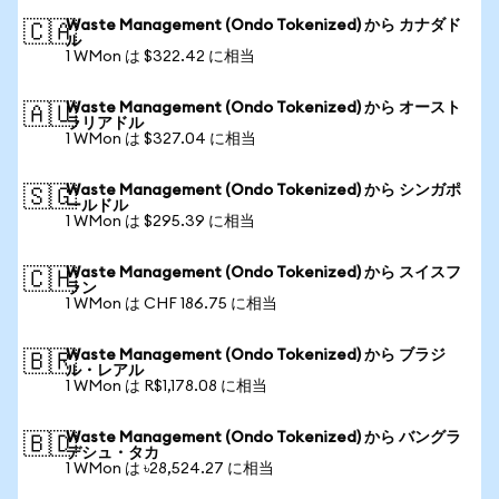
Waste Management (Ondo Tokenized) から カナダド
🇨🇦
ル
1 WMon は $322.42 に相当
Waste Management (Ondo Tokenized) から オースト
🇦🇺
ラリアドル
1 WMon は $327.04 に相当
Waste Management (Ondo Tokenized) から シンガポ
🇸🇬
ールドル
1 WMon は $295.39 に相当
Waste Management (Ondo Tokenized) から スイスフ
🇨🇭
ラン
1 WMon は CHF 186.75 に相当
Waste Management (Ondo Tokenized) から ブラジ
🇧🇷
ル・レアル
1 WMon は R$1,178.08 に相当
Waste Management (Ondo Tokenized) から バングラ
🇧🇩
デシュ・タカ
1 WMon は ৳28,524.27 に相当