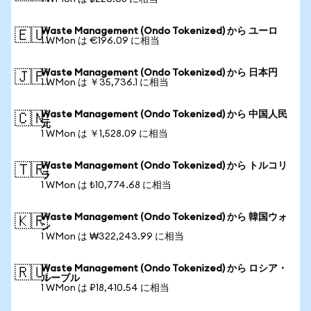
Waste Management (Ondo Tokenized) から ユーロ
🇪🇺
1 WMon は €196.09 に相当
Waste Management (Ondo Tokenized) から 日本円
🇯🇵
1 WMon は ￥35,736.1 に相当
Waste Management (Ondo Tokenized) から 中国人民
🇨🇳
元
1 WMon は ￥1,528.09 に相当
Waste Management (Ondo Tokenized) から トルコリ
🇹🇷
ラ
1 WMon は ₺10,774.68 に相当
Waste Management (Ondo Tokenized) から 韓国ウォ
🇰🇷
ン
1 WMon は ₩322,243.99 に相当
Waste Management (Ondo Tokenized) から ロシア・
🇷🇺
ルーブル
1 WMon は ₽18,410.54 に相当