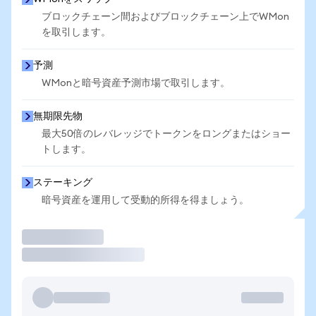
ブロックチェーン間およびブロックチェーン上でWMon
を取引します。
予測
WMonと暗号資産予測市場で取引します。
無期限先物
最大50倍のレバレッジでトークンをロングまたはショー
トします。
ステーキング
暗号資産を運用して受動的所得を得ましょう。
取引