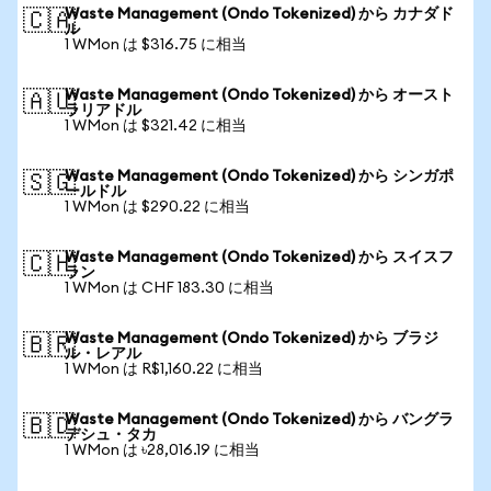
Waste Management (Ondo Tokenized) から カナダド
🇨🇦
ル
1 WMon は $316.75 に相当
Waste Management (Ondo Tokenized) から オースト
🇦🇺
ラリアドル
1 WMon は $321.42 に相当
Waste Management (Ondo Tokenized) から シンガポ
🇸🇬
ールドル
1 WMon は $290.22 に相当
Waste Management (Ondo Tokenized) から スイスフ
🇨🇭
ラン
1 WMon は CHF 183.30 に相当
Waste Management (Ondo Tokenized) から ブラジ
🇧🇷
ル・レアル
1 WMon は R$1,160.22 に相当
Waste Management (Ondo Tokenized) から バングラ
🇧🇩
デシュ・タカ
1 WMon は ৳28,016.19 に相当