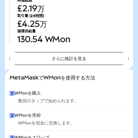
時価総額
£2.19万
取引量
(24時間)
£4.25万
循環供給量
130.54
WMon
さらに統計を見る
さらに統計を見る
MetaMaskでWMonを使用する方法
WMonを購入
数回のタップで始められます。
WMonを売却
WMonを現金に交換します。
WMonをスワップ