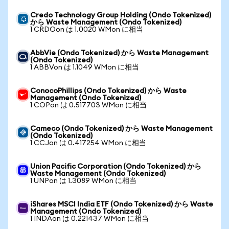
Credo Technology Group Holding (Ondo Tokenized)
から Waste Management (Ondo Tokenized)
1 CRDOon は 1.0020 WMon に相当
AbbVie (Ondo Tokenized) から Waste Management
(Ondo Tokenized)
1 ABBVon は 1.1049 WMon に相当
ConocoPhillips (Ondo Tokenized) から Waste
Management (Ondo Tokenized)
1 COPon は 0.517703 WMon に相当
Cameco (Ondo Tokenized) から Waste Management
(Ondo Tokenized)
1 CCJon は 0.417254 WMon に相当
Union Pacific Corporation (Ondo Tokenized) から
Waste Management (Ondo Tokenized)
1 UNPon は 1.3089 WMon に相当
iShares MSCI India ETF (Ondo Tokenized) から Waste
Management (Ondo Tokenized)
1 INDAon は 0.221437 WMon に相当