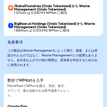
GlobalFoundries (Ondo Tokenized) から Waste
Management (Ondo Tokenized)
1 GFSon は 0.218743 WMon に相当
BigBear.ai Holdings (Ondo Tokenized) から Waste
Management (Ondo Tokenized)
1 BBAIon は 0.013340 WMon に相当
免責事項
この製品はWaste Managementによって発行、後援、または承
認されたものではなく、Waste Managementとの提携もありま
せん。会社名およびその他の商標は、原資産を特定するためのみ
に使用されます。
数秒でWMonを入手
MetaMaskでWMonを購入、売却、取引、
スワップ。最も信頼される暗号資産ウォレッ
ト。
Google Play