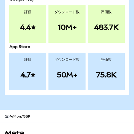
評価
ダウンロード数
評価数
4.4
10M+
483.7K
App Store
評価
ダウンロード数
評価数
4.7
50M+
75.8K
WMon/GBP
MetaMaskサイトフッター