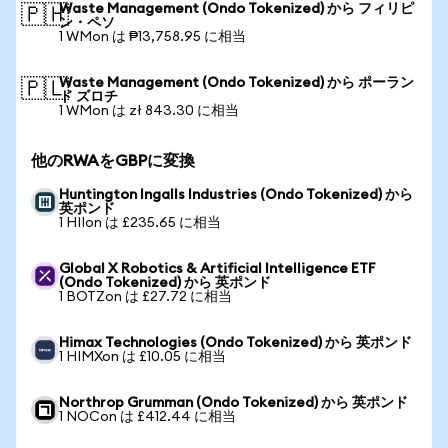
Waste Management (Ondo Tokenized) から フィリピ
🇵🇭
ン・ペソ
1 WMon は ₱13,758.95 に相当
Waste Management (Ondo Tokenized) から ポーラン
🇵🇱
ド ズロチ
1 WMon は zł 843.30 に相当
他のRWAをGBPに変換
Huntington Ingalls Industries (Ondo Tokenized) から
英ポンド
1 HIIon は £235.65 に相当
Global X Robotics & Artificial Intelligence ETF
(Ondo Tokenized) から 英ポンド
1 BOTZon は £27.72 に相当
Himax Technologies (Ondo Tokenized) から 英ポンド
1 HIMXon は £10.05 に相当
Northrop Grumman (Ondo Tokenized) から 英ポンド
1 NOCon は £412.44 に相当