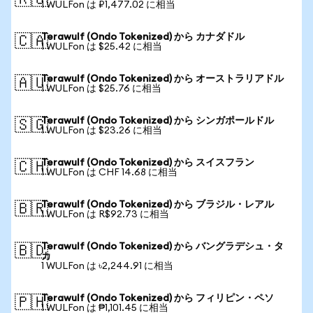
🇷🇺
1 WULFon は ₽1,477.02 に相当
Terawulf (Ondo Tokenized) から カナダドル
🇨🇦
1 WULFon は $25.42 に相当
Terawulf (Ondo Tokenized) から オーストラリアドル
🇦🇺
1 WULFon は $25.76 に相当
Terawulf (Ondo Tokenized) から シンガポールドル
🇸🇬
1 WULFon は $23.26 に相当
Terawulf (Ondo Tokenized) から スイスフラン
🇨🇭
1 WULFon は CHF 14.68 に相当
Terawulf (Ondo Tokenized) から ブラジル・レアル
🇧🇷
1 WULFon は R$92.73 に相当
Terawulf (Ondo Tokenized) から バングラデシュ・タ
🇧🇩
カ
1 WULFon は ৳2,244.91 に相当
Terawulf (Ondo Tokenized) から フィリピン・ペソ
🇵🇭
1 WULFon は ₱1,101.45 に相当