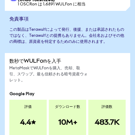
(Ondo Tokenized)
1 OSCRon は 1.6891 WULFon に相当
免責事項
この製品はTerawulfによって発行、後援、または承認されたもの
ではなく、Terawulfとの提携もありません。会社名およびその他
の商標は、原資産を特定するためのみに使用されます。
数秒でWULFonを入手
MetaMaskでWULFonを購入、売却、取
引、スワップ。最も信頼される暗号資産ウォ
レット。
Google Play
評価
ダウンロード数
評価数
4.4
10M+
483.7K