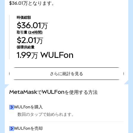
$36.01万となります。
時価総額
$36.01万
取引量
(24時間)
$2.01万
循環供給量
1.99万
WULFon
さらに統計を見る
さらに統計を見る
MetaMaskでWULFonを使用する方法
WULFonを購入
数回のタップで始められます。
WULFonを売却