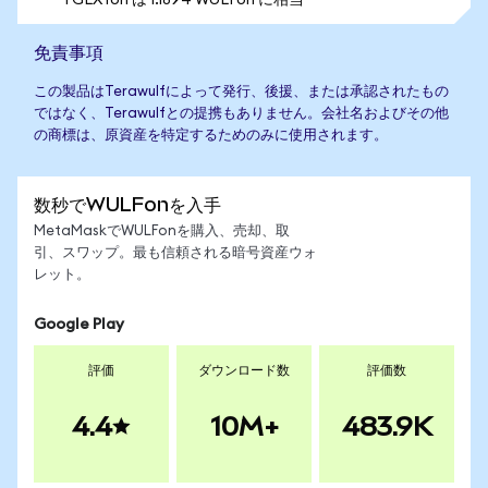
1 GLXYon は 1.1894 WULFon に相当
免責事項
この製品はTerawulfによって発行、後援、または承認されたもの
ではなく、Terawulfとの提携もありません。会社名およびその他
の商標は、原資産を特定するためのみに使用されます。
数秒でWULFonを入手
MetaMaskでWULFonを購入、売却、取
引、スワップ。最も信頼される暗号資産ウォ
レット。
Google Play
評価
ダウンロード数
評価数
4.4
10M+
483.9K