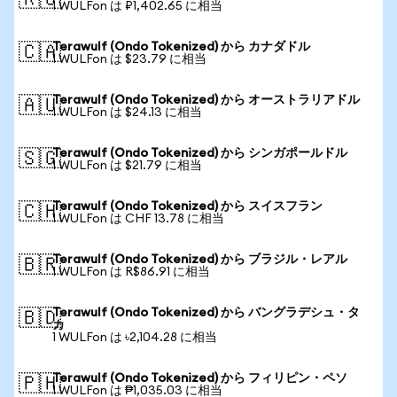
🇷🇺
1 WULFon は ₽1,402.65 に相当
Terawulf (Ondo Tokenized) から カナダドル
🇨🇦
1 WULFon は $23.79 に相当
Terawulf (Ondo Tokenized) から オーストラリアドル
🇦🇺
1 WULFon は $24.13 に相当
Terawulf (Ondo Tokenized) から シンガポールドル
🇸🇬
1 WULFon は $21.79 に相当
Terawulf (Ondo Tokenized) から スイスフラン
🇨🇭
1 WULFon は CHF 13.78 に相当
Terawulf (Ondo Tokenized) から ブラジル・レアル
🇧🇷
1 WULFon は R$86.91 に相当
Terawulf (Ondo Tokenized) から バングラデシュ・タ
🇧🇩
カ
1 WULFon は ৳2,104.28 に相当
Terawulf (Ondo Tokenized) から フィリピン・ペソ
🇵🇭
1 WULFon は ₱1,035.03 に相当