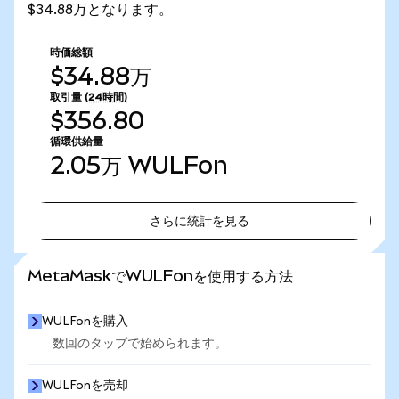
$34.88万となります。
時価総額
$34.88万
取引量
(24時間)
$356.80
循環供給量
2.05万
WULFon
さらに統計を見る
さらに統計を見る
MetaMaskでWULFonを使用する方法
WULFonを購入
数回のタップで始められます。
WULFonを売却