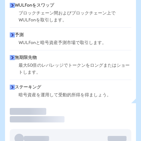
WULFonをスワップ
ブロックチェーン間およびブロックチェーン上で
WULFonを取引します。
予測
WULFonと暗号資産予測市場で取引します。
無期限先物
最大50倍のレバレッジでトークンをロングまたはショー
トします。
ステーキング
暗号資産を運用して受動的所得を得ましょう。
取引