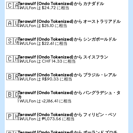
Terawulf (Ondo Tokenized) から カナダドル
🇨🇦
1 WULFon は $24.72 に相当
Terawulf (Ondo Tokenized) から オーストラリアドル
🇦🇺
1 WULFon は $25.10 に相当
Terawulf (Ondo Tokenized) から シンガポールドル
🇸🇬
1 WULFon は $22.61 に相当
Terawulf (Ondo Tokenized) から スイスフラン
🇨🇭
1 WULFon は CHF 14.33 に相当
Terawulf (Ondo Tokenized) から ブラジル・レアル
🇧🇷
1 WULFon は R$90.33 に相当
Terawulf (Ondo Tokenized) から バングラデシュ・タ
🇧🇩
カ
1 WULFon は ৳2,186.41 に相当
Terawulf (Ondo Tokenized) から フィリピン・ペソ
🇵🇭
1 WULFon は ₱1,073.56 に相当
Terawulf (Ondo Tokenized) から ポーランド ズロチ