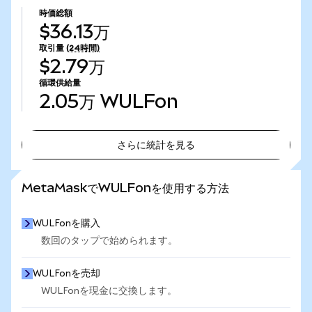
時価総額
$36.13万
取引量
(24時間)
$2.79万
循環供給量
2.05万
WULFon
さらに統計を見る
さらに統計を見る
MetaMaskでWULFonを使用する方法
WULFonを購入
数回のタップで始められます。
WULFonを売却
WULFonを現金に交換します。