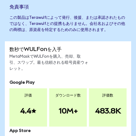
免責事項
この製品はTerawulfによって発行、後援、または承認されたもの
ではなく、Terawulfとの提携もありません。会社名およびその他
の商標は、原資産を特定するためのみに使用されます。
数秒でWULFonを入手
MetaMaskでWULFonを購入、売却、取
引、スワップ。最も信頼される暗号資産ウォ
レット。
Google Play
評価
ダウンロード数
評価数
4.4
10M+
483.8K
App Store