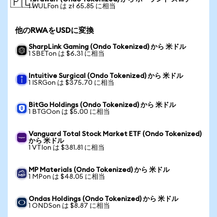
🇵🇱
1 WULFon は zł 65.85 に相当
他のRWAをUSDに変換
SharpLink Gaming (Ondo Tokenized) から 米ドル
1 SBETon は $6.31 に相当
Intuitive Surgical (Ondo Tokenized) から 米ドル
1 ISRGon は $375.70 に相当
BitGo Holdings (Ondo Tokenized) から 米ドル
1 BTGOon は $5.00 に相当
Vanguard Total Stock Market ETF (Ondo Tokenized)
から 米ドル
1 VTIon は $381.81 に相当
MP Materials (Ondo Tokenized) から 米ドル
1 MPon は $48.05 に相当
Ondas Holdings (Ondo Tokenized) から 米ドル
1 ONDSon は $8.87 に相当