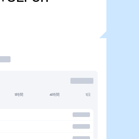
1時間
4時間
1日