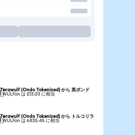
Terawulf (Ondo Tokenized) から 英ポンド

1 WULFon は £13.03 に相当
Terawulf (Ondo Tokenized) から トルコリラ

1 WULFon は ₺835.45 に相当