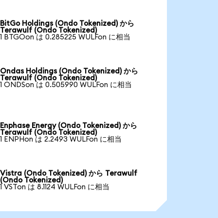
BitGo Holdings (Ondo Tokenized) から
Terawulf (Ondo Tokenized)
1 BTGOon は 0.285225 WULFon に相当
Ondas Holdings (Ondo Tokenized) から
Terawulf (Ondo Tokenized)
1 ONDSon は 0.505990 WULFon に相当
Enphase Energy (Ondo Tokenized) から
Terawulf (Ondo Tokenized)
1 ENPHon は 2.2493 WULFon に相当
Vistra (Ondo Tokenized) から Terawulf
(Ondo Tokenized)
1 VSTon は 8.1124 WULFon に相当