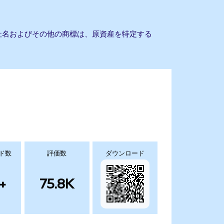
。会社名およびその他の商標は、原資産を特定する
ド数
評価数
ダウンロード
+
75.8K