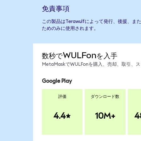
免責事項
この製品はTerawulfによって発行、後援、
ためのみに使用されます。
数秒でWULFonを入手
MetaMaskでWULFonを購入、売却、取
Google Play
評価
ダウンロード数
4.4
10M+
4