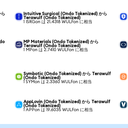
 から
Intuitive Surgical (Ondo Tokenized) から
Terawulf (Ondo Tokenized)
1 ISRGon は 21.4318 WULFon に相当
ndo
MP Materials (Ondo Tokenized) から
Terawulf (Ondo Tokenized)
1 MPon は 2.7410 WULFon に相当
Symbotic (Ondo Tokenized) から Terawulf
(Ondo Tokenized)
1 SYMon は 2.3360 WULFon に相当
AppLovin (Ondo Tokenized) から Terawulf
(Ondo Tokenized)
1 APPon は 19.6035 WULFon に相当