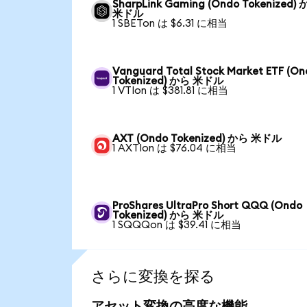
SharpLink Gaming (Ondo Tokenized)
米ドル
1 SBETon は $6.31 に相当
Vanguard Total Stock Market ETF (O
Tokenized) から 米ドル
1 VTIon は $381.81 に相当
AXT (Ondo Tokenized) から 米ドル
1 AXTIon は $76.04 に相当
ProShares UltraPro Short QQQ (Ondo
Tokenized) から 米ドル
1 SQQQon は $39.41 に相当
さらに変換を探る
アセット変換の高度な機能