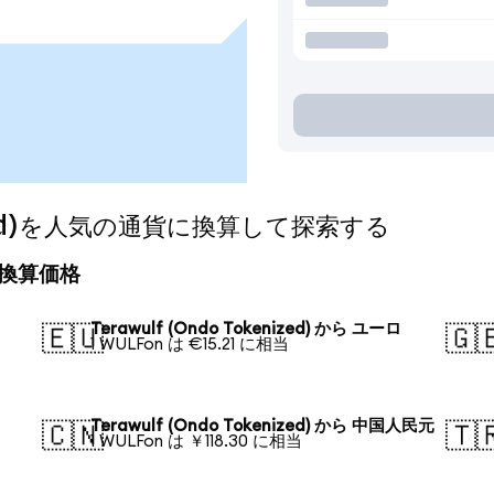
enized)を人気の通貨に換算して探索する
今日の換算価格
Terawulf (Ondo Tokenized) から ユーロ
🇪🇺
🇬
1 WULFon は €15.21 に相当
Terawulf (Ondo Tokenized) から 中国人民元
🇨🇳
🇹
1 WULFon は ￥118.30 に相当