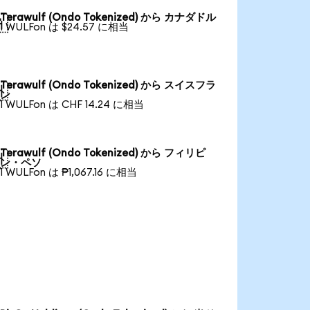
Terawulf (Ondo Tokenized) から カナダドル

1 WULFon は $24.57 に相当
Terawulf (Ondo Tokenized) から スイスフラ

ン
1 WULFon は CHF 14.24 に相当
Terawulf (Ondo Tokenized) から フィリピ

ン・ペソ
1 WULFon は ₱1,067.16 に相当