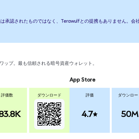
または承認されたものではなく、Terawulfとの提携もありません
引、スワップ。最も信頼される暗号資産ウォレット。
App Store
評価数
ダウンロード
評価
ダウンロー
83.8K
4.7
50M