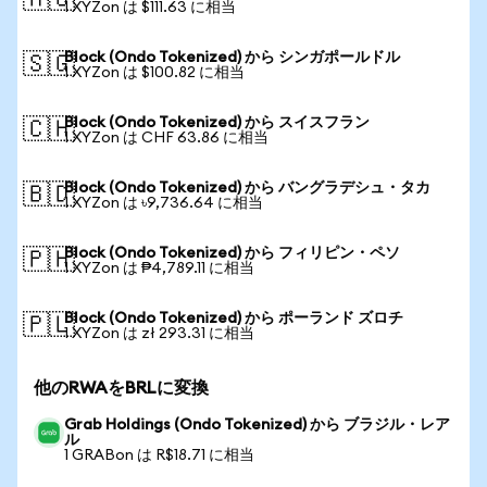
🇦🇺
1 XYZon は $111.63 に相当
Block (Ondo Tokenized) から シンガポールドル
🇸🇬
1 XYZon は $100.82 に相当
Block (Ondo Tokenized) から スイスフラン
🇨🇭
1 XYZon は CHF 63.86 に相当
Block (Ondo Tokenized) から バングラデシュ・タカ
🇧🇩
1 XYZon は ৳9,736.64 に相当
Block (Ondo Tokenized) から フィリピン・ペソ
🇵🇭
1 XYZon は ₱4,789.11 に相当
Block (Ondo Tokenized) から ポーランド ズロチ
🇵🇱
1 XYZon は zł 293.31 に相当
他のRWAをBRLに変換
Grab Holdings (Ondo Tokenized) から ブラジル・レア
ル
1 GRABon は R$18.71 に相当