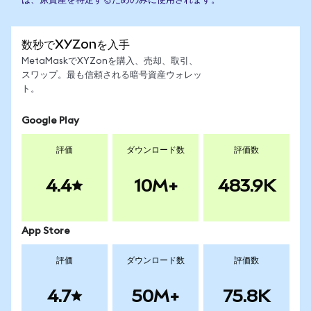
は、原資産を特定するためのみに使用されます。
数秒でXYZonを入手
MetaMaskでXYZonを購入、売却、取引、
スワップ。最も信頼される暗号資産ウォレッ
ト。
Google Play
評価
ダウンロード数
評価数
4.4
10M+
483.9K
App Store
評価
ダウンロード数
評価数
4.7
50M+
75.8K