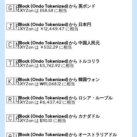
Block (Ondo Tokenized) から 英ポンド
🇬🇧
1 XYZon は £58.58 に相当
Block (Ondo Tokenized) から 日本円
🇯🇵
1 XYZon は ￥12,449.47 に相当
Block (Ondo Tokenized) から 中国人民元
🇨🇳
1 XYZon は ￥532.29 に相当
Block (Ondo Tokenized) から トルコリラ
🇹🇷
1 XYZon は ₺3,762.92 に相当
Block (Ondo Tokenized) から 韓国ウォン
🇰🇷
1 XYZon は ₩111,068.12 に相当
Block (Ondo Tokenized) から ロシア・ルーブル
🇷🇺
1 XYZon は ₽6,437.42 に相当
Block (Ondo Tokenized) から カナダドル
🇨🇦
1 XYZon は $110.10 に相当
Block (Ondo Tokenized) から オーストラリアドル