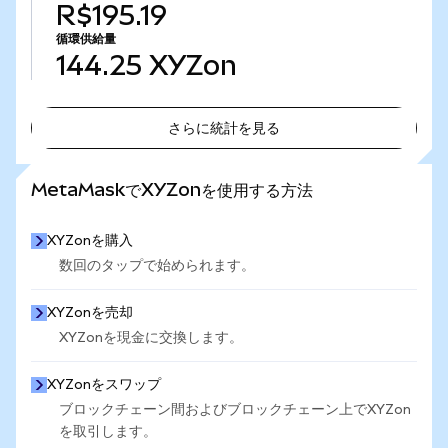
R$195.19
循環供給量
144.25
XYZon
さらに統計を見る
さらに統計を見る
MetaMaskでXYZonを使用する方法
XYZonを購入
数回のタップで始められます。
XYZonを売却
XYZonを現金に交換します。
XYZonをスワップ
ブロックチェーン間およびブロックチェーン上でXYZon
を取引します。