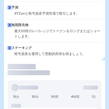
予測
XYZonと暗号資産予測市場で取引します。
無期限先物
最大50倍のレバレッジでトークンをロングまたはショー
トします。
ステーキング
暗号資産を運用して受動的所得を得ましょう。
取引
15分
30分
1時間
4時間
1日