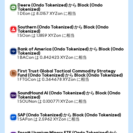
Deere (Ondo Tokenized) から Block (Ondo
Tokenized)
1 DEon は 8.0157 XYZon に相当
Southern (Ondo Tokenized) から Block (Ondo
Tokenized)
1 SOon は 1.1859 XYZon に相当
Bank of America (Ondo Tokenized) から Block (Ondo
Tokenized)
1 BACon は 0.842423 XYZon に相当
First Trust Global Tactical Commodity Strategy
Fund (Ondo Tokenized) から Block (Ondo Tokenized)
1 FTGCon は 0.364678 XYZon に相当
SoundHound AI (Ondo Tokenized) から Block (Ondo
Tokenized)
1 SOUNon は 0.100771 XYZon に相当
SAP (Ondo Tokenized) から Block (Ondo Tokenized)
1 SAPon は 2.5962 XYZon に相当