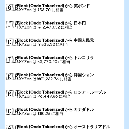
Block (Ondo Tokenized) から 英ポンド
🇬🇧
1 XYZon は £58.70 に相当
Block (Ondo Tokenized) から 日本円
🇯🇵
1 XYZon は ￥12,473.52 に相当
Block (Ondo Tokenized) から 中国人民元
🇨🇳
1 XYZon は ￥533.32 に相当
Block (Ondo Tokenized) から トルコリラ
🇹🇷
1 XYZon は ₺3,770.20 に相当
Block (Ondo Tokenized) から 韓国ウォン
🇰🇷
1 XYZon は ₩111,282.76 に相当
Block (Ondo Tokenized) から ロシア・ルーブル
🇷🇺
1 XYZon は ₽6,449.86 に相当
Block (Ondo Tokenized) から カナダドル
🇨🇦
1 XYZon は $110.28 に相当
Block (Ondo Tokenized) から オーストラリアドル