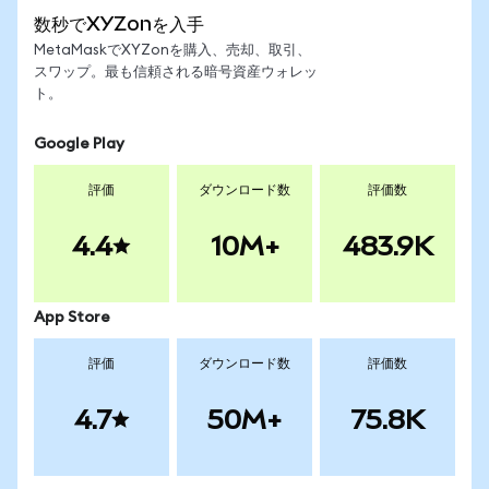
数秒でXYZonを入手
MetaMaskでXYZonを購入、売却、取引、
スワップ。最も信頼される暗号資産ウォレッ
ト。
Google Play
評価
ダウンロード数
評価数
4.4
10M+
483.9K
App Store
評価
ダウンロード数
評価数
4.7
50M+
75.8K