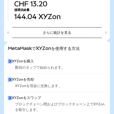
CHF 13.20
循環供給量
144.04
XYZon
さらに統計を見る
さらに統計を見る
MetaMaskでXYZonを使用する方法
XYZonを購入
数回のタップで始められます。
XYZonを売却
XYZonを現金に交換します。
XYZonをスワップ
ブロックチェーン間およびブロックチェーン上でXYZon
を取引します。