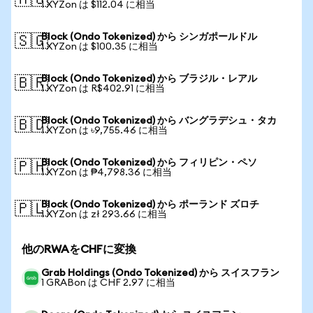
🇦🇺
1 XYZon は $112.04 に相当
Block (Ondo Tokenized) から シンガポールドル
🇸🇬
1 XYZon は $100.35 に相当
Block (Ondo Tokenized) から ブラジル・レアル
🇧🇷
1 XYZon は R$402.91 に相当
Block (Ondo Tokenized) から バングラデシュ・タカ
🇧🇩
1 XYZon は ৳9,755.46 に相当
Block (Ondo Tokenized) から フィリピン・ペソ
🇵🇭
1 XYZon は ₱4,798.36 に相当
Block (Ondo Tokenized) から ポーランド ズロチ
🇵🇱
1 XYZon は zł 293.66 に相当
他のRWAをCHFに変換
Grab Holdings (Ondo Tokenized) から スイスフラン
1 GRABon は CHF 2.97 に相当