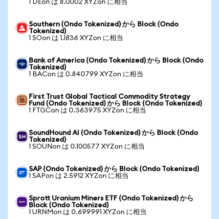
1 DEon は 8.0002 XYZon に相当
Southern (Ondo Tokenized) から Block (Ondo
Tokenized)
1 SOon は 1.1836 XYZon に相当
Bank of America (Ondo Tokenized) から Block (Ondo
Tokenized)
1 BACon は 0.840799 XYZon に相当
First Trust Global Tactical Commodity Strategy
Fund (Ondo Tokenized) から Block (Ondo Tokenized)
1 FTGCon は 0.363975 XYZon に相当
SoundHound AI (Ondo Tokenized) から Block (Ondo
Tokenized)
1 SOUNon は 0.100577 XYZon に相当
SAP (Ondo Tokenized) から Block (Ondo Tokenized)
1 SAPon は 2.5912 XYZon に相当
Sprott Uranium Miners ETF (Ondo Tokenized) から
Block (Ondo Tokenized)
1 URNMon は 0.699991 XYZon に相当