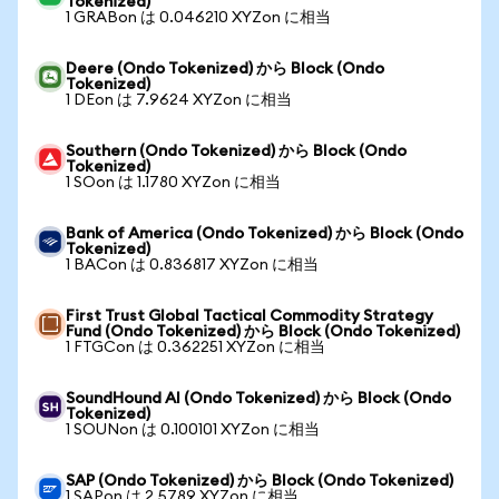
Tokenized)
1 GRABon は 0.046210 XYZon に相当
Deere (Ondo Tokenized) から Block (Ondo
Tokenized)
1 DEon は 7.9624 XYZon に相当
Southern (Ondo Tokenized) から Block (Ondo
Tokenized)
1 SOon は 1.1780 XYZon に相当
Bank of America (Ondo Tokenized) から Block (Ondo
Tokenized)
1 BACon は 0.836817 XYZon に相当
First Trust Global Tactical Commodity Strategy
Fund (Ondo Tokenized) から Block (Ondo Tokenized)
1 FTGCon は 0.362251 XYZon に相当
SoundHound AI (Ondo Tokenized) から Block (Ondo
Tokenized)
1 SOUNon は 0.100101 XYZon に相当
SAP (Ondo Tokenized) から Block (Ondo Tokenized)
1 SAPon は 2.5789 XYZon に相当