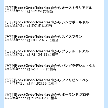
Block (Ondo Tokenized) から オーストラリアドル
🇦🇺
1 XYZon は $112.38 に相当
Block (Ondo Tokenized) から シンガポールドル
🇸🇬
1 XYZon は $101.51 に相当
Block (Ondo Tokenized) から スイスフラン
🇨🇭
1 XYZon は CHF 64.17 に相当
Block (Ondo Tokenized) から ブラジル・レアル
🇧🇷
1 XYZon は R$404.83 に相当
Block (Ondo Tokenized) から バングラデシュ・タカ
🇧🇩
1 XYZon は ৳9,801.88 に相当
Block (Ondo Tokenized) から フィリピン・ペソ
🇵🇭
1 XYZon は ₱4,821.23 に相当
Block (Ondo Tokenized) から ポーランド ズロチ
🇵🇱
1 XYZon は zł 295.06 に相当