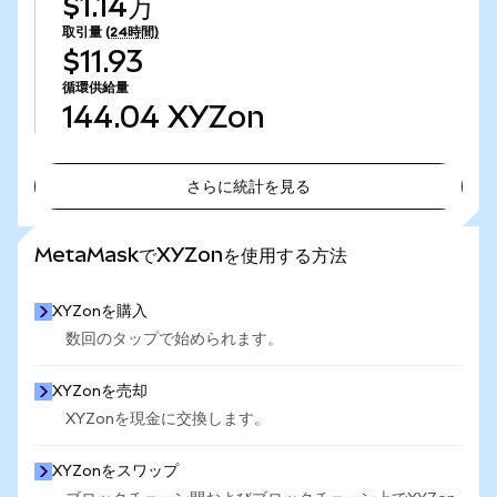
$1.14万
取引量
(24時間)
$11.93
循環供給量
144.04
XYZon
さらに統計を見る
さらに統計を見る
MetaMaskでXYZonを使用する方法
XYZonを購入
数回のタップで始められます。
XYZonを売却
XYZonを現金に交換します。
XYZonをスワップ