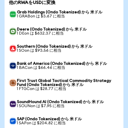
他のRWAをUSDに変換
Grab Holdings (Ondo Tokenized) から 米ドル
1 GRABon は $3.67 に相当
Deere (Ondo Tokenized) から 米ドル
1 DEon は $632.37 に相当
Southern (Ondo Tokenized) から 米ドル
1 SOon は $93.56 に相当
Bank of America (Ondo Tokenized) から 米ドル
1 BACon は $66.46 に相当
First Trust Global Tactical Commodity Strategy
Fund (Ondo Tokenized) から 米ドル
1 FTGCon は $28.77 に相当
SoundHound AI (Ondo Tokenized) から 米ドル
1 SOUNon は $7.95 に相当
SAP (Ondo Tokenized) から 米ドル
1 SAPon は $204.82 に相当