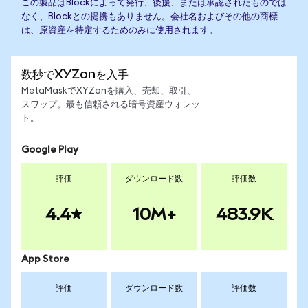
この製品はBlockによって発行、後援、または承認されたものでは
なく、Blockとの提携もありません。会社名およびその他の商標
は、原資産を特定するためのみに使用されます。
数秒でXYZonを入手
MetaMaskでXYZonを購入、売却、取引、
スワップ。最も信頼される暗号資産ウォレッ
ト。
Google Play
評価
ダウンロード数
評価数
4.4
10M+
483.9K
App Store
評価
ダウンロード数
評価数