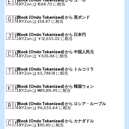
Block (Ondo Tokenized) から ユーロ
🇪🇺
1 XYZon は €68.70 に相当
Block (Ondo Tokenized) から 英ポンド
🇬🇧
1 XYZon は £58.87 に相当
Block (Ondo Tokenized) から 日本円
🇯🇵
1 XYZon は ￥12,533.02 に相当
Block (Ondo Tokenized) から 中国人民元
🇨🇳
1 XYZon は ￥535.86 に相当
Block (Ondo Tokenized) から トルコリラ
🇹🇷
1 XYZon は ₺3,788.18 に相当
Block (Ondo Tokenized) から 韓国ウォン
🇰🇷
1 XYZon は ₩111,815.95 に相当
Block (Ondo Tokenized) から ロシア・ルーブル
🇷🇺
1 XYZon は ₽6,533.64 に相当
Block (Ondo Tokenized) から カナダドル
🇨🇦
1 XYZon は $110.80 に相当