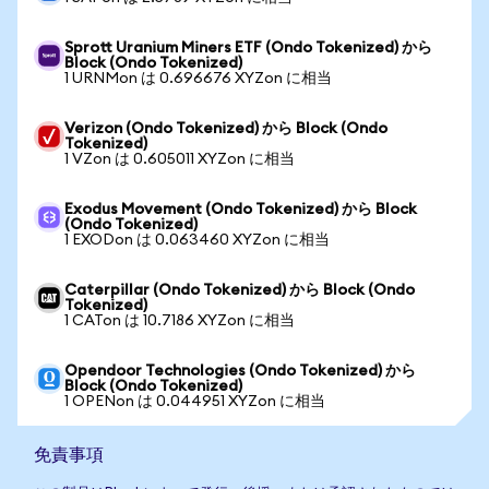
Sprott Uranium Miners ETF (Ondo Tokenized) から
Block (Ondo Tokenized)
1 URNMon は 0.696676 XYZon に相当
Verizon (Ondo Tokenized) から Block (Ondo
Tokenized)
1 VZon は 0.605011 XYZon に相当
Exodus Movement (Ondo Tokenized) から Block
(Ondo Tokenized)
1 EXODon は 0.063460 XYZon に相当
Caterpillar (Ondo Tokenized) から Block (Ondo
Tokenized)
1 CATon は 10.7186 XYZon に相当
Opendoor Technologies (Ondo Tokenized) から
Block (Ondo Tokenized)
1 OPENon は 0.044951 XYZon に相当
免責事項