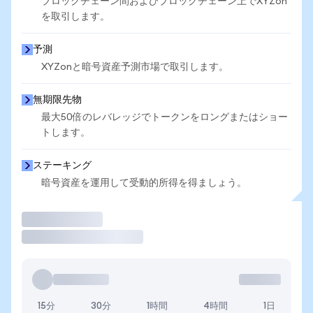
ブロックチェーン間およびブロックチェーン上でXYZon
を取引します。
予測
XYZonと暗号資産予測市場で取引します。
無期限先物
最大50倍のレバレッジでトークンをロングまたはショー
トします。
ステーキング
暗号資産を運用して受動的所得を得ましょう。
取引
15分
30分
1時間
4時間
1日