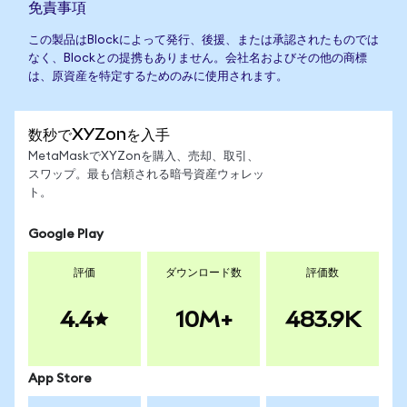
免責事項
この製品はBlockによって発行、後援、または承認されたものでは
なく、Blockとの提携もありません。会社名およびその他の商標
は、原資産を特定するためのみに使用されます。
数秒でXYZonを入手
MetaMaskでXYZonを購入、売却、取引、
スワップ。最も信頼される暗号資産ウォレッ
ト。
Google Play
評価
ダウンロード数
評価数
4.4
10M+
483.9K
App Store