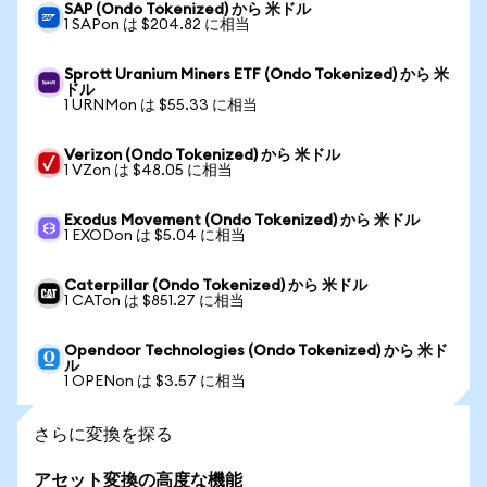
SAP (Ondo Tokenized) から 米ドル
1 SAPon は $204.82 に相当
Sprott Uranium Miners ETF (Ondo Tokenized) から 米
ドル
1 URNMon は $55.33 に相当
Verizon (Ondo Tokenized) から 米ドル
1 VZon は $48.05 に相当
Exodus Movement (Ondo Tokenized) から 米ドル
1 EXODon は $5.04 に相当
Caterpillar (Ondo Tokenized) から 米ドル
1 CATon は $851.27 に相当
Opendoor Technologies (Ondo Tokenized) から 米ド
ル
1 OPENon は $3.57 に相当
さらに変換を探る
アセット変換の高度な機能