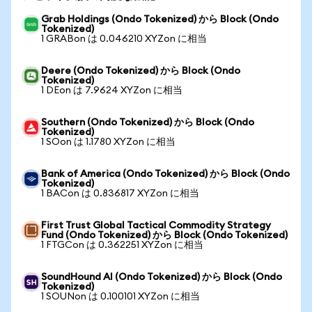
Grab Holdings (Ondo Tokenized) から Block (Ondo
Tokenized)
1 GRABon は 0.046210 XYZon に相当
Deere (Ondo Tokenized) から Block (Ondo
Tokenized)
1 DEon は 7.9624 XYZon に相当
Southern (Ondo Tokenized) から Block (Ondo
Tokenized)
1 SOon は 1.1780 XYZon に相当
Bank of America (Ondo Tokenized) から Block (Ondo
Tokenized)
1 BACon は 0.836817 XYZon に相当
First Trust Global Tactical Commodity Strategy
Fund (Ondo Tokenized) から Block (Ondo Tokenized)
1 FTGCon は 0.362251 XYZon に相当
SoundHound AI (Ondo Tokenized) から Block (Ondo
Tokenized)
1 SOUNon は 0.100101 XYZon に相当