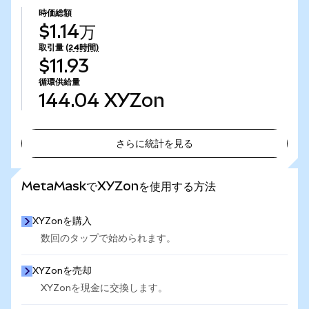
時価総額
$1.14万
取引量
(24時間)
$11.93
循環供給量
144.04
XYZon
さらに統計を見る
さらに統計を見る
MetaMaskでXYZonを使用する方法
XYZonを購入
数回のタップで始められます。
XYZonを売却
XYZonを現金に交換します。