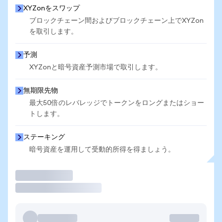
XYZonをスワップ
ブロックチェーン間およびブロックチェーン上でXYZon
を取引します。
予測
XYZonと暗号資産予測市場で取引します。
無期限先物
最大50倍のレバレッジでトークンをロングまたはショー
トします。
ステーキング
暗号資産を運用して受動的所得を得ましょう。
取引