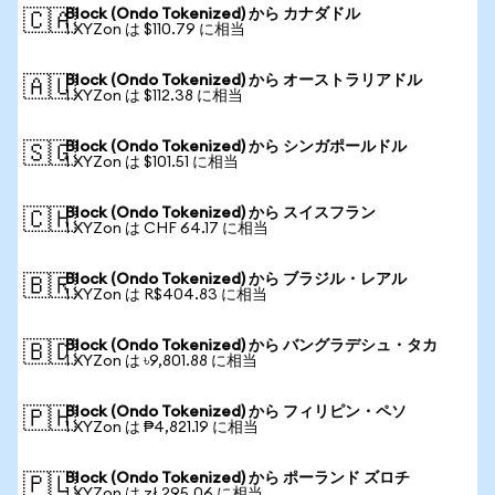
Block (Ondo Tokenized) から カナダドル
🇨🇦
1 XYZon は $110.79 に相当
Block (Ondo Tokenized) から オーストラリアドル
🇦🇺
1 XYZon は $112.38 に相当
Block (Ondo Tokenized) から シンガポールドル
🇸🇬
1 XYZon は $101.51 に相当
Block (Ondo Tokenized) から スイスフラン
🇨🇭
1 XYZon は CHF 64.17 に相当
Block (Ondo Tokenized) から ブラジル・レアル
🇧🇷
1 XYZon は R$404.83 に相当
Block (Ondo Tokenized) から バングラデシュ・タカ
🇧🇩
1 XYZon は ৳9,801.88 に相当
Block (Ondo Tokenized) から フィリピン・ペソ
🇵🇭
1 XYZon は ₱4,821.19 に相当
Block (Ondo Tokenized) から ポーランド ズロチ
🇵🇱
1 XYZon は zł 295.06 に相当