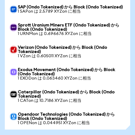
SAP (Ondo Tokenized) から Block (Ondo Tokenized)
1 SAPon は 2.5789 XYZon に相当
Sprott Uranium Miners ETF (Ondo Tokenized) から
Block (Ondo Tokenized)
1 URNMon は 0.696676 XYZon に相当
Verizon (Ondo Tokenized) から Block (Ondo
Tokenized)
1 VZon は 0.605011 XYZon に相当
Exodus Movement (Ondo Tokenized) から Block
(Ondo Tokenized)
1 EXODon は 0.063460 XYZon に相当
Caterpillar (Ondo Tokenized) から Block (Ondo
Tokenized)
1 CATon は 10.7186 XYZon に相当
Opendoor Technologies (Ondo Tokenized) から
Block (Ondo Tokenized)
1 OPENon は 0.044951 XYZon に相当