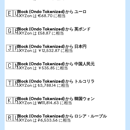
Block (Ondo Tokenized) から ユーロ
🇪🇺
1 XYZon は €68.70 に相当
Block (Ondo Tokenized) から 英ポンド
🇬🇧
1 XYZon は £58.87 に相当
Block (Ondo Tokenized) から 日本円
🇯🇵
1 XYZon は ￥12,532.87 に相当
Block (Ondo Tokenized) から 中国人民元
🇨🇳
1 XYZon は ￥535.85 に相当
Block (Ondo Tokenized) から トルコリラ
🇹🇷
1 XYZon は ₺3,788.14 に相当
Block (Ondo Tokenized) から 韓国ウォン
🇰🇷
1 XYZon は ₩111,814.63 に相当
Block (Ondo Tokenized) から ロシア・ルーブル
🇷🇺
1 XYZon は ₽6,533.56 に相当