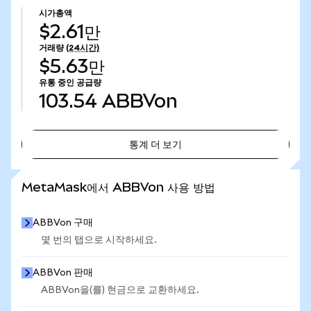
시가총액
$2.61만
거래량
(24시간)
$5.63만
유통 중인 공급량
103.54
ABBVon
통계 더 보기
통계 더 보기
MetaMask에서 ABBVon 사용 방법
ABBVon 구매
몇 번의 탭으로 시작하세요.
ABBVon 판매
ABBVon을(를) 현금으로 교환하세요.