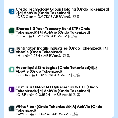
Credo Technology Group Holding (Ondo Tokenized)
에서 AbbVie (Ondo Tokenized)
1 CRDOon는 0.971318 ABBVon와 같음
iShares 1-3 Year Treasury Bond ETF (Ondo
Tokenized)에서 AbbVie (Ondo Tokenized)
1 SHYon는 0.327708 ABBVon와 같음
Huntington Ingalls Industries (Ondo Tokenized)에서
AbbVie (Ondo Tokenized)
1 HIIon는 1.2546 ABBVon와 같음
Hyperliquid Strategies (Ondo Tokenized)에서
AbbVie (Ondo Tokenized)
1 PURRon는 0.027098 ABBVon와 같음
First Trust NASDAQ Cybersecurity ETF (Ondo
Tokenized)에서 AbbVie (Ondo Tokenized)
1 CIBRon는 0.385944 ABBVon와 같음
WhiteFiber (Ondo Tokenized)에서 AbbVie (Ondo
Tokenized)
1 WYFIon는 0.106648 ABBVon와 같음