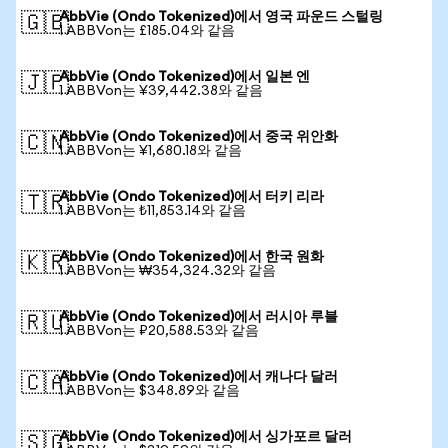
AbbVie (Ondo Tokenized)에서 영국 파운드 스털링
🇬🇧
1 ABBVon는 £185.04와 같음
AbbVie (Ondo Tokenized)에서 일본 엔
🇯🇵
1 ABBVon는 ¥39,442.38와 같음
AbbVie (Ondo Tokenized)에서 중국 위안화
🇨🇳
1 ABBVon는 ¥1,680.18와 같음
AbbVie (Ondo Tokenized)에서 터키 리라
🇹🇷
1 ABBVon는 ₺11,853.14와 같음
AbbVie (Ondo Tokenized)에서 한국 원화
🇰🇷
1 ABBVon는 ₩354,324.32와 같음
AbbVie (Ondo Tokenized)에서 러시아 루블
🇷🇺
1 ABBVon는 ₽20,588.53와 같음
AbbVie (Ondo Tokenized)에서 캐나다 달러
🇨🇦
1 ABBVon는 $348.89와 같음
AbbVie (Ondo Tokenized)에서 싱가포르 달러
🇸🇬