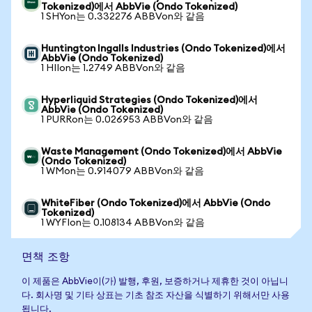
Tokenized)에서 AbbVie (Ondo Tokenized)
1 SHYon는 0.332276 ABBVon와 같음
Huntington Ingalls Industries (Ondo Tokenized)에서
AbbVie (Ondo Tokenized)
1 HIIon는 1.2749 ABBVon와 같음
Hyperliquid Strategies (Ondo Tokenized)에서
AbbVie (Ondo Tokenized)
1 PURRon는 0.026953 ABBVon와 같음
Waste Management (Ondo Tokenized)에서 AbbVie
(Ondo Tokenized)
1 WMon는 0.914079 ABBVon와 같음
WhiteFiber (Ondo Tokenized)에서 AbbVie (Ondo
Tokenized)
1 WYFIon는 0.108134 ABBVon와 같음
면책 조항
이 제품은 AbbVie이(가) 발행, 후원, 보증하거나 제휴한 것이 아닙니
다. 회사명 및 기타 상표는 기초 참조 자산을 식별하기 위해서만 사용
됩니다.