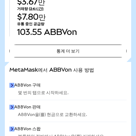
$3.67만
거래량
(24시간)
$7.80만
유통 중인 공급량
103.55
ABBVon
통계 더 보기
통계 더 보기
MetaMask에서 ABBVon 사용 방법
ABBVon 구매
몇 번의 탭으로 시작하세요.
ABBVon 판매
ABBVon을(를) 현금으로 교환하세요.
ABBVon 스왑