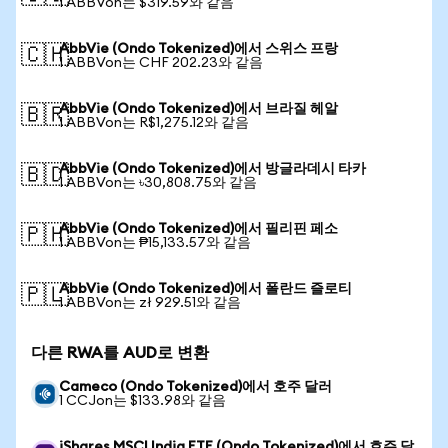
1 ABBVon는 $319.59와 같음
AbbVie (Ondo Tokenized)에서 스위스 프랑
🇨🇭
1 ABBVon는 CHF 202.23와 같음
AbbVie (Ondo Tokenized)에서 브라질 헤알
🇧🇷
1 ABBVon는 R$1,275.12와 같음
AbbVie (Ondo Tokenized)에서 방글라데시 타카
🇧🇩
1 ABBVon는 ৳30,808.75와 같음
AbbVie (Ondo Tokenized)에서 필리핀 페소
🇵🇭
1 ABBVon는 ₱15,133.57와 같음
AbbVie (Ondo Tokenized)에서 폴란드 즐로티
🇵🇱
1 ABBVon는 zł 929.51와 같음
다른 RWA를 AUD로 변환
Cameco (Ondo Tokenized)에서 호주 달러
1 CCJon는 $133.98와 같음
iShares MSCI India ETF (Ondo Tokenized)에서 호주 달