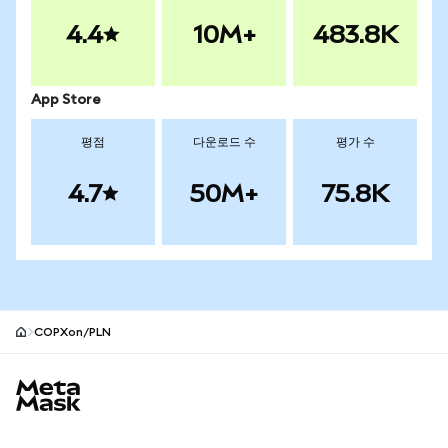
4.4
10M+
483.8K
App Store
평점
다운로드 수
평가 수
4.7
50M+
75.8K
COPXon/PLN
MetaMask 사이트 바닥글