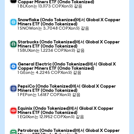
Copper Miners ETF (Ondo Tokenized)
1 BLKon는 13.1173 COPXon와 같음
Snowflake (Ondo Tokenized)에서 Global X Copper
Miners ETF (Ondo Tokenized)
1 SNOWon는 3.7048 COPXon와 같음
Starbucks (Ondo Tokenized)에서 Global X Copper
Miners ETF (Ondo Tokenized)
1 SBUXon는 1.2236 COPXon와 같음
General Electric (Ondo Tokenized)에서 Global X
Copper Miners ETF (Ondo Tokenized)
1 GEon는 4.2245 COPXon와 같음
PepsiCo (Ondo Tokenized)에서 Global X Copper
Miners ETF (Ondo Tokenized)
1 PEPon는 1.6187 COPXon와 같음
Equinix (Ondo Tokenized)에서 Global X Copper
Miners ETF (Ondo Tokenized)
1 EQIXon는 12.1952 COPXon와 같음
Petrobras (Ondo Tokenized)에서 Global X Copper