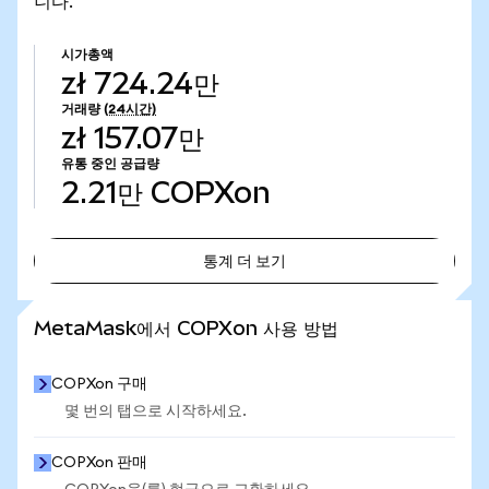
니다.
시가총액
zł 724.24만
거래량
(24시간)
zł 157.07만
유통 중인 공급량
2.21만
COPXon
통계 더 보기
통계 더 보기
MetaMask에서 COPXon 사용 방법
COPXon 구매
몇 번의 탭으로 시작하세요.
COPXon 판매