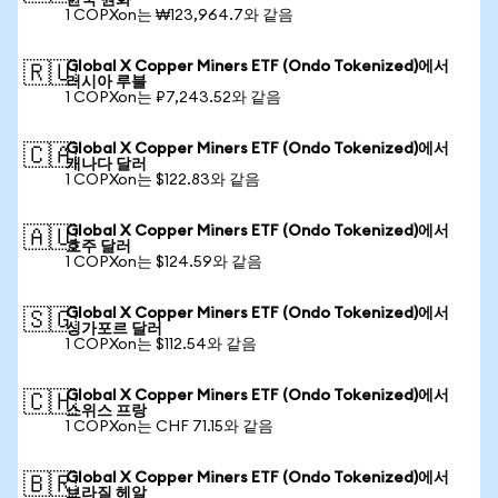
한국 원화
1 COPXon는 ₩123,964.7와 같음
Global X Copper Miners ETF (Ondo Tokenized)에서
🇷🇺
러시아 루블
1 COPXon는 ₽7,243.52와 같음
Global X Copper Miners ETF (Ondo Tokenized)에서
🇨🇦
캐나다 달러
1 COPXon는 $122.83와 같음
Global X Copper Miners ETF (Ondo Tokenized)에서
🇦🇺
호주 달러
1 COPXon는 $124.59와 같음
Global X Copper Miners ETF (Ondo Tokenized)에서
🇸🇬
싱가포르 달러
1 COPXon는 $112.54와 같음
Global X Copper Miners ETF (Ondo Tokenized)에서
🇨🇭
스위스 프랑
1 COPXon는 CHF 71.15와 같음
Global X Copper Miners ETF (Ondo Tokenized)에서
🇧🇷
브라질 헤알