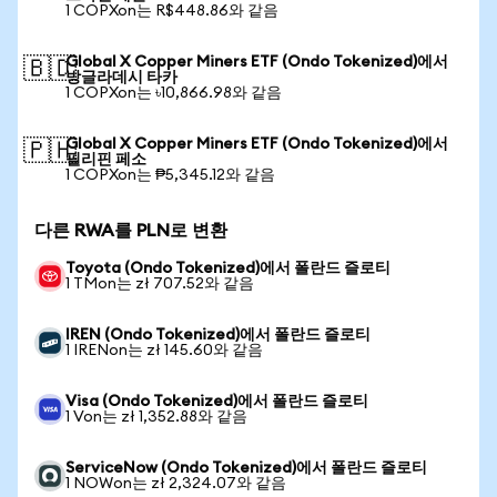
1 COPXon는 R$448.86와 같음
Global X Copper Miners ETF (Ondo Tokenized)에서
🇧🇩
방글라데시 타카
1 COPXon는 ৳10,866.98와 같음
Global X Copper Miners ETF (Ondo Tokenized)에서
🇵🇭
필리핀 페소
1 COPXon는 ₱5,345.12와 같음
다른 RWA를 PLN로 변환
Toyota (Ondo Tokenized)에서 폴란드 즐로티
1 TMon는 zł 707.52와 같음
IREN (Ondo Tokenized)에서 폴란드 즐로티
1 IRENon는 zł 145.60와 같음
Visa (Ondo Tokenized)에서 폴란드 즐로티
1 Von는 zł 1,352.88와 같음
ServiceNow (Ondo Tokenized)에서 폴란드 즐로티
1 NOWon는 zł 2,324.07와 같음