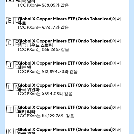
미국 달러
1 COPXon는 $88.05와 같음
Global X Copper Miners ETF (Ondo Tokenized)에서
🇪🇺
유로
1 COPXon는 €76.17와 같음
Global X Copper Miners ETF (Ondo Tokenized)에서
🇬🇧
영국 파운드 스털링
1 COPXon는 £65.26와 같음
Global X Copper Miners ETF (Ondo Tokenized)에서
🇯🇵
일본 엔
1 COPXon는 ¥13,894.73와 같음
Global X Copper Miners ETF (Ondo Tokenized)에서
🇨🇳
중국 위안화
1 COPXon는 ¥594.08와 같음
Global X Copper Miners ETF (Ondo Tokenized)에서
🇹🇷
터키 리라
1 COPXon는 ₺4,199.76와 같음
Global X Copper Miners ETF (Ondo Tokenized)에서
🇰🇷