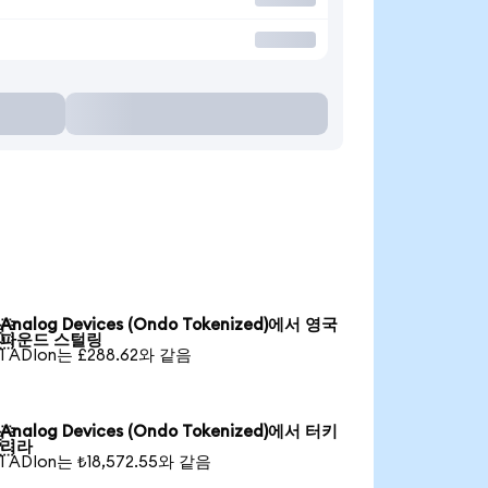
Analog Devices (Ondo Tokenized)에서 영국

파운드 스털링
1 ADIon는 £288.62와 같음
Analog Devices (Ondo Tokenized)에서 터키

리라
1 ADIon는 ₺18,572.55와 같음