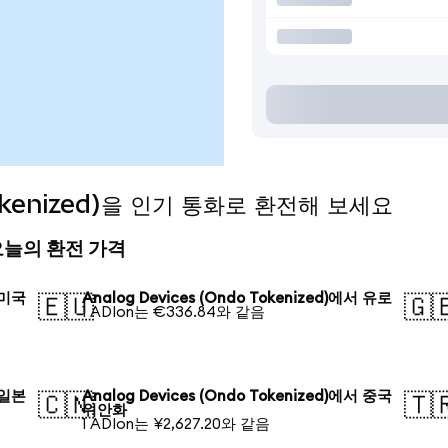
 Tokenized)을 인기 통화로 환전해 보세요
d) 오늘의 환전 가격
서 미국
Analog Devices (Ondo Tokenized)에서 유로
🇪🇺
🇬
1 ADIon는 €336.84와 같음
서 일본
Analog Devices (Ondo Tokenized)에서 중국
🇨🇳
🇹
위안화
1 ADIon는 ¥2,627.20와 같음