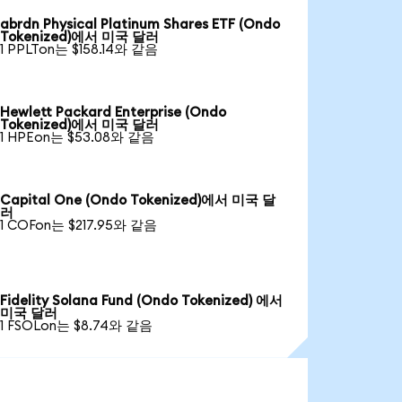
abrdn Physical Platinum Shares ETF (Ondo
Tokenized)에서 미국 달러
1 PPLTon는 $158.14와 같음
Hewlett Packard Enterprise (Ondo
Tokenized)에서 미국 달러
1 HPEon는 $53.08와 같음
Capital One (Ondo Tokenized)에서 미국 달
러
1 COFon는 $217.95와 같음
Fidelity Solana Fund (Ondo Tokenized) 에서
미국 달러
1 FSOLon는 $8.74와 같음