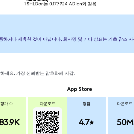
1 SHLDon는 0.177924 ADIon와 같음
 후원, 보증하거나 제휴한 것이 아닙니다. 회사명 및 기타 상표는 기초 참
 스왑하세요. 가장 신뢰받는 암호화폐 지갑.
App Store
평가 수
다운로드
평점
다운로드
83.9K
4.7
50M