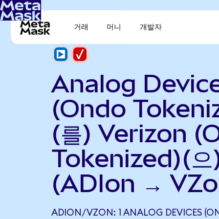
거래
머니
개발자
Analog Devic
(Ondo Tokeni
(를) Verizon (
Tokenized)(
(ADIon → VZo
ADION/VZON: 1 ANALOG DEVICES (O