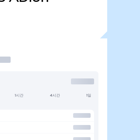
1시간
4시간
1일