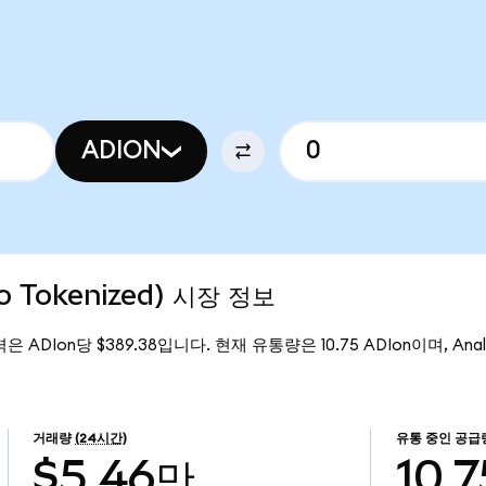
ADION
o Tokenized) 시장 정보
가격은 ADIon당 $389.38입니다. 현재 유통량은 10.75 ADIon이며, Analo
거래량
(24시간)
유통 중인 공급
$5.46만
10.7