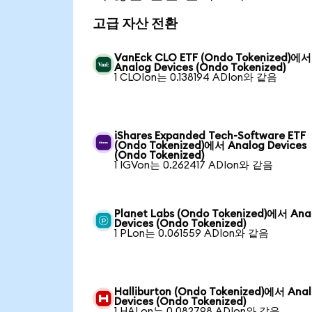
고급 자산 전환
VanEck CLO ETF (Ondo Tokenized)에서
Analog Devices (Ondo Tokenized)
1 CLOIon는 0.138194 ADIon와 같음
iShares Expanded Tech-Software ETF
(Ondo Tokenized)에서 Analog Devices
(Ondo Tokenized)
1 IGVon는 0.262417 ADIon와 같음
Planet Labs (Ondo Tokenized)에서 Ana
Devices (Ondo Tokenized)
1 PLon는 0.061559 ADIon와 같음
Halliburton (Ondo Tokenized)에서 Ana
Devices (Ondo Tokenized)
1 HALon는 0.082798 ADIon와 같음