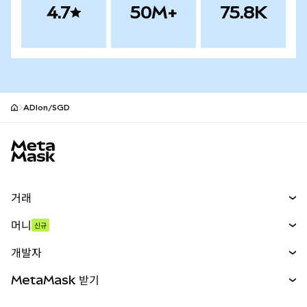
4.7
50M+
75.8K
ADIon/SGD
MetaMask 사이트 바닥글
거래
스왑
머니
신규
예측 시장
신규
매수
개발자
무기한 선물
신규
카드
문서 보기
MetaMask 받기
실물자산
mUSD
신규
대시보드
Transaction Shield