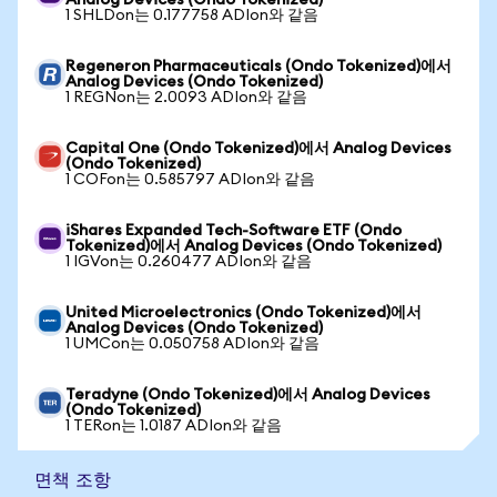
Analog Devices (Ondo Tokenized)
1 SHLDon는 0.177758 ADIon와 같음
Regeneron Pharmaceuticals (Ondo Tokenized)에서
Analog Devices (Ondo Tokenized)
1 REGNon는 2.0093 ADIon와 같음
Capital One (Ondo Tokenized)에서 Analog Devices
(Ondo Tokenized)
1 COFon는 0.585797 ADIon와 같음
iShares Expanded Tech-Software ETF (Ondo
Tokenized)에서 Analog Devices (Ondo Tokenized)
1 IGVon는 0.260477 ADIon와 같음
United Microelectronics (Ondo Tokenized)에서
Analog Devices (Ondo Tokenized)
1 UMCon는 0.050758 ADIon와 같음
Teradyne (Ondo Tokenized)에서 Analog Devices
(Ondo Tokenized)
1 TERon는 1.0187 ADIon와 같음
면책 조항