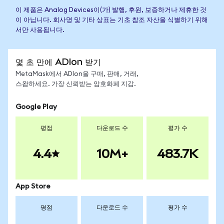
이 제품은 Analog Devices이(가) 발행, 후원, 보증하거나 제휴한 것
이 아닙니다. 회사명 및 기타 상표는 기초 참조 자산을 식별하기 위해
서만 사용됩니다.
몇 초 만에 ADIon 받기
MetaMask에서 ADIon을 구매, 판매, 거래,
스왑하세요. 가장 신뢰받는 암호화폐 지갑.
Google Play
평점
다운로드 수
평가 수
4.4
10M+
483.7K
App Store
평점
다운로드 수
평가 수