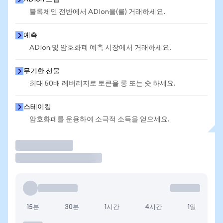
블록체인 전반에서 ADIon을(를) 거래하세요.
예측
ADIon 및 암호화폐 예측 시장에서 거래하세요.
무기한 선물
최대 50배 레버리지로 토큰을 롱 또는 숏 하세요.
스테이킹
암호화폐를 운용하여 소극적 소득을 얻으세요.
거래
15분
30분
1시간
4시간
1일