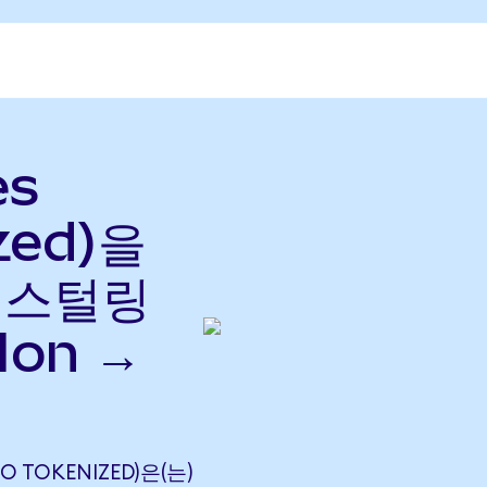
es
zed)을
드 스털링
Ion →
DO TOKENIZED)은(는)