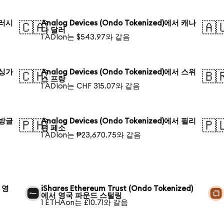
서 러시
Analog Devices (Ondo Tokenized)에서 캐나
🇨🇦
🇦
다 달러
1 ADIon는 $543.97와 같음
서 싱가
Analog Devices (Ondo Tokenized)에서 스위
🇨🇭
🇧
스 프랑
1 ADIon는 CHF 315.07와 같음
서 방글
Analog Devices (Ondo Tokenized)에서 필리
🇵🇭
🇵
핀 페소
1 ADIon는 ₱23,670.75와 같음
서 영
iShares Ethereum Trust (Ondo Tokenized)
에서 영국 파운드 스털링
1 ETHAon는 £10.71와 같음