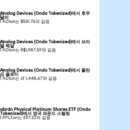
Analog Devices (Ondo Tokenized)에서 호주

달러
1 ADIon는 $551.76와 같음
Analog Devices (Ondo Tokenized)에서 브라

질 헤알
1 ADIon는 R$1,987.59와 같음
Analog Devices (Ondo Tokenized)에서 폴란

드 즐로티
1 ADIon는 zł 1,448.67와 같음
abrdn Physical Platinum Shares ETF (Ondo
Tokenized)에서 영국 파운드 스털링
1 PPLTon는 £117.22와 같음