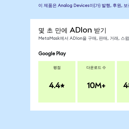
이 제품은 Analog Devices이(가) 발행,
몇 초 만에 ADIon 받기
MetaMask에서 ADIon을 구매, 판매, 거래,
Google Play
평점
다운로드 수
4.4
10M+
4