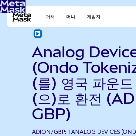
거래
머니
개발자
Analog Devic
(Ondo Tokeni
(를) 영국 파운
(으)로 환전 (AD
GBP)
ADION/GBP: 1 ANALOG DEVICES (ON