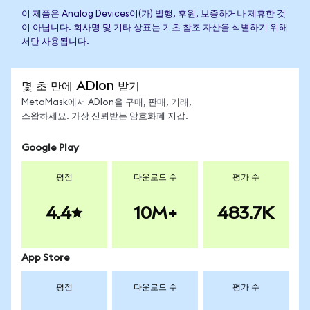
이 제품은 Analog Devices이(가) 발행, 후원, 보증하거나 제휴한 것
이 아닙니다. 회사명 및 기타 상표는 기초 참조 자산을 식별하기 위해
서만 사용됩니다.
몇 초 만에 ADIon 받기
MetaMask에서 ADIon을 구매, 판매, 거래,
스왑하세요. 가장 신뢰받는 암호화폐 지갑.
Google Play
평점
다운로드 수
평가 수
4.4
10M+
483.7K
App Store
평점
다운로드 수
평가 수