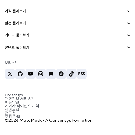
수익 창출
Smart Accounts Kit
에이전트 지갑
신규
가격 둘러보기
임베디드 지갑
Snaps
비트코인 가격
환전 둘러보기
MetaMask Connect
이더리움 가격
보상
신규
BTC를 USD로 환전
솔라나 가격
가이드 둘러보기
Snaps
보안
ETH를 USD로 환전
BTC 매수
시바이누 가격
USDT를 INR로 환전
콘텐츠 둘러보기
웹3 서비스
고객 지원
ETH 매수
페페 가격
비트코인 지갑
BTC를 USDT로 환전
SOL 매수
채용
테더 가격
솔라나 지갑
한국어
BTC를 INR로 환전
PEPE 매수
연락처
USDC 가격
최고의 암호화폐 카드
ETH를 USDT로 환전
USDT 매수
체인링크 가격
최고의 모바일 암호화폐 지갑
USDT를 PHP로 환전
USDC 매수
Polymarket이란?
BTC를 EUR로 환전
SHIB 매수
Consensys
암호화폐 세금 뉴스
개인정보 처리방침
이용약관
BNB 매수
기여자 라이선스 계약
암호화폐 매수 방법
사이트맵
접근성
비트코인 매도 방법
쿠키 관리
©2026 MetaMask • A Consensys Formation