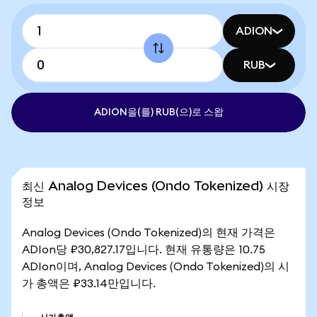
ADION
RUB
ADION을(를) RUB(으)로 스왑
최신 Analog Devices (Ondo Tokenized) 시장
정보
Analog Devices (Ondo Tokenized)의 현재 가격은
ADIon당 ₽30,827.17입니다. 현재 유통량은 10.75
ADIon이며, Analog Devices (Ondo Tokenized)의 시
가 총액은 ₽33.14만입니다.