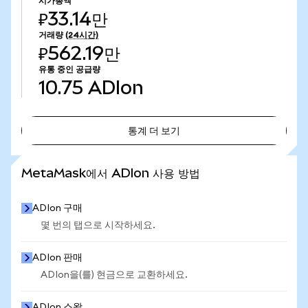
시가총액
₽33.14만
거래량
(24시간)
₽562.19만
유통 중인 공급량
10.75
ADIon
통계 더 보기
통계 더 보기
MetaMask에서 ADIon 사용 방법
ADIon 구매
몇 번의 탭으로 시작하세요.
ADIon 판매
ADIon을(를) 현금으로 교환하세요.
ADIon 스왑